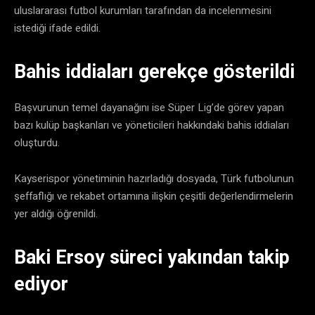
uluslararası futbol kurumları tarafından da incelenmesini
istediği ifade edildi.
Bahis iddiaları gerekçe gösterildi
Başvurunun temel dayanağını ise Süper Lig’de görev yapan
bazı kulüp başkanları ve yöneticileri hakkındaki bahis iddiaları
oluşturdu.
Kayserispor yönetiminin hazırladığı dosyada, Türk futbolunun
şeffaflığı ve rekabet ortamına ilişkin çeşitli değerlendirmelerin
yer aldığı öğrenildi.
Baki Ersoy süreci yakından takip
ediyor