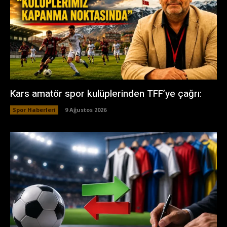
Kars amatör spor kulüplerinden TFF’ye çağrı:
Spor Haberleri
9 Ağustos 2026