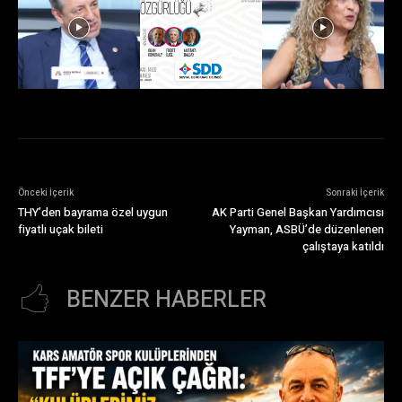
Önceki İçerik
Sonraki İçerik
THY’den bayrama özel uygun
AK Parti Genel Başkan Yardımcısı
fiyatlı uçak bileti
Yayman, ASBÜ’de düzenlenen
çalıştaya katıldı
BENZER HABERLER