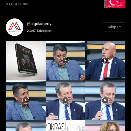
9 Ağustos 2026
@algolamedya
Takip Et
2.347
Takipçiler