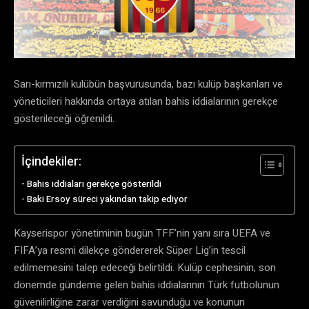
Sarı-kırmızılı kulübün başvurusunda, bazı kulüp başkanları ve
yöneticileri hakkında ortaya atılan bahis iddialarının gerekçe
gösterileceği öğrenildi.
İçindekiler:
Bahis iddiaları gerekçe gösterildi
Baki Ersoy süreci yakından takip ediyor
Kayserispor yönetiminin bugün TFF’nin yanı sıra UEFA ve
FIFA’ya resmi dilekçe göndererek Süper Lig’in tescil
edilmemesini talep edeceği belirtildi. Kulüp cephesinin, son
dönemde gündeme gelen bahis iddialarının Türk futbolunun
güvenilirliğine zarar verdiğini savunduğu ve konunun