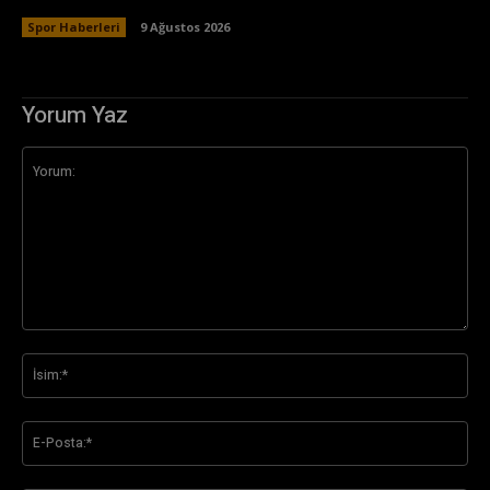
Spor Haberleri
9 Ağustos 2026
Yorum Yaz
Yorum:
İsi
E-
Pos