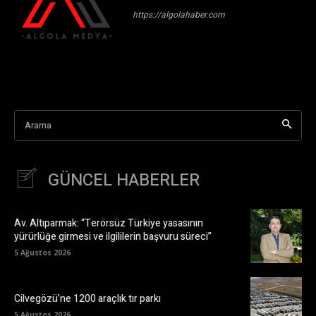
https://algolahaber.com
Arama
GÜNCEL HABERLER
Av. Altıparmak: “Terörsüz Türkiye yasasının
yürürlüğe girmesi ve ilgililerin başvuru süreci”
5 Ağustos 2026
Cilvegözü’ne 1200 araçlık tır parkı
5 Ağustos 2026