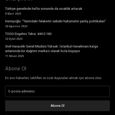
Türkiye genelinde hafta sonunda da sıcaklık artacak
8 Mart 2025
Dervişoğlu: “Tarımdaki felaketin sebebi hükümetin yanlış politikaları”
20 Ağustos 2024
TOGG Engelsiz Taksi: 444 0 160
24 Eylül 2024
Sivil Havacılık Genel Müdürü Yüksek: İstanbul Havalimanı kargo
anlamında bir dağıtım merkezi olarak hızla büyüyor
11 Nisan 2025
Abone Ol
En son haberleri, teklifleri ve özel duyuruları almak için abone olun.
Abone Ol