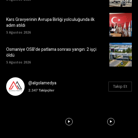
Kars Gravyerinin Avrupa Birliği yolculuğunda ilk
adım atıldı
5 Ağustos 2026
Osmaniye OSB’de patlama sonrası yangın: 2 işçi
öldü
5 Ağustos 2026
@algolamedya
Takip Et
2.347
Takipçiler