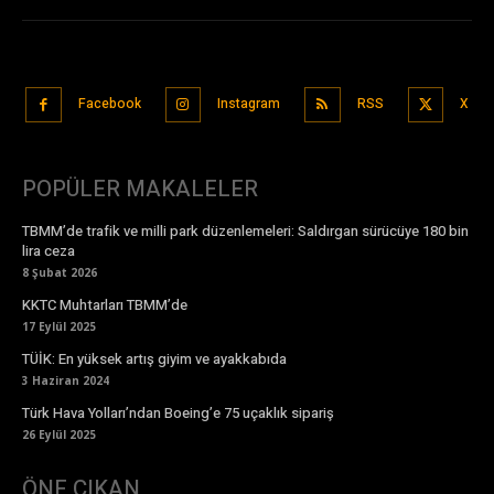
Facebook
Instagram
RSS
X
POPÜLER MAKALELER
TBMM’de trafik ve milli park düzenlemeleri: Saldırgan sürücüye 180 bin
lira ceza
8 Şubat 2026
KKTC Muhtarları TBMM’de
17 Eylül 2025
TÜİK: En yüksek artış giyim ve ayakkabıda
3 Haziran 2024
Türk Hava Yolları’ndan Boeing’e 75 uçaklık sipariş
26 Eylül 2025
ÖNE ÇIKAN