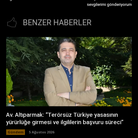
sevgilerimi gönderiyorum
BENZER HABERLER
Av. Altıparmak: “Terörsüz Türkiye yasasının
yürürlüğe girmesi ve ilgililerin başvuru süreci”
Gündem
5 Ağustos 2026