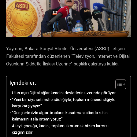
Yayman, Ankara Sosyal Bilimler Üniversitesi (ASBÜ) İletişim
Fakültesi tarafından düzenlenen “Televizyon, İnternet ve Dijital
Oyunların Şiddetle İlişkisi Üzerine” başlıklı çalıştaya katıldı.
İçindekiler:
Ulus aşırı Dijital ağlar kendini devletlerin üzerinde görüyor
“Yeni bir siyaset mühendisliğiyle, toplum mühendisliğiyle
karşı karşıyayız”
“Gençlerimizin algoritmaların kuşatması altında rehin
kalmasını asla istemiyoruz”
Aileyi, çocuğu, kadını, toplumu korumak bizim kırmızı
çizgimizdir