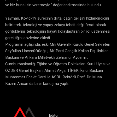
ve biz buna izin veremeyiz.” değerlendirmesinde bulundu.
Yayman, Kovid-19 sürecinin dijital çağın gelişini hızlandırdığını
belirterek, teknoloji ve yapay zekayı tehdit değil fırsat olarak
gördüklerini, teknolojinin hayatı kolaylaştıran bir rol üstlenmesi
gerektiğini sözlerine ekledi.
Programın açılışında, eski Milli Güvenlik Kurulu Genel Sekreteri
Seyfullah Hacımüftüoğlu, AK Parti Gençlik Kolları Dış İlişkiler
Başkanı ve Ankara Milletvekili Zehranur Aydemir,
Cumhurbaşkanlığı Eğitim ve Öğretim Politikaları Kurul Üyesi ve
ÖZDER Genel Başkanı Ahmet Akça, TİHEK İkinci Başkanı
Muhammet Ecevit Carti ile ASBÜ Rektörü Prof. Dr. Musa
Kazım Arıcan da birer konuşma yaptı.
Editör