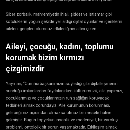
Siber zorbalık, mahremiyetin ihlali, şiddet ve istismar gibi
kötülüklerin yoğun şekilde yer aldığı dijital oyunlar ve içeriklerin
aileleri, gençleri olumsuz etkilediğinin altını çizen
Aileyi, çocuğu, kadını, toplumu
korumak bizim kırmızı
çizgimizdir
Yayman, “Cumhurbaşkanımızın söylediği gibi dijitalleşmenin
sunduğu imkanlardan faydalanırken kültürümüzü, aile yapımızı,
çocuklarımızı ve çocuklarımızın ruh sağlığını koruyacak
tedbirleri almak zorundayız. Aile kurumunun korunması,
geleceğimiz açısından olmazsa olmaz bir mesele haline
gelmiştir. Bugün topyekun insanlık ve medeniyet, bir varoluş
problemi, ontolojik bir sorun yaşamaktadır. Etkileşim almak