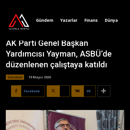
Gündem
Yazarlar
Finans
Dünya
Sp
AK Parti Genel Başkan
Yardımcısı Yayman, ASBÜ’de
düzenlenen çalıştaya katıldı
Gündem
19 Mayıs 2026
Facebook
X
VK