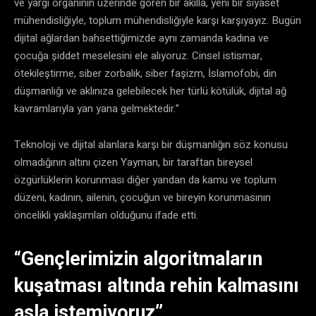
ve yargı organının üzerinde gören bir akılla, yeni bir siyaset
mühendisliğiyle, toplum mühendisliğiyle karşı karşıyayız. Bugün
dijital ağlardan bahsettiğimizde aynı zamanda kadına ve
çocuğa şiddet meselesini ele alıyoruz. Cinsel istismar,
ötekileştirme, siber zorbalık, siber faşizm, İslamofobi, din
düşmanlığı ve aklınıza gelebilecek her türlü kötülük, dijital ağ
kavramlarıyla yan yana gelmektedir.”
Teknoloji ve dijital alanlara karşı bir düşmanlığın söz konusu
olmadığının altını çizen Yayman, bir taraftan bireysel
özgürlüklerin korunması diğer yandan da kamu ve toplum
düzeni, kadının, ailenin, çocuğun ve bireyin korunmasının
öncelikli yaklaşımları olduğunu ifade etti.
“Gençlerimizin algoritmaların
kuşatması altında rehin kalmasını
asla istemiyoruz”