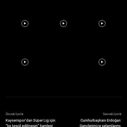
Önceki İçerik
Sonraki İçerik
Kayserispor’dan Süper Lig için
Cumhurbaşkanı Erdoğan:
“lig tescil edilmesin” hamlesi
Gençlerimize selamlarımı,