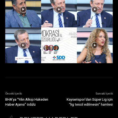
Önceki İçerik
Sonraki İçerik
BHA’ya “Yılın Alkışı Hakeden
Kayserispor’dan Süper Lig için
Haber Ajansı” ödülü
“lig tescil edilmesin” hamlesi