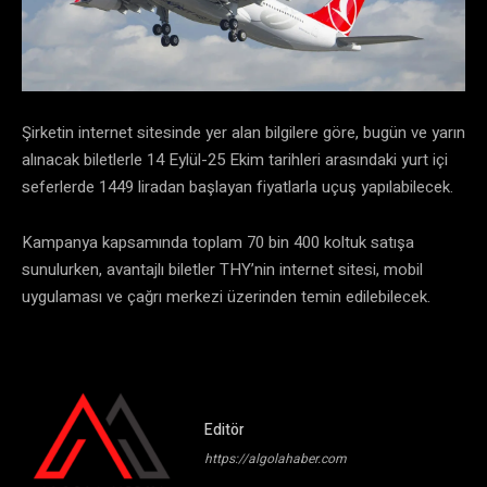
Şirketin internet sitesinde yer alan bilgilere göre, bugün ve yarın
alınacak biletlerle 14 Eylül-25 Ekim tarihleri arasındaki yurt içi
seferlerde 1449 liradan başlayan fiyatlarla uçuş yapılabilecek.
Kampanya kapsamında toplam 70 bin 400 koltuk satışa
sunulurken, avantajlı biletler THY’nin internet sitesi, mobil
uygulaması ve çağrı merkezi üzerinden temin edilebilecek.
Editör
https://algolahaber.com