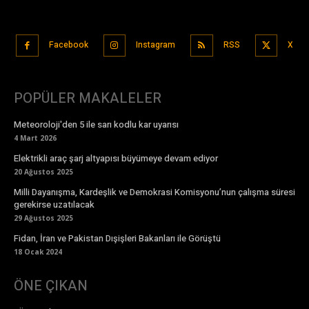
Facebook
Instagram
RSS
X
POPÜLER MAKALELER
Meteoroloji'den 5 ile sarı kodlu kar uyarısı
4 Mart 2026
Elektrikli araç şarj altyapısı büyümeye devam ediyor
20 Ağustos 2025
Milli Dayanışma, Kardeşlik ve Demokrasi Komisyonu’nun çalışma süresi
gerekirse uzatılacak
29 Ağustos 2025
Fidan, İran ve Pakistan Dışişleri Bakanları ile Görüştü
18 Ocak 2024
ÖNE ÇIKAN