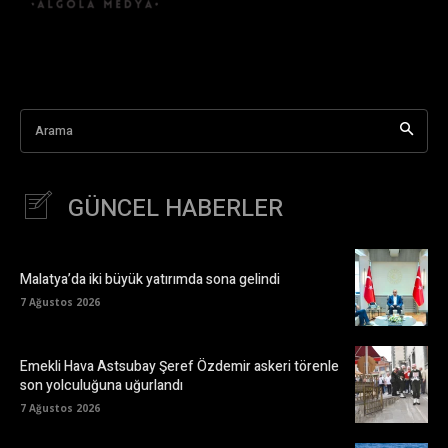
Arama
GÜNCEL HABERLER
Malatya’da iki büyük yatırımda sona gelindi
7 Ağustos 2026
Emekli Hava Astsubay Şeref Özdemir askeri törenle
son yolculuğuna uğurlandı
7 Ağustos 2026