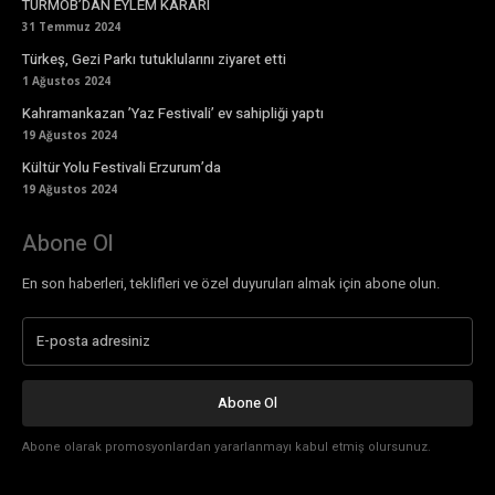
TÜRMOB’DAN EYLEM KARARI
31 Temmuz 2024
Türkeş, Gezi Parkı tutuklularını ziyaret etti
1 Ağustos 2024
Kahramankazan ’Yaz Festivali’ ev sahipliği yaptı
19 Ağustos 2024
Kültür Yolu Festivali Erzurum’da
19 Ağustos 2024
Abone Ol
En son haberleri, teklifleri ve özel duyuruları almak için abone olun.
Abone Ol
Abone olarak promosyonlardan yararlanmayı kabul etmiş olursunuz.