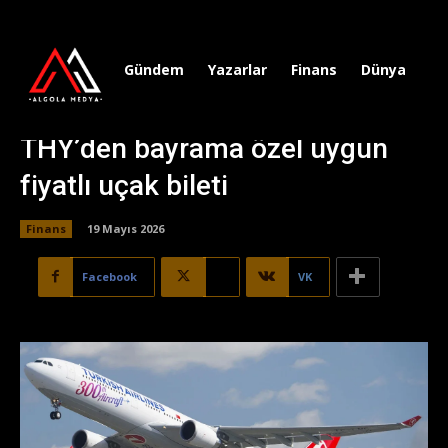
Gündem
Yazarlar
Finans
Dünya
Sp
THY’den bayrama özel uygun
fiyatlı uçak bileti
Finans
19 Mayıs 2026
Facebook
X
VK