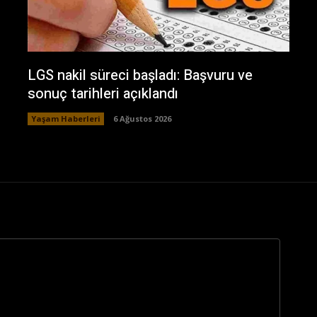
LGS nakil süreci başladı: Başvuru ve
sonuç tarihleri açıklandı
Yaşam Haberleri
6 Ağustos 2026