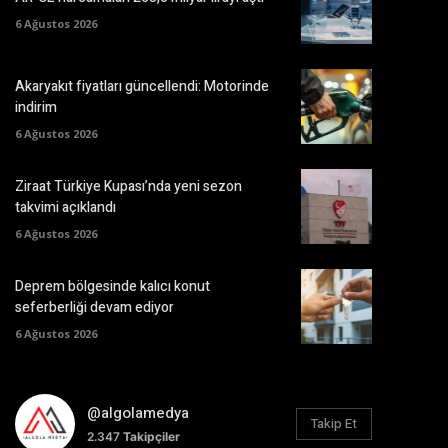
6 Ağustos 2026
Akaryakıt fiyatları güncellendi: Motorinde
indirim
6 Ağustos 2026
Ziraat Türkiye Kupası’nda yeni sezon
takvimi açıklandı
6 Ağustos 2026
Deprem bölgesinde kalıcı konut
seferberliği devam ediyor
6 Ağustos 2026
@algolamedya
Takip Et
2.347
Takipçiler