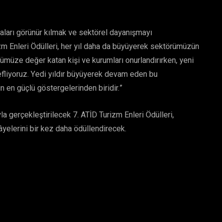
aları görünür kılmak ve sektörel dayanışmayı
m Enleri Ödülleri, her yıl daha da büyüyerek sektörümüzün
rümüze değer katan kişi ve kurumları onurlandırırken, yeni
efliyoruz. Yedi yıldır büyüyerek devam eden bu
n en güçlü göstergelerinden biridir.”
a gerçekleştirilecek 7. ATİD Turizm Enleri Ödülleri,
âyelerini bir kez daha ödüllendirecek.