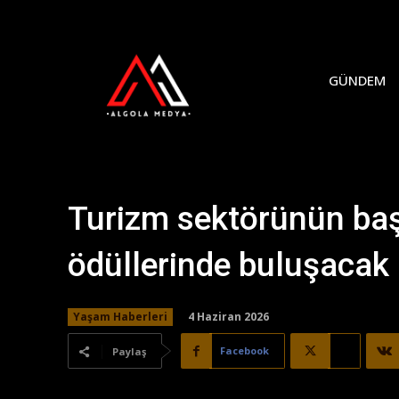
GÜNDEM
Turizm sektörünün başa
ödüllerinde buluşacak
4 Haziran 2026
Yaşam Haberleri
Facebook
X
Paylaş