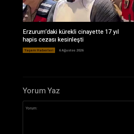
Erzurum’daki kürekli cinayette 17 yıl
hapis cezası kesinleşti
Yaşam Haberleri
6 Ağustos 2026
Yorum Yaz