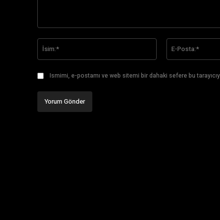
Yorum:
İsim:*
Ismimi, e-postamı ve web sitemi bir dahaki sefere bu tarayıcıy