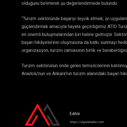
olduğunu belirterek şu değerlendirmede bulundu:
“Turizm sektöründe başarıyı teşvik etmek, iyi uygulam
güçlendirmek amacıyla hayata geçirdiğimiz ATİD Turiz
en önemli buluşmalarından biri haline gelmiştir. Sektö
başarı hikâyelerinin oluşmasına da katkı sunmayı hed
organizasyon, turizm camiasının birlik ve beraberliğini
Turizm sektörünün önde gelen temsilcilerinin katılımıyl
Anadolu’nun ve Ankara’nın turizm alanındaki başarı hik
Editör
https://algolahaber.com