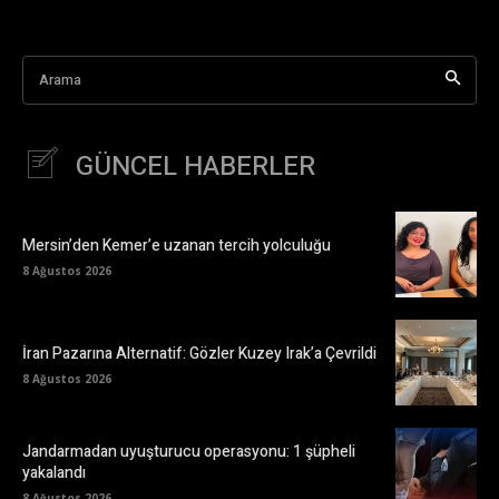
Arama
GÜNCEL HABERLER
Mersin’den Kemer’e uzanan tercih yolculuğu
8 Ağustos 2026
İran Pazarına Alternatif: Gözler Kuzey Irak’a Çevrildi
8 Ağustos 2026
Jandarmadan uyuşturucu operasyonu: 1 şüpheli
yakalandı
8 Ağustos 2026