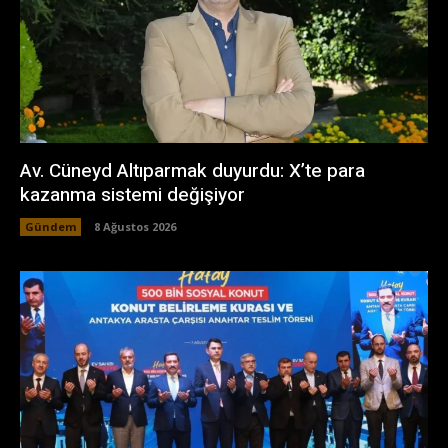
Av. Cüneyd Altıparmak duyurdu: X’te para
kazanma sistemi değişiyor
Gündem
8 Ağustos 2026