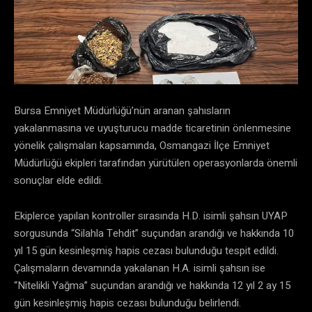
Bursa Emniyet Müdürlüğü’nün aranan şahısların
yakalanmasına ve uyuşturucu madde ticaretinin önlenmesine
yönelik çalışmaları kapsamında, Osmangazi İlçe Emniyet
Müdürlüğü ekipleri tarafından yürütülen operasyonlarda önemli
sonuçlar elde edildi.
Ekiplerce yapılan kontroller sırasında H.D. isimli şahsın UYAP
sorgusunda “Silahla Tehdit” suçundan arandığı ve hakkında 10
yıl 15 gün kesinleşmiş hapis cezası bulunduğu tespit edildi.
Çalışmaların devamında yakalanan H.A. isimli şahsın ise
“Nitelikli Yağma” suçundan arandığı ve hakkında 12 yıl 2 ay 15
gün kesinleşmiş hapis cezası bulunduğu belirlendi.