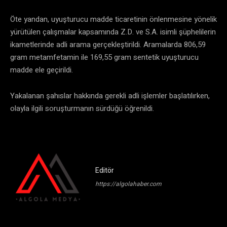
Öte yandan, uyuşturucu madde ticaretinin önlenmesine yönelik
yürütülen çalışmalar kapsamında Z.D. ve S.A. isimli şüphelilerin
ikametlerinde adli arama gerçekleştirildi. Aramalarda 806,59
gram metamfetamin ile 169,55 gram sentetik uyuşturucu
madde ele geçirildi.
Yakalanan şahıslar hakkında gerekli adli işlemler başlatılırken,
olayla ilgili soruşturmanın sürdüğü öğrenildi.
Editör
https://algolahaber.com