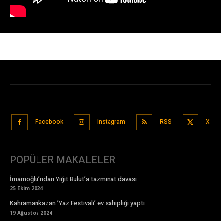
Facebook
Instagram
RSS
X
POPÜLER MAKALELER
İmamoğlu’ndan Yiğit Bulut’a tazminat davası
25 Ekim 2024
Kahramankazan ’Yaz Festivali’ ev sahipliği yaptı
19 Ağustos 2024