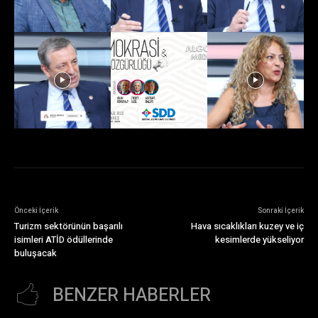
Önceki İçerik
Sonraki İçerik
Turizm sektörünün başarılı
Hava sıcaklıkları kuzey ve iç
isimleri ATİD ödüllerinde
kesimlerde yükseliyor
buluşacak
BENZER HABERLER