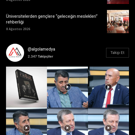
Üniversitelerden gençlere “geleceğin meslekleri”
rehberliği
8 Ağustos 2026
@algolamedya
Takip Et
2.347
Takipçiler