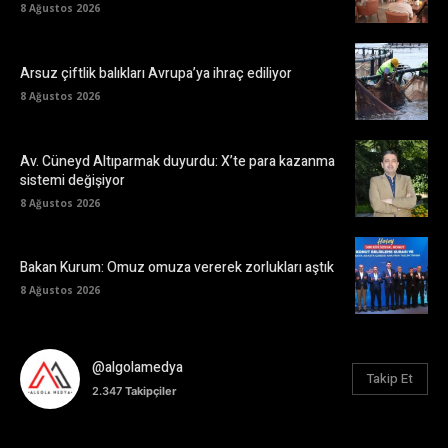
8 Ağustos 2026
Arsuz çiftlik balıkları Avrupa’ya ihraç ediliyor
8 Ağustos 2026
Av. Cüneyd Altıparmak duyurdu: X’te para kazanma
sistemi değişiyor
8 Ağustos 2026
Bakan Kurum: Omuz omuza vererek zorlukları aştık
8 Ağustos 2026
@algolamedya
Takip Et
2.347
Takipçiler