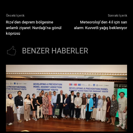
Önceki İçerik
Sonraki İçerik
Rize’den deprem bölgesine
Meteoroloji’den 4 il için sarı
anlamlı ziyaret: Nurdağı’na gönül
alarm: Kuvvetli yağış bekleniyor
köprüsü
BENZER HABERLER