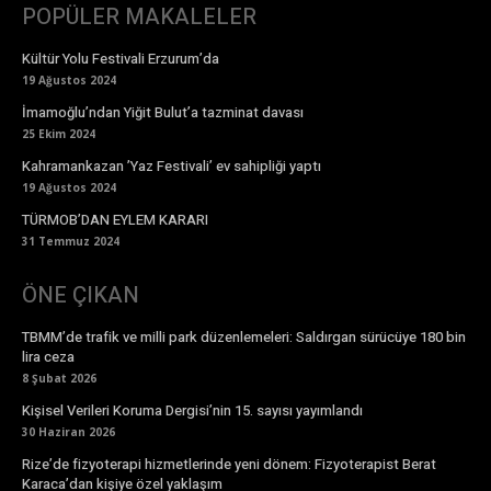
POPÜLER MAKALELER
Kültür Yolu Festivali Erzurum’da
19 Ağustos 2024
İmamoğlu’ndan Yiğit Bulut’a tazminat davası
25 Ekim 2024
Kahramankazan ’Yaz Festivali’ ev sahipliği yaptı
19 Ağustos 2024
TÜRMOB’DAN EYLEM KARARI
31 Temmuz 2024
ÖNE ÇIKAN
TBMM’de trafik ve milli park düzenlemeleri: Saldırgan sürücüye 180 bin
lira ceza
8 Şubat 2026
Kişisel Verileri Koruma Dergisi’nin 15. sayısı yayımlandı
30 Haziran 2026
Rize’de fizyoterapi hizmetlerinde yeni dönem: Fizyoterapist Berat
Karaca’dan kişiye özel yaklaşım