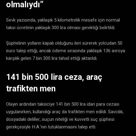
olmalıydı”
Sevk yazısında, yaklaşık 5 kilometrelik mesafe için normal
taksi ücretinin yaklaşık 300 lira olması gerektiği belirtildi.
Şüphelinin yolların kapalı olduğunu ileri sürerek yolcudan 50
euro talep ettiği, ancak ödeme sırasında yaklaşık 136 avroya
karşılık gelen 7 bin 300 lira tahsil ettiği aktarıldı.
141 bin 500 lira ceza, araç
trafikten men
Olayın ardından taksiciye 141 bin 500 lira idari para cezası
uygulanırken, kullandığı araç da trafikten men edildi. Savcılık,
dosyadaki deliller, suçun niteliği ve kuvvetli suç şüphesi
gerekçesiyle H.A.’nın tutuklanmasını talep etti.