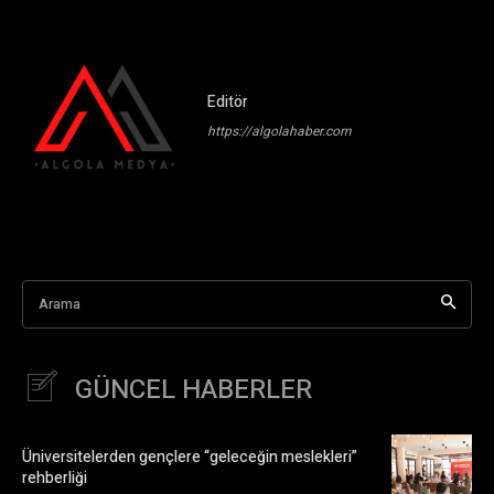
Editör
https://algolahaber.com
Arama
GÜNCEL HABERLER
Üniversitelerden gençlere “geleceğin meslekleri”
rehberliği