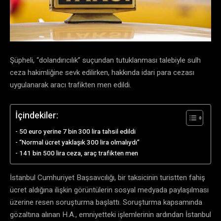
Şüpheli, “dolandırıcılık” suçundan tutuklanması talebiyle sulh
ceza hakimliğine sevk edilirken, hakkında idari para cezası
uygulanarak aracı trafikten men edildi.
İçindekiler:
50 euro yerine 7 bin 300 lira tahsil edildi
“Normal ücret yaklaşık 300 lira olmalıydı”
141 bin 500 lira ceza, araç trafikten men
İstanbul Cumhuriyet Başsavcılığı, bir taksicinin turistten fahiş
ücret aldığına ilişkin görüntülerin sosyal medyada paylaşılması
üzerine resen soruşturma başlattı. Soruşturma kapsamında
gözaltına alınan H.A., emniyetteki işlemlerinin ardından İstanbul