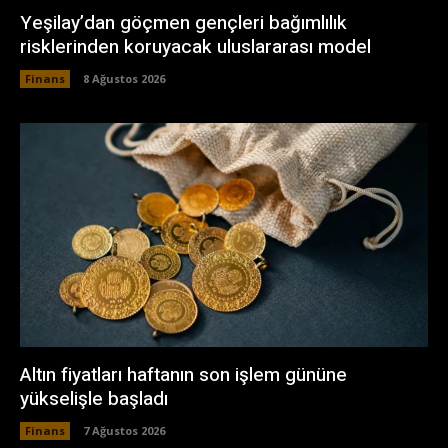
Yeşilay’dan göçmen gençleri bağımlılık
risklerinden koruyacak uluslararası model
Finans
8 Ağustos 2026
Altın fiyatları haftanın son işlem gününe
yükselişle başladı
Finans
7 Ağustos 2026