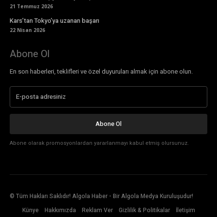
21 Temmuz 2026
Kars’tan Tokyo’ya uzanan başarı
22 Nisan 2026
Abone Ol
En son haberleri, teklifleri ve özel duyuruları almak için abone olun.
Abone Ol
Abone olarak promosyonlardan yararlanmayı kabul etmiş olursunuz.
© Tüm Hakları Saklıdır! Algola Haber - Bir Algola Medya Kuruluşudur!
Künye
Hakkımızda
Reklam Ver
Gizlilik & Politikalar
İletişim