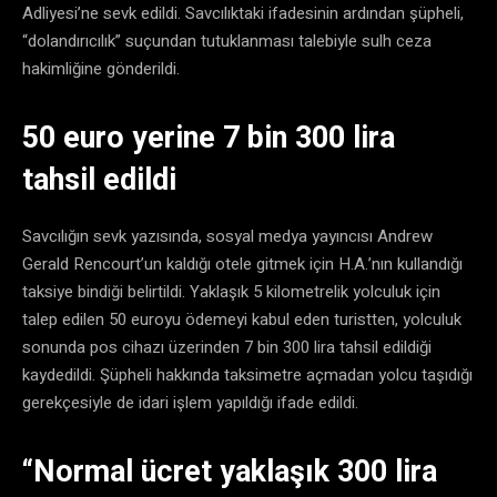
Adliyesi’ne sevk edildi. Savcılıktaki ifadesinin ardından şüpheli,
“dolandırıcılık” suçundan tutuklanması talebiyle sulh ceza
hakimliğine gönderildi.
50 euro yerine 7 bin 300 lira
tahsil edildi
Savcılığın sevk yazısında, sosyal medya yayıncısı Andrew
Gerald Rencourt’un kaldığı otele gitmek için H.A.’nın kullandığı
taksiye bindiği belirtildi. Yaklaşık 5 kilometrelik yolculuk için
talep edilen 50 euroyu ödemeyi kabul eden turistten, yolculuk
sonunda pos cihazı üzerinden 7 bin 300 lira tahsil edildiği
kaydedildi. Şüpheli hakkında taksimetre açmadan yolcu taşıdığı
gerekçesiyle de idari işlem yapıldığı ifade edildi.
“Normal ücret yaklaşık 300 lira