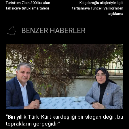
Turistten 7 bin 300 lira alan
Kılıçdaroğlu afişleriyle ilgili
taksiciye tutuklama talebi
tartışmaya Tunceli Valiliği’nden
açıklama
BENZER HABERLER
“Bin yıllık Türk-Kürt kardeşliği bir slogan değil, bu
toprakların gerçeğidir”