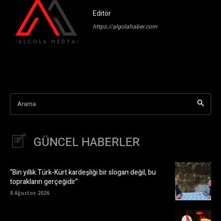
Editör
https://algolahaber.com
Arama
GÜNCEL HABERLER
“Bin yıllık Türk-Kürt kardeşliği bir slogan değil, bu
toprakların gerçeğidir”
8 Ağustos 2026