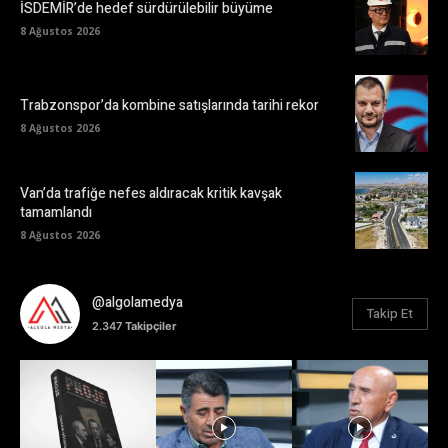
İSDEMİR’de hedef sürdürülebilir büyüme
8 Ağustos 2026
Trabzonspor’da kombine satışlarında tarihi rekor
8 Ağustos 2026
Van’da trafiğe nefes aldıracak kritik kavşak
tamamlandı
8 Ağustos 2026
@algolamedya
Takip Et
2.347
Takipçiler