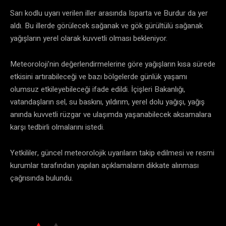
Sarı kodlu uyarı verilen iller arasında Isparta ve Burdur da yer
aldı. Bu illerde görülecek sağanak ve gök gürültülü sağanak
yağışların yerel olarak kuvvetli olması bekleniyor.
Meteoroloji’nin değerlendirmelerine göre yağışların kısa sürede
etkisini artırabileceği ve bazı bölgelerde günlük yaşamı
olumsuz etkileyebileceği ifade edildi. İçişleri Bakanlığı,
vatandaşların sel, su baskını, yıldırım, yerel dolu yağışı, yağış
anında kuvvetli rüzgar ve ulaşımda yaşanabilecek aksamalara
karşı tedbirli olmalarını istedi.
Yetkililer, güncel meteorolojik uyarıların takip edilmesi ve resmi
kurumlar tarafından yapılan açıklamaların dikkate alınması
çağrısında bulundu.