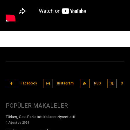
Facebook
Instagram
RSS
X
POPÜLER MAKALELER
Türkeş, Gezi Parkı tutuklularını ziyaret etti
1 Ağustos 2024