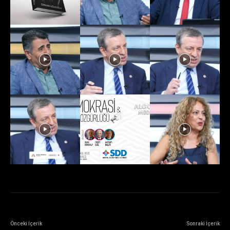
Önceki İçerik
Sonraki İçerik