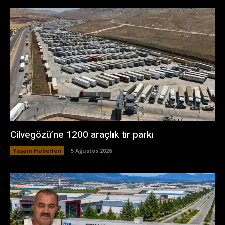
Cilvegözü’ne 1200 araçlık tır parkı
Yaşam Haberleri
5 Ağustos 2026