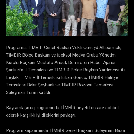
Programa, TİMBİR Genel Başkan Vekili Cüneyd Altıparmak,
TİMBİR Bölge Başkanı ve İpekyol Medya Grubu Yönetim
Kurulu Başkanı Mustafa Arısüt, Demirören Haber Ajansı
Şanlıurfa İl Temsilcisi ve TİMBİR Bölge Başkan Yardımcısı Ali
Leylak, TİMBİR İl Temsilcisi Erkan Göncü, TİMBİR Haliliye
Temsilcisi Bekir Şeyhanlı ve TİMBİR Bozova Temsilcisi
Süleyman Turan katıldı.
Bayramlaşma programında TİMBİR heyeti bir süre sohbet
ederek karşılıklı iyi dileklerini paylaştı.
Program kapsamında TİMBİR Genel Başkanı Süleyman Basa