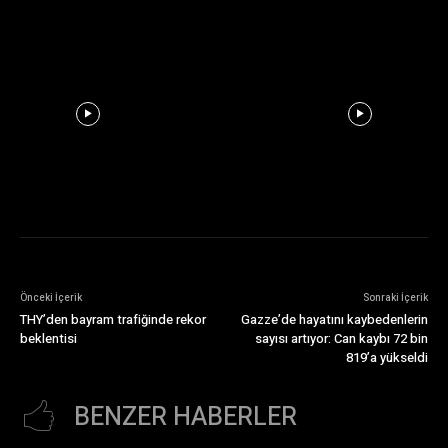
Önceki İçerik
Sonraki İçerik
THY’den bayram trafiğinde rekor
Gazze’de hayatını kaybedenlerin
beklentisi
sayısı artıyor: Can kaybı 72 bin
819’a yükseldi
BENZER HABERLER