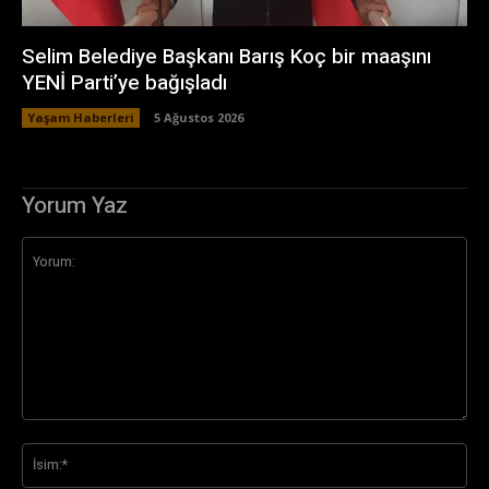
Selim Belediye Başkanı Barış Koç bir maaşını
YENİ Parti’ye bağışladı
Yaşam Haberleri
5 Ağustos 2026
Yorum Yaz
Yorum:
İsi