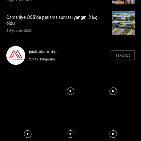
Osmaniye OSB’de patlama sonrası yangın: 2 işçi
öldü
5 Ağustos 2026
@algolamedya
Takip Et
2.347
Takipçiler