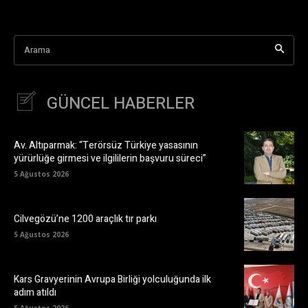
Arama
GÜNCEL HABERLER
Av. Altıparmak: “Terörsüz Türkiye yasasının
yürürlüğe girmesi ve ilgililerin başvuru süreci”
5 Ağustos 2026
Cilvegözü’ne 1200 araçlık tır parkı
5 Ağustos 2026
Kars Gravyerinin Avrupa Birliği yolculuğunda ilk
adım atıldı
5 Ağustos 2026