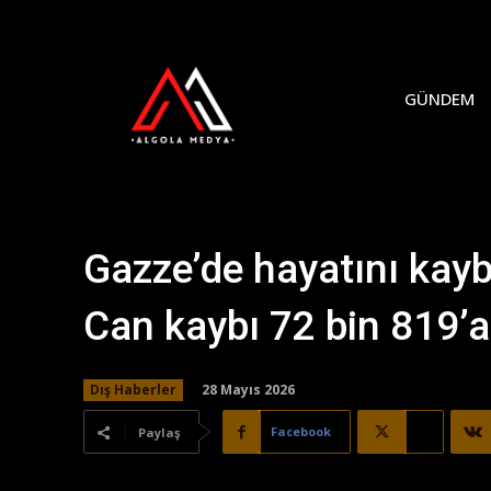
GÜNDEM
Gazze’de hayatını kaybe
Can kaybı 72 bin 819’a
28 Mayıs 2026
Dış Haberler
Facebook
X
Paylaş