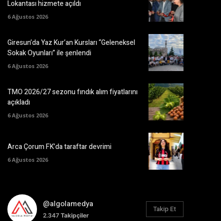
Lokantası hizmete açıldı
6 Ağustos 2026
Giresun’da Yaz Kur’an Kursları “Geleneksel
Sokak Oyunları” ile şenlendi
6 Ağustos 2026
TMO 2026/27 sezonu fındık alım fiyatlarını
açıkladı
6 Ağustos 2026
Arca Çorum FK’da taraftar devrimi
6 Ağustos 2026
@algolamedya
Takip Et
2.347
Takipçiler