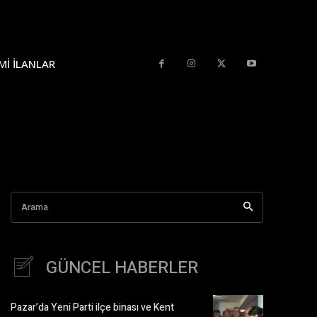
MI İLANLAR
Arama
GÜNCEL HABERLER
Pazar’da Yeni Parti ilçe binası ve Kent