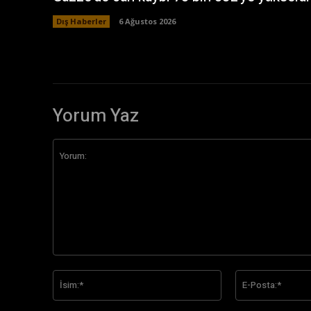
Dış Haberler
6 Ağustos 2026
Yorum Yaz
Yorum:
İsim:*