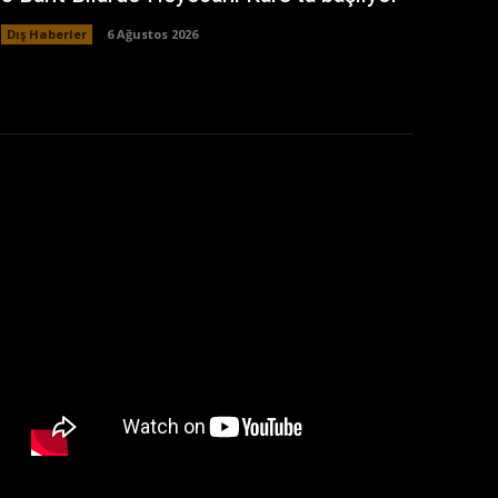
Dış Haberler
6 Ağustos 2026
: