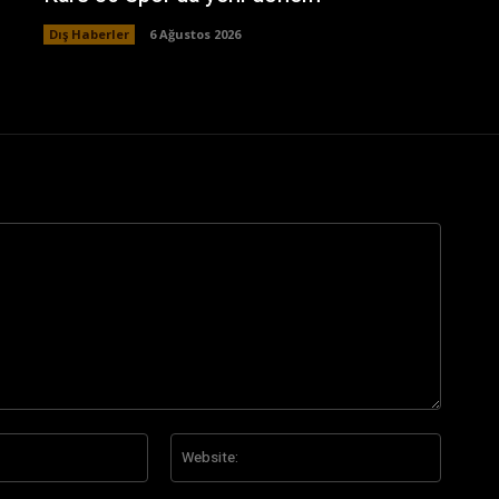
Dış Haberler
6 Ağustos 2026
E-
Website
Posta:*