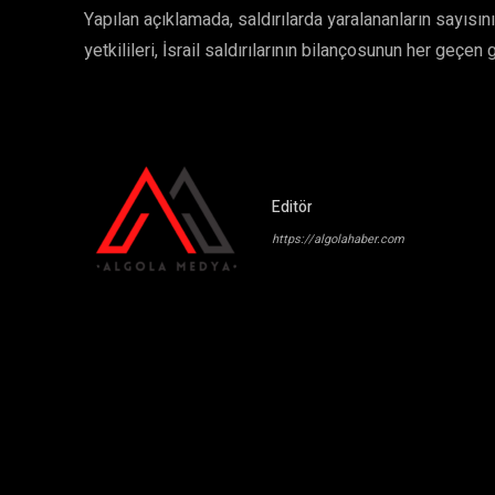
Yapılan açıklamada, saldırılarda yaralananların sayısını
yetkilileri, İsrail saldırılarının bilançosunun her geçen g
Editör
https://algolahaber.com