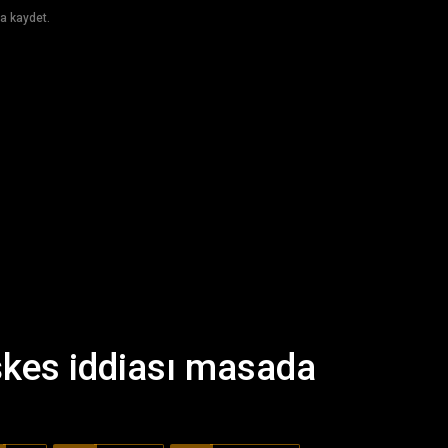
a kaydet.