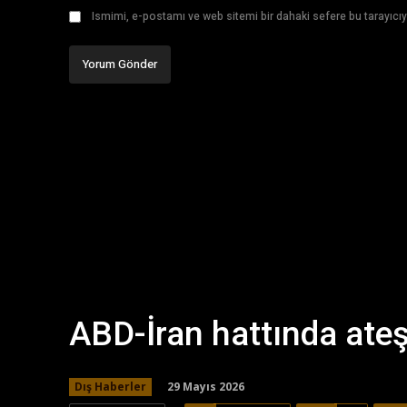
Ismimi, e-postamı ve web sitemi bir dahaki sefere bu tarayıcıy