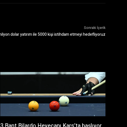
Sonraki İçerik
lyon dolar yatırım ile 5000 kişi istihdam etmeyi hedefliyoruz
3 Bant Bilardo Heyecanı Kars’ta başlıyor