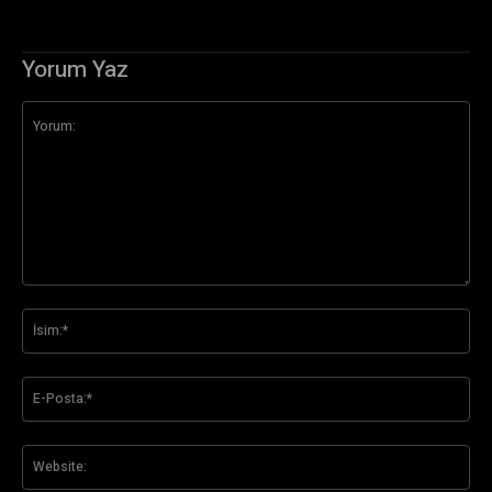
Yorum Yaz
Yorum:
İsi
E-
Pos
Web