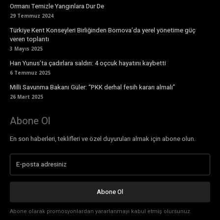
Ormanı Temizle Yangınlara Dur De
29 Temmuz 2024
Türkiye Kent Konseyleri Birliğinden Bornova’da yerel yönetime güç
veren toplantı
3 Mayıs 2025
Han Yunus’ta çadırlara saldırı: 4 oçcuk hayatını kaybetti
6 Temmuz 2025
Milli Savunma Bakanı Güler: “PKK derhal fesih kararı almalı”
26 Mart 2025
Abone Ol
En son haberleri, teklifleri ve özel duyuruları almak için abone olun.
Abone Ol
Abone olarak promosyonlardan yararlanmayı kabul etmiş olursunuz.