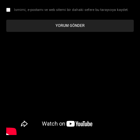
Ismimi, e-postamı ve web sitemi bir dahaki sefere bu tarayıcıya kaydet.