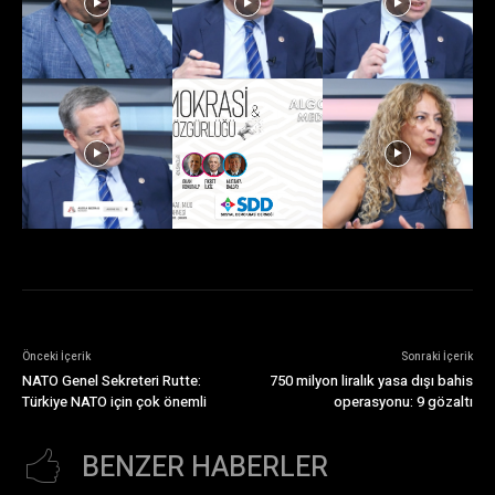
Önceki İçerik
Sonraki İçerik
NATO Genel Sekreteri Rutte:
750 milyon liralık yasa dışı bahis
Türkiye NATO için çok önemli
operasyonu: 9 gözaltı
BENZER HABERLER