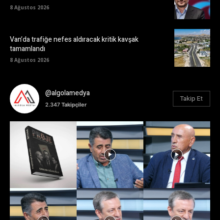
8 Ağustos 2026
Van’da trafiğe nefes aldıracak kritik kavşak
tamamlandı
8 Ağustos 2026
@algolamedya
Takip Et
2.347
Takipçiler