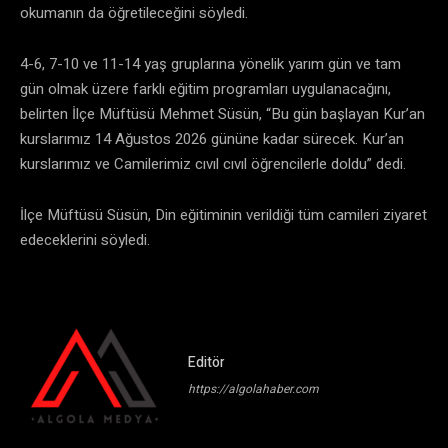
okumanın da öğretileceğini söyledi.
4-6, 7-10 ve 11-14 yaş gruplarına yönelik yarım gün ve tam
gün olmak üzere farklı eğitim programları uygulanacağını,
belirten İlçe Müftüsü Mehmet Süsün, “Bu gün başlayan Kur’an
kurslarımız 14 Ağustos 2026 gününe kadar sürecek. Kur’an
kurslarımız ve Camilerimiz cıvıl cıvıl öğrencilerle doldu” dedi.
İlçe Müftüsü Süsün, Din eğitiminin verildiği tüm camileri ziyaret
edeceklerini söyledi.
Editör
https://algolahaber.com