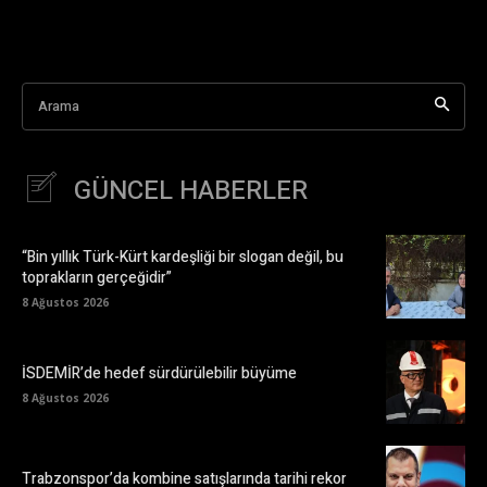
Arama
GÜNCEL HABERLER
“Bin yıllık Türk-Kürt kardeşliği bir slogan değil, bu
toprakların gerçeğidir”
8 Ağustos 2026
İSDEMİR’de hedef sürdürülebilir büyüme
8 Ağustos 2026
Trabzonspor’da kombine satışlarında tarihi rekor