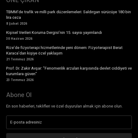
ÖNE ÇIKAN
TBMM’de trafik ve milli park düzenlemeleri: Saldırgan sürücüye 180 bin
lira ceza
8 Şubat 2026
Kişisel Verileri Koruma Dergisi’nin 15. sayısı yayımlandı
30 Haziran 2026
Rize’de fizyoterapi hizmetlerinde yeni dönem: Fizyoterapist Berat
Karaca’dan kişiye özel yaklaşım
21 Temmuz 2026
Prof. Dr. Zakir Avşar: ”Fenomenlik arzuları karşısında devlet ciddiyeti ve
kurumlara güven”
23 Temmuz 2026
Abone Ol
En son haberleri, teklifleri ve özel duyuruları almak için abone olun.