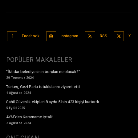
Facebook
Instagram
RSS
X
POPÜLER MAKALELER
“İktidar belediyesinin borçları ne olacak?”
29 Temmuz 2024
Türkeş, Gezi Parkı tutuklularını ziyaret etti
1 Ağustos 2024
Sahil Güvenlik ekipleri 8 ayda 5 bin 423 kişiyi kurtardı
5 Eylül 2025
AYM’den Kararname iptali!
2 Ağustos 2024