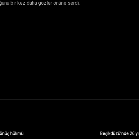
uğunu bir kez daha gözler önüne serdi.
 dönüş hükmü
Beşikdüzü’nde 26 yı