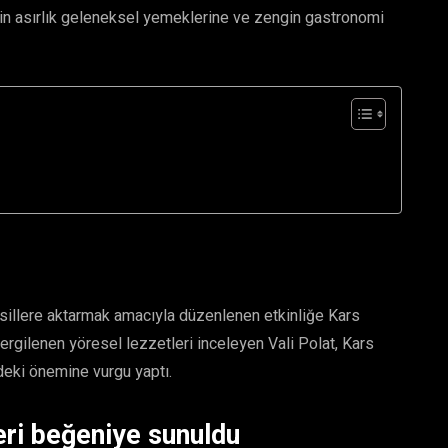
in asırlık geleneksel yemeklerine ve zengin gastronomi
esillere aktarmak amacıyla düzenlenen etkinliğe Kars
 sergilenen yöresel lezzetleri inceleyen Vali Polat, Kars
eki önemine vurgu yaptı.
leri beğeniye sunuldu