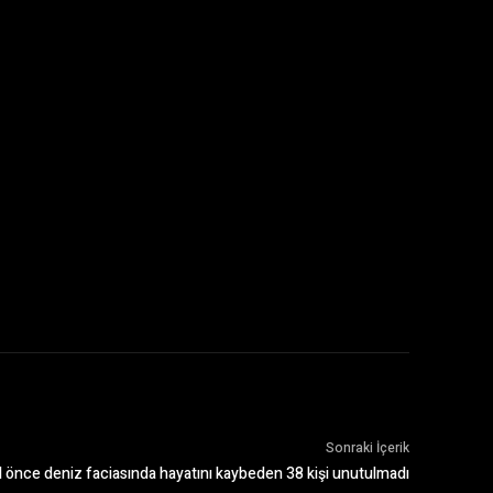
Sonraki İçerik
l önce deniz faciasında hayatını kaybeden 38 kişi unutulmadı