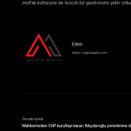
mutfak kültürüyle de tescilli bir gastronomi şehri old
Editör
https://algolahaber.com
Önceki İçerik
Mahkemeden CHP kurultayı kararı: Kılıçdaroğlu yönetimine