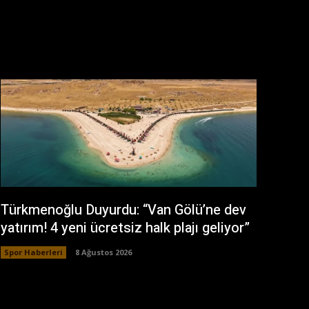
Türkmenoğlu Duyurdu: “Van Gölü’ne dev
yatırım! 4 yeni ücretsiz halk plajı geliyor”
Spor Haberleri
8 Ağustos 2026