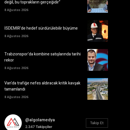
değil, bu toprakların gerçeğidir”
8 Ağustos 2026
İSDEMİR’de hedef sürdürülebilir büyüme
8 Ağustos 2026
Trabzonspor’da kombine satışlarında tarihi
rekor
8 Ağustos 2026
Van’da trafiğe nefes aldıracak kritik kavşak
tamamlandı
8 Ağustos 2026
@algolamedya
Takip Et
2.347
Takipçiler