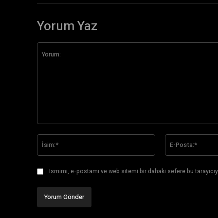
Yorum Yaz
Yorum:
İsim:*
Ismimi, e-postamı ve web sitemi bir dahaki sefere bu tarayıcıy