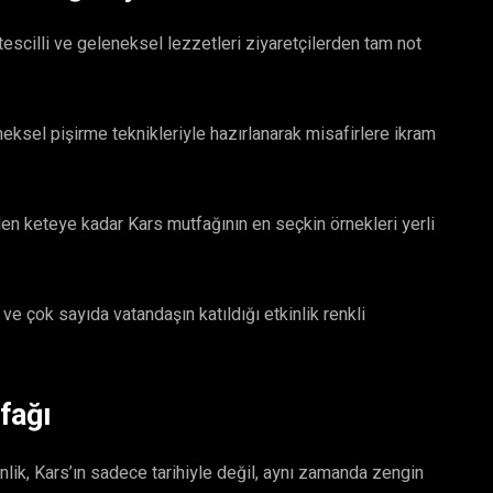
 tescilli ve geleneksel lezzetleri ziyaretçilerden tam not
leneksel pişirme teknikleriyle hazırlanarak misafirlere ikram
den keteye kadar Kars mutfağının en seçkin örnekleri yerli
 ve çok sayıda vatandaşın katıldığı etkinlik renkli
fağı
nlik, Kars’ın sadece tarihiyle değil, aynı zamanda zengin