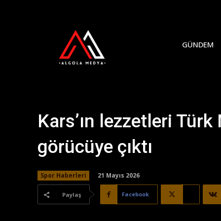
GÜNDEM
Kars’ın lezzetleri Tür
görücüye çıktı
21 Mayıs 2026
Spor Haberleri
Facebook
X
Paylaş