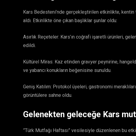
​Kars Bedesteni’nde gerçekleştirilen etkinlikte, kentin
aldı. Etkinlikte öne çıkan başlıklar şunlar oldu:
​Asırlık Reçeteler: Kars’ın coğrafi işaretli ürünleri, ge
edildi.
​Kültürel Miras: Kaz etinden gravyer peynirine, hangel
ve yabancı konukların beğenisine sunuldu.
​Geniş Katılım: Protokol üyeleri, gastronomi meraklıları
görüntülere sahne oldu.
​Gelenekten geleceğe Kars mut
​”Türk Mutfağı Haftası” vesilesiyle düzenlenen bu etki