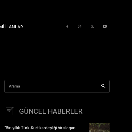
MI İLANLAR
Arama
GÜNCEL HABERLER
“Bin yıllık Türk-Kürt kardeşliği bir slogan