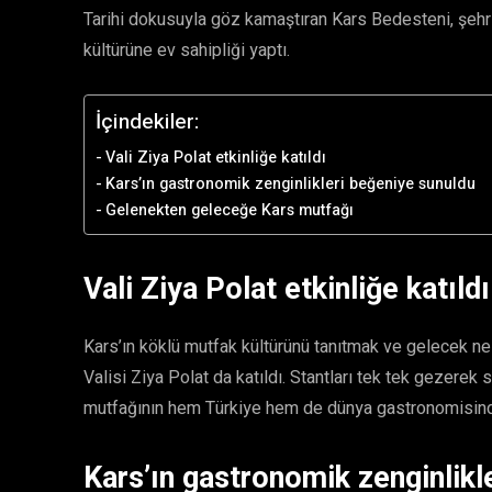
Tarihi dokusuyla göz kamaştıran Kars Bedesteni, şehr
kültürüne ev sahipliği yaptı.
İçindekiler:
​Vali Ziya Polat etkinliğe katıldı
​Kars’ın gastronomik zenginlikleri beğeniye sunuldu
​Gelenekten geleceğe Kars mutfağı
​Vali Ziya Polat etkinliğe katıldı
​Kars’ın köklü mutfak kültürünü tanıtmak ve gelecek n
Valisi Ziya Polat da katıldı. Stantları tek tek gezerek
mutfağının hem Türkiye hem de dünya gastronomisind
​Kars’ın gastronomik zenginlik