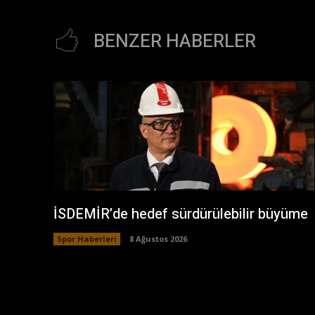
BENZER HABERLER
İSDEMİR’de hedef sürdürülebilir büyüme
Spor Haberleri
8 Ağustos 2026