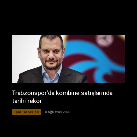
Trabzonspor’da kombine satışlarında
tarihi rekor
Spor Haberleri
8 Ağustos 2026