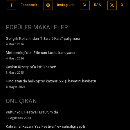
Facebook
Instagram
RSS
X
POPÜLER MAKALELER
Gençlik Kolları’ndan “İftara 5 Kala” çalışması
4 Mart 2026
Meteoroloji'den 5 ile sarı kodlu kar uyarısı
4 Mart 2026
Çaykur Rizespor’a kötü haber!
5 Mart 2025
Hindistan’da helikopter kazası: 5 kişi hayatını kaybetti
8 Mayıs 2025
ÖNE ÇIKAN
Kültür Yolu Festivali Erzurum’da
19 Ağustos 2024
Kahramankazan ’Yaz Festivali’ ev sahipliği yaptı