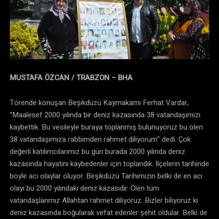
MUSTAFA ÖZCAN / TRABZON – BHA
Törende konuşan Beşikdüzü Kaymakamı Ferhat Vardar,
“Maalesef 2000 yılında bir deniz kazasında 38 vatandaşımızı
kaybettik. Bu vesileyle buraya toplanmış bulunuyoruz bu ölen
38 vatandaşımıza rabbimden rahmet diliyorum” dedi. Çok
değerli katılımcılarımız bu gün burada 2000 yılında deniz
kazasında hayatını kaybedenler için toplandık. İlçelerin tarihinde
böyle acı olaylar oluyor. Beşikdüzü Tarihimizin belki de en acı
olayı bu 2000 yılındaki deniz kazasıdır. Ölen tüm
vatandaşlarımız Allahtan rahmet diliyoruz. Bizler biliyoruz ki
deniz kazasında boğularak vefat edenler şehit oldular. Belki de