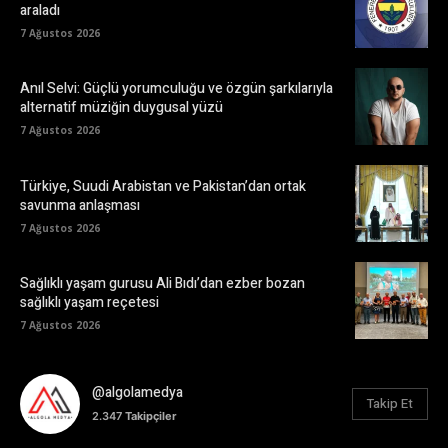
araladı
7 Ağustos 2026
Anıl Selvi: Güçlü yorumculuğu ve özgün şarkılarıyla
alternatif müziğin duygusal yüzü
7 Ağustos 2026
Türkiye, Suudi Arabistan ve Pakistan’dan ortak
savunma anlaşması
7 Ağustos 2026
Sağlıklı yaşam gurusu Ali Bıdı’dan ezber bozan
sağlıklı yaşam reçetesi
7 Ağustos 2026
@algolamedya
Takip Et
2.347
Takipçiler