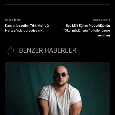
Önceki İçerik
Sonraki İçerik
Kars’ın lezzetleri Türk Mutfağı
İlçe Milli Eğitim Müdürlüğünün
Haftası’nda görücüye çıktı
“Okul müdürlerini” bilgilendirme
semineri
BENZER HABERLER