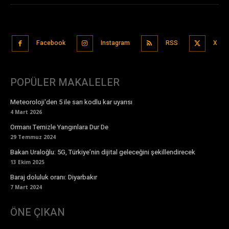
Facebook
Instagram
RSS
X
POPÜLER MAKALELER
Meteoroloji'den 5 ile sarı kodlu kar uyarısı
4 Mart 2026
Ormanı Temizle Yangınlara Dur De
29 Temmuz 2024
Bakan Uraloğlu: 5G, Türkiye’nin dijital geleceğini şekillendirecek
13 Ekim 2025
Baraj doluluk oranı: Diyarbakır
7 Mart 2024
ÖNE ÇIKAN