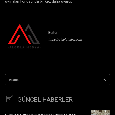
uymaları konusunda bir kez daha uyardı.
Editör
https://algolahaber.com
Arama
GÜNCEL HABERLER