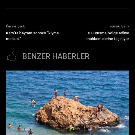
Önceki İçerik
Sonraki İçerik
Kars’ta bayram sonrası “kıyma
e-Duruşma bölge adliye
mesaisi”
mahkemelerine taşınıyor
BENZER HABERLER