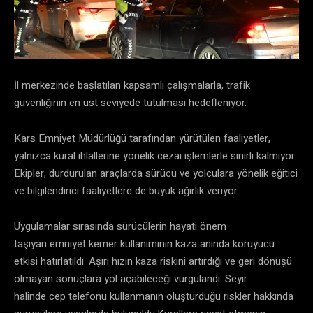
İl merkezinde başlatılan kapsamlı çalışmalarla, trafik
güvenliğinin en üst seviyede tutulması hedefleniyor.
​Kars Emniyet Müdürlüğü tarafından yürütülen faaliyetler,
yalnızca kural ihlallerine yönelik cezai işlemlerle sınırlı kalmıyor.
Ekipler, durdurulan araçlarda sürücü ve yolculara yönelik eğitici
ve bilgilendirici faaliyetlere de büyük ağırlık veriyor.
​Uygulamalar sırasında sürücülerin hayati önem
taşıyan emniyet kemer kullanımının kaza anında koruyucu
etkisi hatırlatıldı. Aşırı hızın kaza riskini artırdığı ve geri dönüşü
olmayan sonuçlara yol açabileceği vurgulandı. Seyir
halinde cep telefonu kullanmanın oluşturduğu riskler hakkında