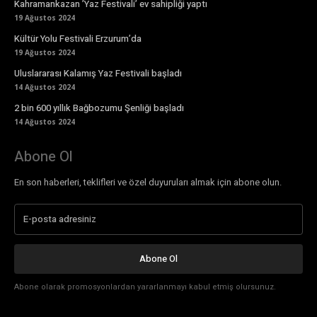
Kahramankazan ’Yaz Festivali’ ev sahipliği yaptı
19 Ağustos 2024
Kültür Yolu Festivali Erzurum’da
19 Ağustos 2024
Uluslararası Kalamış Yaz Festivali başladı
14 Ağustos 2024
2 bin 600 yıllık Bağbozumu Şenliği başladı
14 Ağustos 2024
Abone Ol
En son haberleri, teklifleri ve özel duyuruları almak için abone olun.
Abone Ol
Abone olarak promosyonlardan yararlanmayı kabul etmiş olursunuz.