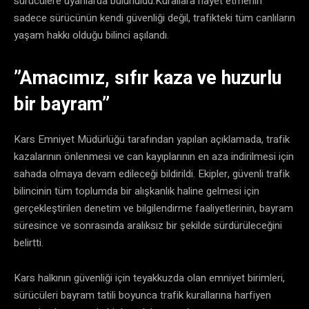
sürücülere uyarılarda bulunuldu.Kurallara riayet etmenin
sadece sürücünün kendi güvenliği değil, trafikteki tüm canlıların
yaşam hakkı olduğu bilinci aşılandı.
​”Amacımız, sıfır kaza ve huzurlu
bir bayram”
​Kars Emniyet Müdürlüğü tarafından yapılan açıklamada, trafik
kazalarının önlenmesi ve can kayıplarının en aza indirilmesi için
sahada olmaya devam edileceği bildirildi. Ekipler, güvenli trafik
bilincinin tüm toplumda bir alışkanlık haline gelmesi için
gerçekleştirilen denetim ve bilgilendirme faaliyetlerinin, bayram
süresince ve sonrasında aralıksız bir şekilde sürdürüleceğini
belirtti.
​Kars halkının güvenliği için teyakkuzda olan emniyet birimleri,
sürücüleri bayram tatili boyunca trafik kurallarına harfiyen