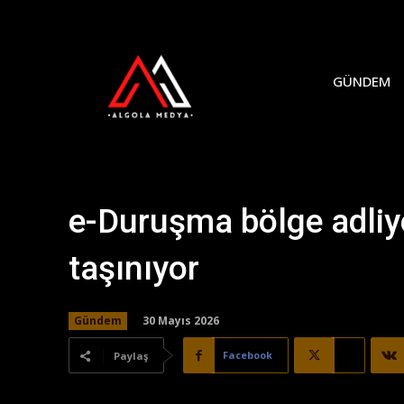
GÜNDEM
e-Duruşma bölge adli
taşınıyor
30 Mayıs 2026
Gündem
Facebook
X
Paylaş