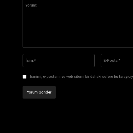
Yorum:
İsim:*
Ismimi, e-postamı ve web sitemi bir dahaki sefere bu tarayıcıy