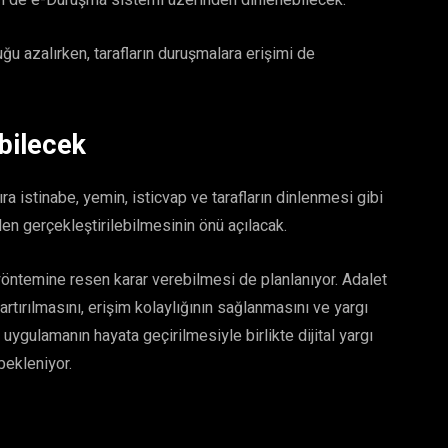
ileri de e-Duruşma sistemi üzerinden dinlenebilecek.
ğu azalırken, tarafların duruşmalara erişimi de
abilecek
 istinabe, yemin, isticvap ve tarafların dinlenmesi gibi
en gerçekleştirilebilmesinin önü açılacak.
öntemine resen karar verebilmesi de planlanıyor. Adalet
rtırılmasını, erişim kolaylığının sağlanmasını ve yargı
 uygulamanın hayata geçirilmesiyle birlikte dijital yargı
bekleniyor.