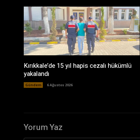
Kırıkkale’de 15 yıl hapis cezalı hükümlü
yakalandı
Gündem
6 Ağustos 2026
Yorum Yaz