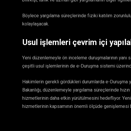
bilirkişi, tanık ve uzman gibi yargılamanın diğer ilgil
Böylece yargılama süreçlerinde fiziki katılım zorunlulu
kolaylaşacak.
Usul işlemleri çevrim içi yapıl
Yeni düzenlemeyle ön inceleme duruşmalarının yanı sıra
çeşitli usul işlemlerinin de e-Duruşma sistemi üzerind
Hakimlerin gerekli gördükleri durumlarda e-Duruşma y
Bakanlığı, düzenlemeyle yargılama süreçlerinde hızın a
hizmetlerinin daha etkin yürütülmesini hedefliyor. Yeni
hizmetlerinin kapsamının önemli ölçüde genişlemesi 