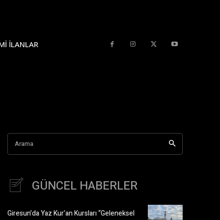
MI İLANLAR
Arama
GÜNCEL HABERLER
Giresun’da Yaz Kur’an Kursları “Geleneksel