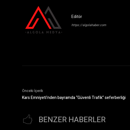
Editör
https://algolahaber.com
Önceki İçerik
Kars Emniyeti’nden bayramda “Güvenli Trafik” seferberliği
BENZER HABERLER