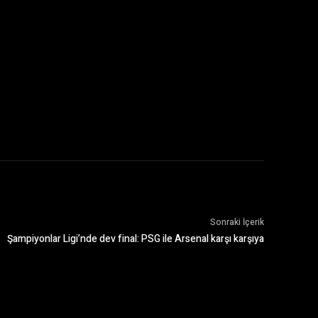
Sonraki İçerik
Şampiyonlar Ligi’nde dev final: PSG ile Arsenal karşı karşıya