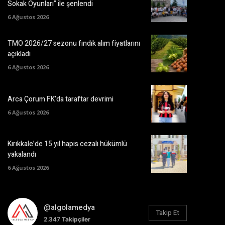
Sokak Oyunları” ile şenlendi
6 Ağustos 2026
TMO 2026/27 sezonu fındık alım fiyatlarını
açıkladı
6 Ağustos 2026
Arca Çorum FK’da taraftar devrimi
6 Ağustos 2026
Kırıkkale’de 15 yıl hapis cezalı hükümlü
yakalandı
6 Ağustos 2026
@algolamedya
Takip Et
2.347
Takipçiler