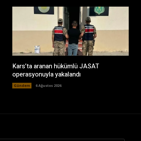
Kars’ta aranan hükümlü JASAT
operasyonuyla yakalandı
Gündem
6 Ağustos 2026