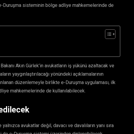
n e-Duruşma sisteminin bölge adliye mahkemelerinde de
Bakanı Akın Gürlek’in avukatların iş yükünü azaltacak ve
aların yaygınlaştırılacağı yönündeki açıklamalarının
lanlanan düzenlemeyle birlikte e-Duruşma uygulaması, ilk
liye mahkemelerinde de kullanılabilecek.
 edilecek
yalnızca avukatlar değil, davacı ve davalıların yanı sıra