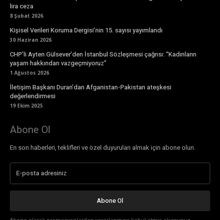
lira ceza
8 Şubat 2026
Kişisel Verileri Koruma Dergisi’nin 15. sayısı yayımlandı
30 Haziran 2026
CHP’li Ayten Gülsever’den İstanbul Sözleşmesi çağrısı: “Kadınların
yaşam hakkından vazgeçmiyoruz”
1 Ağustos 2026
İletişim Başkanı Duran’dan Afganistan-Pakistan ateşkesi
değerlendirmesi
19 Ekim 2025
Abone Ol
En son haberleri, teklifleri ve özel duyuruları almak için abone olun.
Abone Ol