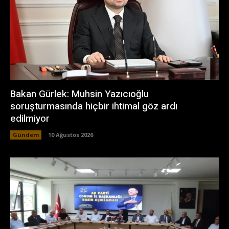
Bakan Gürlek: Muhsin Yazıcıoğlu
soruşturmasında hiçbir ihtimal göz ardı
edilmiyor
Gündem
10 Ağustos 2026