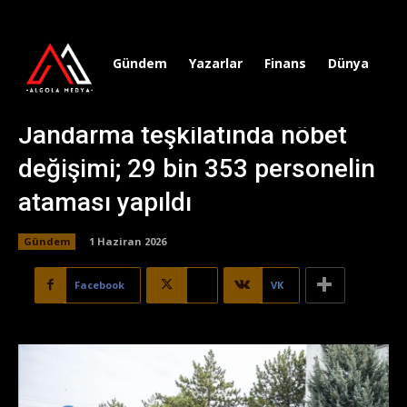
Gündem
Yazarlar
Finans
Dünya
Sp
Jandarma teşkilatında nöbet
değişimi; 29 bin 353 personelin
ataması yapıldı
Gündem
1 Haziran 2026
Facebook
X
VK