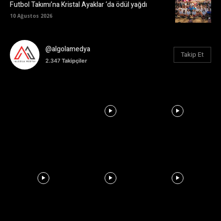
Futbol Takımı’na Kristal Ayaklar ‘da ödül yağdı
10 Ağustos 2026
@algolamedya
Takip Et
2.347
Takipçiler