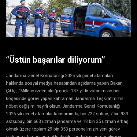
“Üstün başarılar diliyorum”
Jandarma Genel Komutanlığı 2026 yılı genel atamaları
hakkında sosyal medya hesabından açıklama yapan Bakan
Çiftçi, “Milletimizden aldığı güçle 187 yıldır vatanımızın her
köşesinde görev yapan kahraman Jandarma Teşkilatımızın
nöbet değişimi hayırlı olsun. Jandarma Genel Komutanlığı
2026 yılı genel atamalar kapsamında; bin 722 subay, 7 bin 933
astsubay, bin 663 uzman jandarma ve 18 bin 35 uzman erbaş
olmak üzere toplam 29 bin 353 personelimizin yeni görev
yerlerine ataması gerçekleştirildi. Jandarma personelimizin;