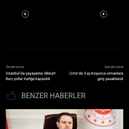
Önceki İçerik
Sonraki İçerik
İstanbul’da yaşayanlar dikkat!
İzmir’de 5 ay boyunca ormanlara
Bazı yollar trafiğe kapatıldı
giriş yasaklandı
BENZER HABERLER