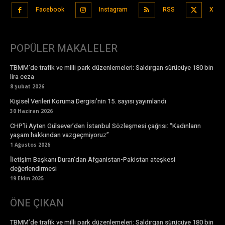
Facebook
Instagram
RSS
X
POPÜLER MAKALELER
TBMM’de trafik ve milli park düzenlemeleri: Saldırgan sürücüye 180 bin
lira ceza
8 Şubat 2026
Kişisel Verileri Koruma Dergisi’nin 15. sayısı yayımlandı
30 Haziran 2026
CHP’li Ayten Gülsever’den İstanbul Sözleşmesi çağrısı: “Kadınların
yaşam hakkından vazgeçmiyoruz”
1 Ağustos 2026
İletişim Başkanı Duran’dan Afganistan-Pakistan ateşkesi
değerlendirmesi
19 Ekim 2025
ÖNE ÇIKAN
TBMM’de trafik ve milli park düzenlemeleri: Saldırgan sürücüye 180 bin