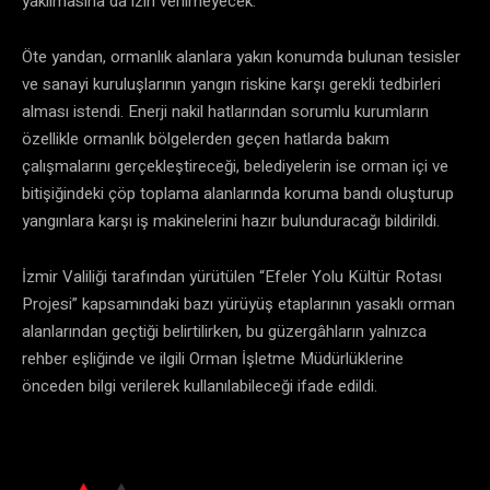
yakılmasına da izin verilmeyecek.
Öte yandan, ormanlık alanlara yakın konumda bulunan tesisler
ve sanayi kuruluşlarının yangın riskine karşı gerekli tedbirleri
alması istendi. Enerji nakil hatlarından sorumlu kurumların
özellikle ormanlık bölgelerden geçen hatlarda bakım
çalışmalarını gerçekleştireceği, belediyelerin ise orman içi ve
bitişiğindeki çöp toplama alanlarında koruma bandı oluşturup
yangınlara karşı iş makinelerini hazır bulunduracağı bildirildi.
İzmir Valiliği tarafından yürütülen “Efeler Yolu Kültür Rotası
Projesi” kapsamındaki bazı yürüyüş etaplarının yasaklı orman
alanlarından geçtiği belirtilirken, bu güzergâhların yalnızca
rehber eşliğinde ve ilgili Orman İşletme Müdürlüklerine
önceden bilgi verilerek kullanılabileceği ifade edildi.