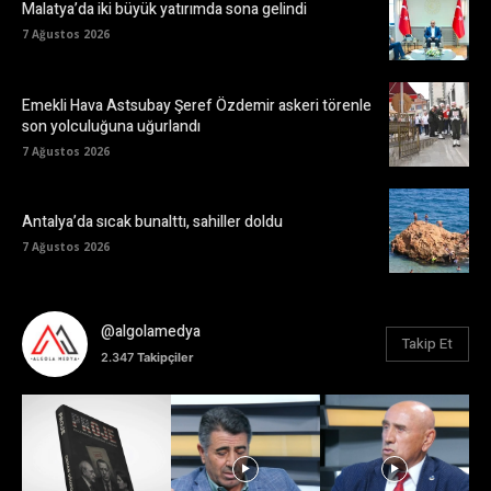
Malatya’da iki büyük yatırımda sona gelindi
7 Ağustos 2026
Emekli Hava Astsubay Şeref Özdemir askeri törenle
son yolculuğuna uğurlandı
7 Ağustos 2026
Antalya’da sıcak bunalttı, sahiller doldu
7 Ağustos 2026
@algolamedya
Takip Et
2.347
Takipçiler