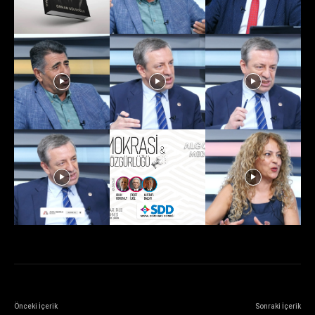
Önceki İçerik
Sonraki İçerik