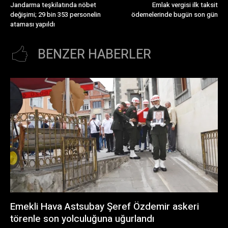
Jandarma teşkilatında nöbet
Emlak vergisi ilk taksit
değişimi; 29 bin 353 personelin
ödemelerinde bugün son gün
ataması yapıldı
BENZER HABERLER
Emekli Hava Astsubay Şeref Özdemir askeri
törenle son yolculuğuna uğurlandı