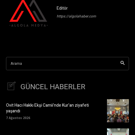
Editör
https://algolahaber.com
Arama
GÜNCEL HABERLER
Ovit Hacı Hakkı Ekşi Camii’nde Kur’an ziyafeti
yaşandı
7 Ağustos 2026