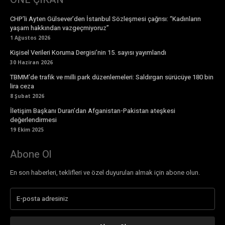
CHP’li Ayten Gülsever’den İstanbul Sözleşmesi çağrısı: “Kadınların
yaşam hakkından vazgeçmiyoruz”
1 Ağustos 2026
Kişisel Verileri Koruma Dergisi’nin 15. sayısı yayımlandı
30 Haziran 2026
TBMM’de trafik ve milli park düzenlemeleri: Saldırgan sürücüye 180 bin
lira ceza
8 Şubat 2026
İletişim Başkanı Duran’dan Afganistan-Pakistan ateşkesi
değerlendirmesi
19 Ekim 2025
Abone Ol
En son haberleri, teklifleri ve özel duyuruları almak için abone olun.