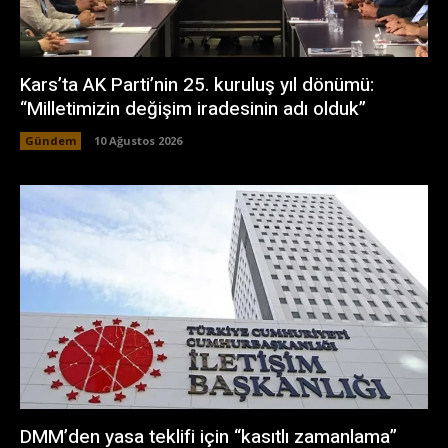
Kars’ta AK Parti’nin 25. kuruluş yıl dönümü:
“Milletimizin değişim iradesinin adı olduk”
Gündem
10 Ağustos 2026
DMM’den yasa teklifi için “kasıtlı zamanlama”