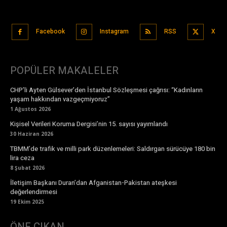
Facebook
Instagram
RSS
X
POPÜLER MAKALELER
CHP’li Ayten Gülsever’den İstanbul Sözleşmesi çağrısı: “Kadınların
yaşam hakkından vazgeçmiyoruz”
1 Ağustos 2026
Kişisel Verileri Koruma Dergisi’nin 15. sayısı yayımlandı
30 Haziran 2026
TBMM’de trafik ve milli park düzenlemeleri: Saldırgan sürücüye 180 bin
lira ceza
8 Şubat 2026
İletişim Başkanı Duran’dan Afganistan-Pakistan ateşkesi
değerlendirmesi
19 Ekim 2025
ÖNE ÇIKAN