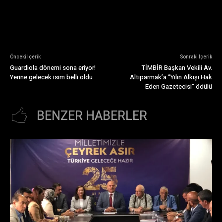
Önceki İçerik
Sonraki İçerik
Guardiola dönemi sona eriyor!
TİMBİR Başkan Vekili Av.
Yerine gelecek isim belli oldu
Altıparmak’a “Yılın Alkışı Hak
Eden Gazetecisi” ödülü
BENZER HABERLER