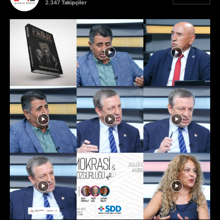
2.347
Takipçiler