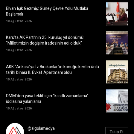
Elvan Işık Gezmiş: Güney Çevre Yolu Mutlaka
Başlamalı
10 Ağustos 2026
Kars’ta AK Parti’nin 25. kuruluş yıl dönümü:
“Milletimizin değişim iradesinin adı olduk”
10 Ağustos 2026
AKK “Ankara’ya İz Bırakanlar”ın konuğu kentin ünlü
tarihi binası II. Evkaf Apartmanı oldu
10 Ağustos 2026
DMM’den yasa teklifi için “kasıtlı zamanlama”
iddiasına yalanlama
10 Ağustos 2026
@algolamedya
Takip Et