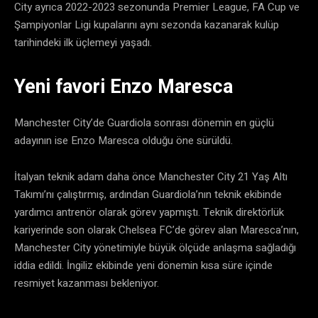
City ayrıca 2022-2023 sezonunda Premier League, FA Cup ve
Şampiyonlar Ligi kupalarını aynı sezonda kazanarak kulüp
tarihindeki ilk üçlemeyi yaşadı.
Yeni favori Enzo Maresca
Manchester City’de Guardiola sonrası dönemin en güçlü
adayının ise Enzo Maresca olduğu öne sürüldü.
İtalyan teknik adam daha önce Manchester City 21 Yaş Altı
Takımı’nı çalıştırmış, ardından Guardiola’nın teknik ekibinde
yardımcı antrenör olarak görev yapmıştı. Teknik direktörlük
kariyerinde son olarak Chelsea FC’de görev alan Maresca’nın,
Manchester City yönetimiyle büyük ölçüde anlaşma sağladığı
iddia edildi. İngiliz ekibinde yeni dönemin kısa süre içinde
resmiyet kazanması bekleniyor.