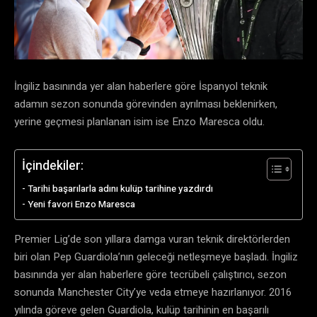
İngiliz basınında yer alan haberlere göre İspanyol teknik
adamın sezon sonunda görevinden ayrılması beklenirken,
yerine geçmesi planlanan isim ise Enzo Maresca oldu.
İçindekiler:
Tarihi başarılarla adını kulüp tarihine yazdırdı
Yeni favori Enzo Maresca
Premier Lig’de son yıllara damga vuran teknik direktörlerden
biri olan Pep Guardiola’nın geleceği netleşmeye başladı. İngiliz
basınında yer alan haberlere göre tecrübeli çalıştırıcı, sezon
sonunda Manchester City’ye veda etmeye hazırlanıyor. 2016
yılında göreve gelen Guardiola, kulüp tarihinin en başarılı