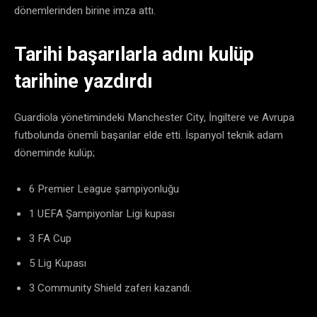
dönemlerinden birine imza attı.
Tarihi başarılarla adını kulüp
tarihine yazdırdı
Guardiola yönetimindeki Manchester City, İngiltere ve Avrupa
futbolunda önemli başarılar elde etti. İspanyol teknik adam
döneminde kulüp;
6 Premier League şampiyonluğu
1 UEFA Şampiyonlar Ligi kupası
3 FA Cup
5 Lig Kupası
3 Community Shield zaferi kazandı.