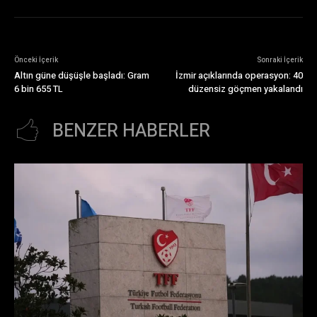
Önceki İçerik
Sonraki İçerik
Altın güne düşüşle başladı: Gram
İzmir açıklarında operasyon: 40
6 bin 655 TL
düzensiz göçmen yakalandı
BENZER HABERLER