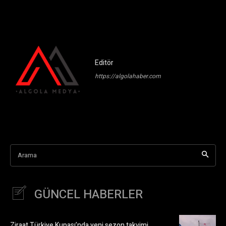
Editör
https://algolahaber.com
Arama
GÜNCEL HABERLER
Ziraat Türkiye Kupası’nda yeni sezon takvimi