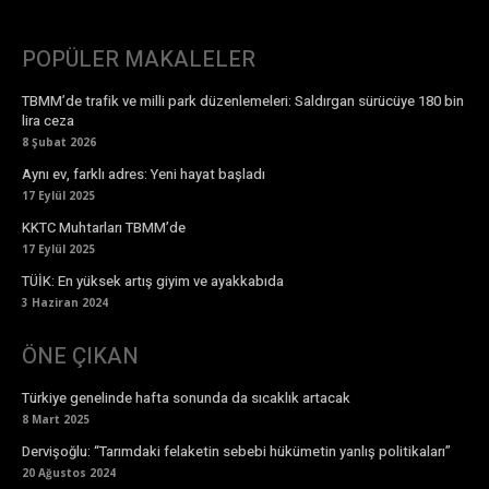
POPÜLER MAKALELER
TBMM’de trafik ve milli park düzenlemeleri: Saldırgan sürücüye 180 bin
lira ceza
8 Şubat 2026
Aynı ev, farklı adres: Yeni hayat başladı
17 Eylül 2025
KKTC Muhtarları TBMM’de
17 Eylül 2025
TÜİK: En yüksek artış giyim ve ayakkabıda
3 Haziran 2024
ÖNE ÇIKAN
Türkiye genelinde hafta sonunda da sıcaklık artacak
8 Mart 2025
Dervişoğlu: “Tarımdaki felaketin sebebi hükümetin yanlış politikaları”
20 Ağustos 2024