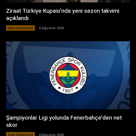
Ziraat Türkiye Kupası’nda yeni sezon takvimi
açıklandı
Spor Haberleri
6 Ağustos 2026
Şampiyonlar Ligi yolunda Fenerbahçe’den net
skor
Spor Haberleri
6 Ağustos 2026