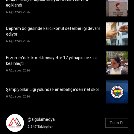
açıklandı
6 Ağustos 2026
Deprem bölgesinde kalıcı konut seferberliği devam
ediyor
6 Ağustos 2026
Erzurum’daki kürekli cinayette 17 yıl hapis cezası
kesinleşti
6 Ağustos 2026
Şampiyonlar Ligi yolunda Fenerbahçe’den net skor
6 Ağustos 2026
@algolamedya
Takip Et
2.347
Takipçiler