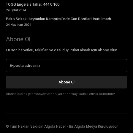
TOGG Engelsiz Taksi: 444 0 160
24 Eylül 2024
Pako Sokak Hayvanları Kampüsü’nde Can Dostlar Unutulmadı
24 Haziran 2024
Abone Ol
En son haberleri, teklifleri ve özel duyuruları almak için abone olun.
Abone Ol
Abone olarak promosyonlardan yararlanmayı kabul etmiş olursunuz.
© Tüm Hakları Saklıdır! Algola Haber - Bir Algola Medya Kuruluşudur!