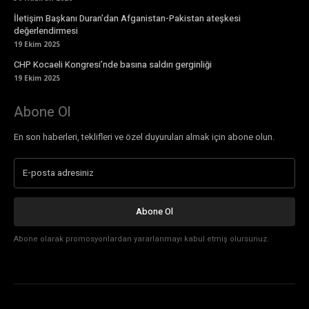
İletişim Başkanı Duran’dan Afganistan-Pakistan ateşkesi
değerlendirmesi
19 Ekim 2025
CHP Kocaeli Kongresi’nde basına saldırı gerginliği
19 Ekim 2025
Abone Ol
En son haberleri, teklifleri ve özel duyuruları almak için abone olun.
Abone Ol
Abone olarak promosyonlardan yararlanmayı kabul etmiş olursunuz.