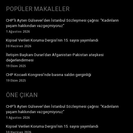
POPÜLER MAKALELER
CHP’li Ayten Gülsever’den İstanbul Sözleşmesi çağrısı: “Kadınların
yaşam hakkından vazgeçmiyoruz”
1 Ağustos 2026
Kişisel Verileri Koruma Dergisi’nin 15. sayısı yayımlandı
30 Haziran 2026
İletişim Başkanı Duran’dan Afganistan-Pakistan ateşkesi
değerlendirmesi
19 Ekim 2025
CHP Kocaeli Kongresi’nde basına saldırı gerginliği
19 Ekim 2025
ÖNE ÇIKAN
CHP’li Ayten Gülsever’den İstanbul Sözleşmesi çağrısı: “Kadınların
yaşam hakkından vazgeçmiyoruz”
1 Ağustos 2026
Kişisel Verileri Koruma Dergisi’nin 15. sayısı yayımlandı
30 Haziran 2026