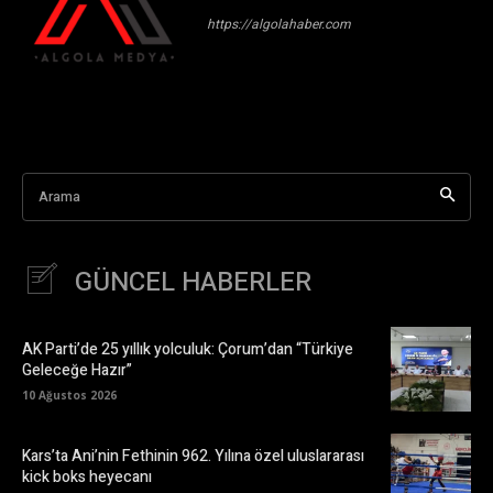
https://algolahaber.com
Arama
GÜNCEL HABERLER
AK Parti’de 25 yıllık yolculuk: Çorum’dan “Türkiye
Geleceğe Hazır”
10 Ağustos 2026
Kars’ta Ani’nin Fethinin 962. Yılına özel uluslararası
kick boks heyecanı