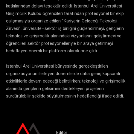
katkılarından dolayı teşekkür edildi. Istanbul Arel Üniversitesi
Girişimcilik Kulübü öğrencileri tarafından profesyonel bir ekip
çalışmasıyla organize edilen “Kariyerin Geleceği Teknoloji
Zirvesi”, üniversite–sektör iş birliğini güçlendirmeyi, gençlerin
teknoloji ve girişimcilik alanındaki vizyonlarını geliştirmeyi ve
öğrencileri sektör profesyonelleriyle bir araya getirmeyi
hedefleyen önemli bir platform olarak öne çıktı.
İstanbul Arel Üniversitesi bünyesinde gerçekleştirilen
organizasyonun ilerleyen dönemlerde daha geniş kapsamlı
etkinliklerle devam edeceği belirtilirken; teknoloji ve girişimcilik
alanında gençlerin gelişimini destekleyen projelerin
sürdürülebilir şekilde büyütülmesinin hedeflendiği ifade edildi.
Editör