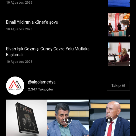
10 Ağustos 2026
Binali Yıldırım’a künefe şovu
10 Ağustos 2026
Elvan Işık Gezmiş: Güney Çevre Yolu Mutlaka
Başlamalı
10 Ağustos 2026
@algolamedya
Takip Et
2.347
Takipçiler