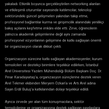
yakaladı. Etkinlik boyunca gerçekleştirilen networking alanları
ve etkileşimli oturumlar sayesinde katılımcılar; teknoloji
sektöründeki güncel gelişmeleri yakından takip etme,
profesyonel bağlantılar kurma ve girişimcilik alanındaki yenilikçi
bakış açılarını keşfetme imkânı elde etti. Zirve, öğrencilerin
yalnızca akademik gelişimlerine değil aynı zamanda
profesyonel vizyonlarının gelişimine de katkı sağlayan önemli
bir organizasyon olarak dikkat çekti.
Organizasyon sürecine katkı sağlayan akademisyenler, kurum
temsilcileri ve destekçi birimlere teşekkür edilirken; İstanbul
Arel Üniversitesi Yazılım Mühendisliği Bölüm Başkanı Doç. Dr.
Pınar Karadayıataş’a, organizasyon süreçlerine destek veren
Arel Tekmer ekibinden Meryem Özkan’a ve Artı Arel adına
Sayın Erdil Buluş’a katkılarından dolayı teşekkür edildi.
Ayrıca zirvede yer alan tüm konuşmacılara, sektör
temsilcilerine ve organizasyona destek sağlayan paydaşlara