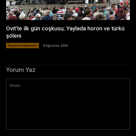
Ovit’te ilk gün coşkusu; Yaylada horon ve türkü
şöleni
Yaşam Haberleri
9 Ağustos 2026
Yorum Yaz
Yorum: