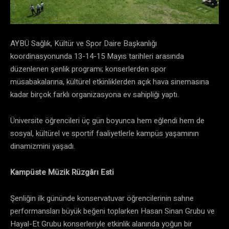
AYBÜ Sağlık, Kültür ve Spor Daire Başkanlığı
koordinasyonunda 13-14-15 Mayıs tarihleri arasında
düzenlenen şenlik programı; konserlerden spor
müsabakalarına, kültürel etkinliklerden açık hava sinemasına
kadar birçok farklı organizasyona ev sahipliği yaptı.
Üniversite öğrencileri üç gün boyunca hem eğlendi hem de
sosyal, kültürel ve sportif faaliyetlerle kampüs yaşamının
dinamizmini yaşadı.
Kampüste Müzik Rüzgârı Esti
Şenliğin ilk gününde konservatuvar öğrencilerinin sahne
performansları büyük beğeni toplarken Hasan Sinan Grubu ve
Hayal-Et Grubu konserleriyle etkinlik alanında yoğun bir