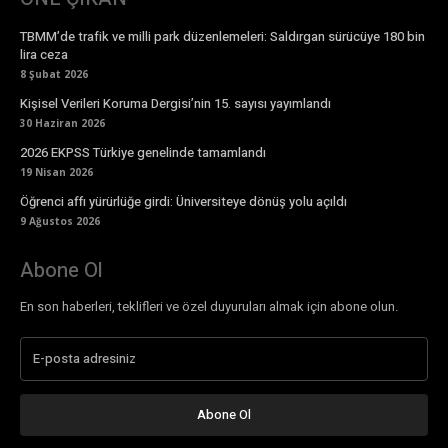
TBMM’de trafik ve milli park düzenlemeleri: Saldırgan sürücüye 180 bin
lira ceza
8 Şubat 2026
Kişisel Verileri Koruma Dergisi’nin 15. sayısı yayımlandı
30 Haziran 2026
2026 EKPSS Türkiye genelinde tamamlandı
19 Nisan 2026
Öğrenci affı yürürlüğe girdi: Üniversiteye dönüş yolu açıldı
9 Ağustos 2026
Abone Ol
En son haberleri, teklifleri ve özel duyuruları almak için abone olun.
Abone Ol