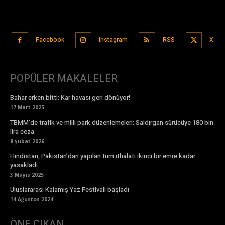
Facebook
Instagram
RSS
X
POPÜLER MAKALELER
Bahar erken bitti: Kar havası geri dönüyor!
17 Mart 2025
TBMM’de trafik ve milli park düzenlemeleri: Saldırgan sürücüye 180 bin
lira ceza
8 Şubat 2026
Hindistan, Pakistan’dan yapılan tüm ithalatı ikinci bir emre kadar
yasakladı
3 Mayıs 2025
Uluslararası Kalamış Yaz Festivali başladı
14 Ağustos 2024
ÖNE ÇIKAN