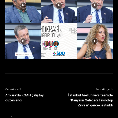
Önceki İçerik
Sonraki İçerik
Ankara’da KOAH çalıştayı
İstanbul Arel Üniversitesi’nde
düzenlendi
“Kariyerin Geleceği Teknoloji
Zirvesi” gerçekleştirildi