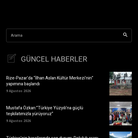
Arama
GÜNCEL HABERLER
Rize-Pazar’da “İlhan Aslan Kültür Merkezi’nin”
yapımına başlandı
9 Ağustos 2026
Mustafa Özkan:”Türkiye Yüzyılı’na güçlü
teşkilatımızla yürüyoruz”
9 Ağustos 2026