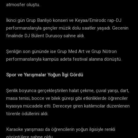
atmosfer oluştu.
İkinci gün Grup Banliyö konseri ve Keyaa/Emirodc rap-DJ
performanslarıyla gençler müzik dolu saatler yaşadı. Gecenin
finalinde DJ Bülent Durusoy sahne aldı.
Şenliğin son gününde ise Grup Med Art ve Grup Nötron
performanslarıyla kampüs adeta festival alanına dönüştü.
Spor ve Yarışmalar Yoğun İlgi Gördü
Şenlik boyunca gerçekleştirilen halat çekme, çuval yarışı, dart,
masa tenisi, bocce ve bilek güreşi gibi etkinliklerde öğrenciler
kıyasıya mücadele etti. Dereceye giren katılımcılar düzenlenen
törenle ödüllerini aldı.
Karaoke yarışması da öğrencilerin yoğun ilgisiyle renkli
görüntülere sahne oldu.