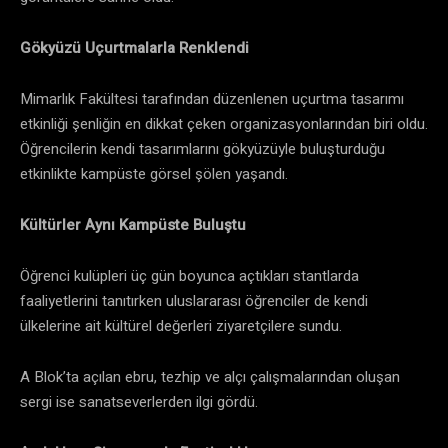
Gökyüzü Uçurtmalarla Renklendi
Mimarlık Fakültesi tarafından düzenlenen uçurtma tasarımı
etkinliği şenliğin en dikkat çeken organizasyonlarından biri oldu.
Öğrencilerin kendi tasarımlarını gökyüzüyle buluşturduğu
etkinlikte kampüste görsel şölen yaşandı.
Kültürler Aynı Kampüste Buluştu
Öğrenci kulüpleri üç gün boyunca açtıkları stantlarda
faaliyetlerini tanıtırken uluslararası öğrenciler de kendi
ülkelerine ait kültürel değerleri ziyaretçilere sundu.
A Blok’ta açılan ebru, tezhip ve alçı çalışmalarından oluşan
sergi ise sanatseverlerden ilgi gördü.