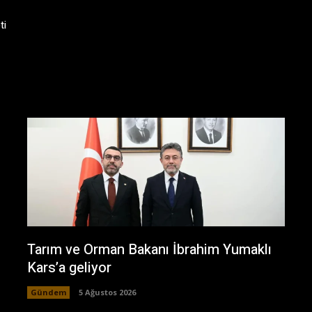
ti
Tarım ve Orman Bakanı İbrahim Yumaklı
Kars’a geliyor
Gündem
5 Ağustos 2026