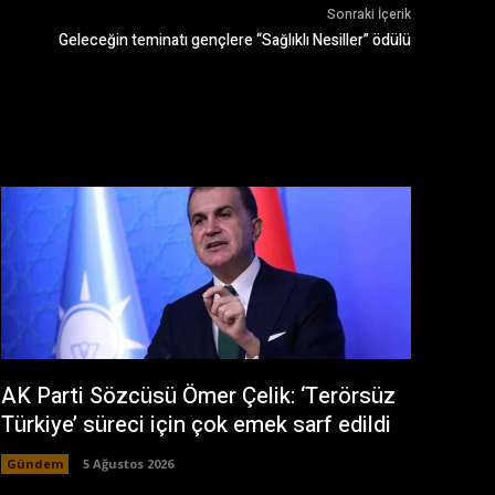
Sonraki İçerik
Geleceğin teminatı gençlere “Sağlıklı Nesiller” ödülü
AK Parti Sözcüsü Ömer Çelik: ‘Terörsüz
Türkiye’ süreci için çok emek sarf edildi
Gündem
5 Ağustos 2026