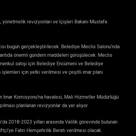
, yönetmelik revizyonları ve İçişleri Bakanı Mustafa
tısı bugün gerçekleştirilecek. Belediye Meclis Salonu’nda
lantıda önemli gündem maddeleri görüşülecek. Meclis
yrimenkul satışı için Belediye Encümeni ve Belediye
işlemleri için yetki verilmesi ve çeşitli imar planı
nin İmar Komisyonu’na havalesi, Mali Hizmetler Müdürlüğü
ılması planlanan revizyonlar da yer alıyor.
’da 2018-2023 yılları arasında Valilik görevinde bulunan
ftçi’ye Fahri Hemşehrilik Beratı verilmesi olacak.