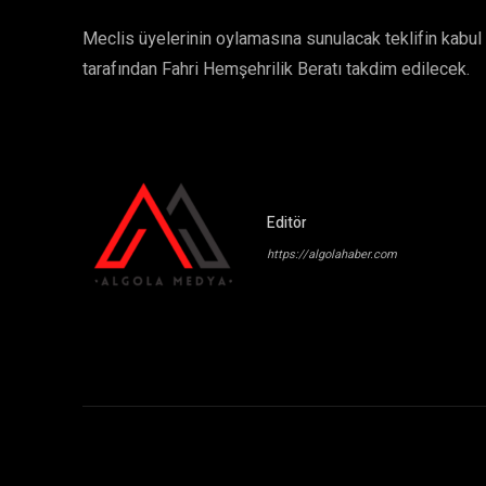
Meclis üyelerinin oylamasına sunulacak teklifin kabu
tarafından Fahri Hemşehrilik Beratı takdim edilecek.
Editör
https://algolahaber.com