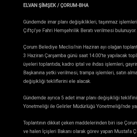
ELVAN ŞİMŞEK / ÇORUM-BHA
Gündemde imar planı değişiklikleri, taşınmaz işlemleri
Çiftçi’ye Fahri Hemşehrilik Beratı verilmesi bulunuyor.
Çorum Belediye Meclisi’nin Haziran ayı olağan toplan
3 Haziran Çarşamba günü saat 14.00’te yapılacak top
üyeleri toplantıda; kadro iptal ve ihdas işlemleri, ga
Başkanına yetki verilmesi, trampa işlemleri, satın alma 
değişikliği tekliflerini ele alacak.
Gündemde ayrıca 5 adet imar planı değişikliği teklifi
Yönetmeliği ile Gelirler Müdürlüğü Yönetmeliği’nde yap
Toplantının dikkat çeken maddelerinden biri ise Çorum
ve halen İçişleri Bakanı olarak görev yapan Mustafa Çi