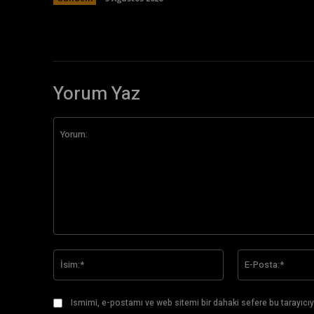
Yorum Yaz
Yorum:
İsim:*
Ismimi, e-postamı ve web sitemi bir dahaki sefere bu tarayıcıy