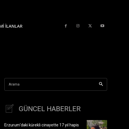
MI İLANLAR
Arama
GÜNCEL HABERLER
Erzurum’daki kürekli cinayette 17 yıl hapis