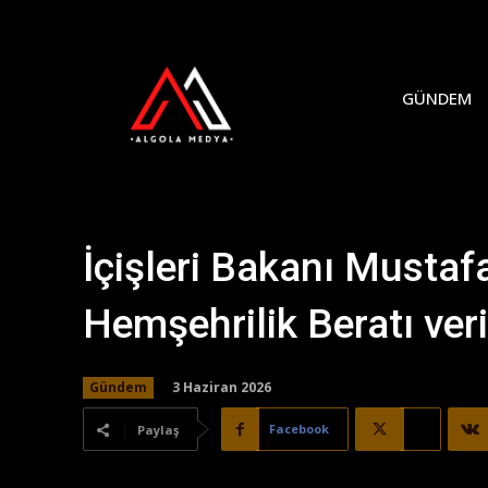
GÜNDEM
İçişleri Bakanı Mustafa
Hemşehrilik Beratı ver
3 Haziran 2026
Gündem
Facebook
X
Paylaş