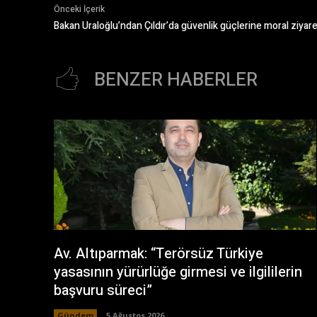
Önceki İçerik
Bakan Uraloğlu’ndan Çıldır’da güvenlik güçlerine moral ziyare
BENZER HABERLER
Av. Altıparmak: “Terörsüz Türkiye
yasasının yürürlüğe girmesi ve ilgililerin
başvuru süreci”
Gündem
5 Ağustos 2026