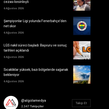
cezası kesinleşti
6 Ağustos 2026
Şampiyonlar Ligi yolunda Fenerbahçe’den
net skor
6 Ağustos 2026
LGS nakil süreci başladı: Başvuru ve sonuç
tarihleri açıklandı
6 Ağustos 2026
Sıcaklıklar yüksek, bazı bölgelerde sağanak
bekleniyor
6 Ağustos 2026
@algolamedya
Takip Et
2.347
Takipçiler