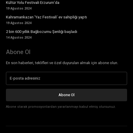
Kültür Yolu Festivali Erzurum’da
19 Ağustos 2024
Kahramankazan ’Yaz Festivali’ ev sahipliği yaptı
19 Ağustos 2024
2 bin 600 yıllık Bağbozumu Şenliği başladı
14 Ağustos 2024
Abone Ol
En son haberleri, teklifleri ve özel duyuruları almak için abone olun.
Abone Ol
Abone olarak promosyonlardan yararlanmayı kabul etmiş olursunuz.