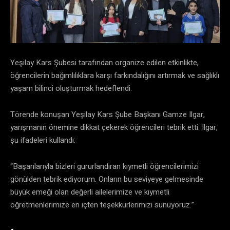
​Yeşilay Kars Şubesi tarafından organize edilen etkinlikte,
öğrencilerin bağımlılıklara karşı farkındalığını artırmak ve sağlıklı
yaşam bilinci oluşturmak hedeflendi.
​Törende konuşan Yeşilay Kars Şube Başkanı Gamze Ilgar,
yarışmanın önemine dikkat çekerek öğrencileri tebrik etti. Ilgar,
şu ifadeleri kullandı:
​“Başarılarıyla bizleri gururlandıran kıymetli öğrencilerimizi
gönülden tebrik ediyorum. Onların bu seviyeye gelmesinde
büyük emeği olan değerli ailelerimize ve kıymetli
öğretmenlerimize en içten teşekkürlerimizi sunuyoruz.”