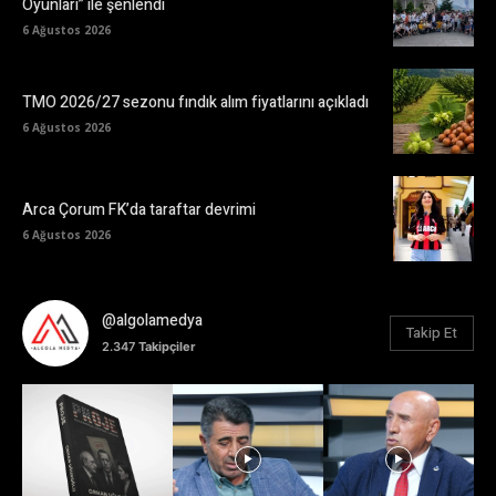
Oyunları” ile şenlendi
6 Ağustos 2026
TMO 2026/27 sezonu fındık alım fiyatlarını açıkladı
6 Ağustos 2026
Arca Çorum FK’da taraftar devrimi
6 Ağustos 2026
@algolamedya
Takip Et
2.347
Takipçiler