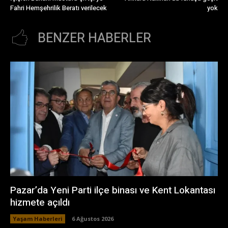
Fahri Hemşehrilik Beratı verilecek
yok
BENZER HABERLER
Pazar’da Yeni Parti ilçe binası ve Kent Lokantası
hizmete açıldı
Yaşam Haberleri
6 Ağustos 2026