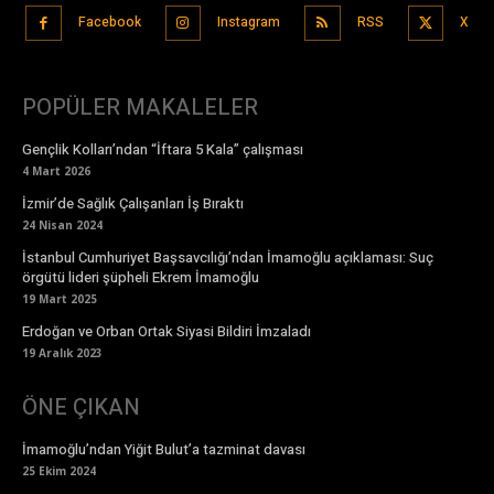
Facebook
Instagram
RSS
X
POPÜLER MAKALELER
Gençlik Kolları’ndan “İftara 5 Kala” çalışması
4 Mart 2026
İzmir’de Sağlık Çalışanları İş Bıraktı
24 Nisan 2024
İstanbul Cumhuriyet Başsavcılığı’ndan İmamoğlu açıklaması: Suç
örgütü lideri şüpheli Ekrem İmamoğlu
19 Mart 2025
Erdoğan ve Orban Ortak Siyasi Bildiri İmzaladı
19 Aralık 2023
ÖNE ÇIKAN
İmamoğlu’ndan Yiğit Bulut’a tazminat davası
25 Ekim 2024