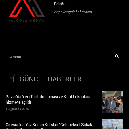
Editör
https://algolahaber.com
Arama
GÜNCEL HABERLER
Pazar’da Yeni Parti ilçe binası ve Kent Lokantası
hizmete açıldı
6 Ağustos 2026
Giresun’da Yaz Kur’an Kursları “Geleneksel Sokak