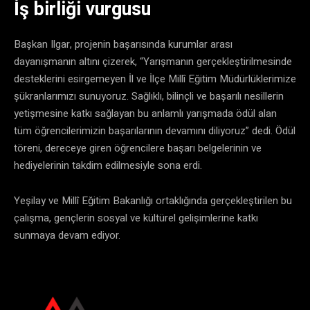
​İş birliği vurgusu
​Başkan Ilgar, projenin başarısında kurumlar arası
dayanışmanın altını çizerek, “Yarışmanın gerçekleştirilmesinde
desteklerini esirgemeyen İl ve İlçe Millî Eğitim Müdürlüklerimize
şükranlarımızı sunuyoruz. Sağlıklı, bilinçli ve başarılı nesillerin
yetişmesine katkı sağlayan bu anlamlı yarışmada ödül alan
tüm öğrencilerimizin başarılarının devamını diliyoruz” dedi. ​Ödül
töreni, dereceye giren öğrencilere başarı belgelerinin ve
hediyelerinin takdim edilmesiyle sona erdi.
​Yeşilay ve Millî Eğitim Bakanlığı ortaklığında gerçekleştirilen bu
çalışma, gençlerin sosyal ve kültürel gelişimlerine katkı
sunmaya devam ediyor.