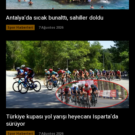
Antalya’da sıcak bunalttı, sahiller doldu
Spor Haberleri
7 Ağustos 2026
Türkiye kupası yol yarışı heyecanı Isparta’da
sürüyor
Spor Haberleri
7 Ağustos 2026