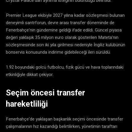
Crystal Palace’dan ayrılma isteğinin bulunduğu belirtildi.
Premier League ekibiyle 2027 yılına kadar sözleşmesi bulunan
deneyimli santrforun, devre arası transfer döneminde de
Fenerbahçe’nin gündemine geldiği ifade edildi. Güncel piyasa
değeri yaklaşık 35 milyon euro olarak gösterilen Mateta’nın
sözleşmesinde son iki yıla girilmesi nedeniyle İngiliz kulübünün
bonservis konusunda indirime gidebileceği ileri sürüldü.
1.92 boyundaki golcü futbolcu, fizik gücü ve hava toplarındaki
etkinliğiyle dikkat çekiyor.
Seçim öncesi transfer
hareketliliği
Fenerbahçe’de yaklaşan başkanlık seçimi öncesinde transfer
çalışmalarının hız kazandığı belirtilirken, yönetimin taraftarı