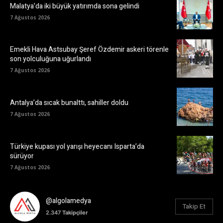
Malatya’da iki büyük yatırımda sona gelindi
7 Ağustos 2026
Emekli Hava Astsubay Şeref Özdemir askeri törenle
son yolculuğuna uğurlandı
7 Ağustos 2026
Antalya’da sıcak bunalttı, sahiller doldu
7 Ağustos 2026
Türkiye kupası yol yarışı heyecanı Isparta’da
sürüyor
7 Ağustos 2026
@algolamedya
Takip Et
2.347
Takipçiler