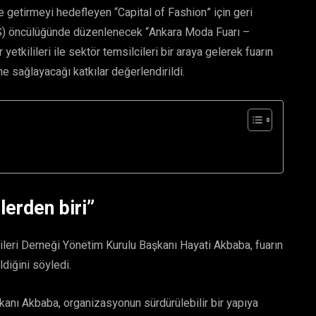
 getirmeyi hedefleyen “Capital of Fashion” için geri
GS) öncülüğünde düzenlenecek “Ankara Moda Fuarı –
etkilileri ile sektör temsilcileri bir araya gelerek fuarın
sağlayacağı katkılar değerlendirildi.
lerden biri”
leri Derneği Yönetim Kurulu Başkanı Hayati Akbaba, fuarın
diğini söyledi.
kanı Akbaba, organizasyonun sürdürülebilir bir yapıya