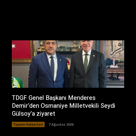
TDGF Genel Başkanı Menderes
Demir’den Osmaniye Milletvekili Seydi
Gülsoy’a ziyaret
Yaşam Haberleri
7 Ağustos 2026