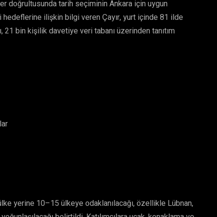
iler doğrultusunda tarih seçiminin Ankara için uygun
hedeflerine ilişkin bilgi veren Çayır, yurt içinde 81 ilde
1 bin kişilik davetiye veri tabanı üzerinden tanıtım
lar
ülke yerine 10–15 ülkeye odaklanılacağı, özellikle Lübnan,