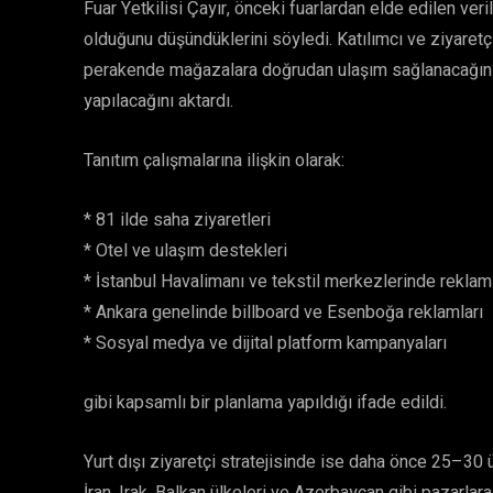
Fuar Yetkilisi Çayır, önceki fuarlardan elde edilen ver
olduğunu düşündüklerini söyledi. Katılımcı ve ziyaretçi 
perakende mağazalara doğrudan ulaşım sağlanacağını, 2
yapılacağını aktardı.
Tanıtım çalışmalarına ilişkin olarak:
* 81 ilde saha ziyaretleri
* Otel ve ulaşım destekleri
* İstanbul Havalimanı ve tekstil merkezlerinde reklam
* Ankara genelinde billboard ve Esenboğa reklamları
* Sosyal medya ve dijital platform kampanyaları
gibi kapsamlı bir planlama yapıldığı ifade edildi.
Yurt dışı ziyaretçi stratejisinde ise daha önce 25–30 