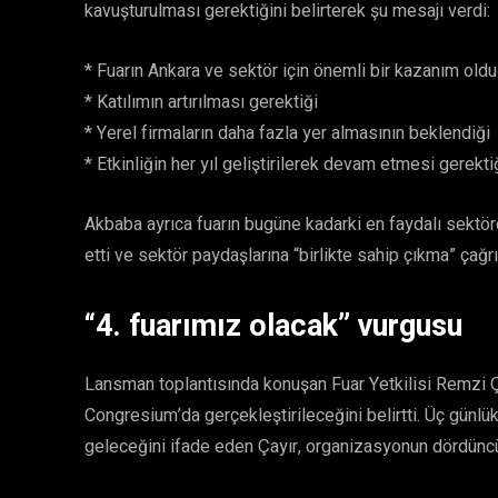
kavuşturulması gerektiğini belirterek şu mesajı verdi:
* Fuarın Ankara ve sektör için önemli bir kazanım old
* Katılımın artırılması gerektiği
* Yerel firmaların daha fazla yer almasının beklendiği
* Etkinliğin her yıl geliştirilerek devam etmesi gerekti
Akbaba ayrıca fuarın bugüne kadarki en faydalı sektö
etti ve sektör paydaşlarına “birlikte sahip çıkma” çağr
“4. fuarımız olacak” vurgusu
Lansman toplantısında konuşan Fuar Yetkilisi Remzi Ça
Congresium’da gerçekleştirileceğini belirtti. Üç gün
geleceğini ifade eden Çayır, organizasyonun dördüncü 