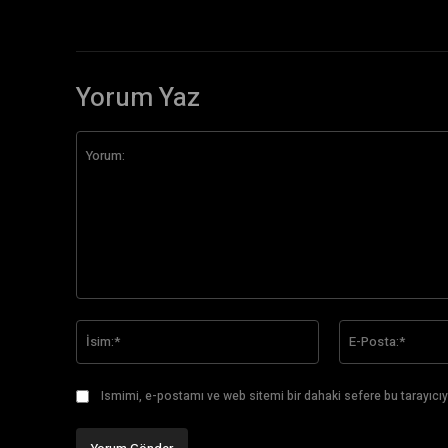
Yorum Yaz
Yorum:
İsim:*
Ismimi, e-postamı ve web sitemi bir dahaki sefere bu tarayıcıy