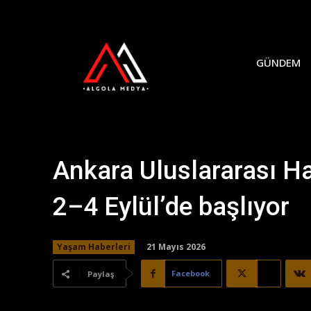
GÜNDEM
Ankara Uluslararası H
2–4 Eylül’de başlıyor
21 Mayıs 2026
Yaşam Haberleri
Facebook
X
Paylaş