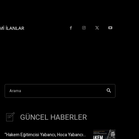
MI İLANLAR
Arama
GÜNCEL HABERLER
”Hakem Eğitimcisi Yabancı, Hoca Yabancı…