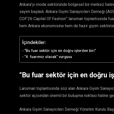
Ankara’yı moda sektöründe bölgesel bir merkez haline
sayım başladı. Ankara Giyim Sanayicileri Derneği (A
COF’26 Capital Of Fashion” lansman toplantısında fuar y
hem Ankara ekonomisine hem de hazır giyim sektörüne 
İçindekiler:
“Bu fuar sektör için en doğru işlerden biri”
“4. fuarımız olacak” vurgusu
“Bu fuar sektör için en doğru iş
Lansman toplantısında söz alan Ankara Giyim Sanayici
sektör açısından önemli bir buluşma noktası haline gel
Ankara Giyim Sanayicileri Derneği Yönetim Kurulu Baş