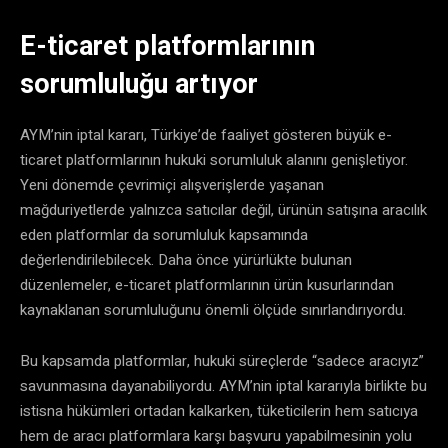
E-ticaret platformlarının
sorumluluğu artıyor
AYM’nin iptal kararı, Türkiye’de faaliyet gösteren büyük e-
ticaret platformlarının hukuki sorumluluk alanını genişletiyor.
Yeni dönemde çevrimiçi alışverişlerde yaşanan
mağduriyetlerde yalnızca satıcılar değil, ürünün satışına aracılık
eden platformlar da sorumluluk kapsamında
değerlendirilebilecek. Daha önce yürürlükte bulunan
düzenlemeler, e-ticaret platformlarının ürün kusurlarından
kaynaklanan sorumluluğunu önemli ölçüde sınırlandırıyordu.
Bu kapsamda platformlar, hukuki süreçlerde “sadece aracıyız”
savunmasına dayanabiliyordu. AYM’nin iptal kararıyla birlikte bu
istisna hükümleri ortadan kalkarken, tüketicilerin hem satıcıya
hem de aracı platformlara karşı başvuru yapabilmesinin yolu