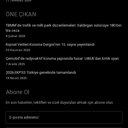
11 Temmuz 2024
ÖNE ÇIKAN
TBMM’de trafik ve milli park düzenlemeleri: Saldırgan sürücüye 180 bin
lira ceza
8 Şubat 2026
Kişisel Verileri Koruma Dergisi’nin 15. sayısı yayımlandı
30 Haziran 2026
Çernobil’de radyoaktif koruma yapısında hasar: UAEA’dan kritik uyarı
7 Aralık 2025
2026 EKPSS Türkiye genelinde tamamlandı
19 Nisan 2026
Abone Ol
En son haberleri, teklifleri ve özel duyuruları almak için abone olun.