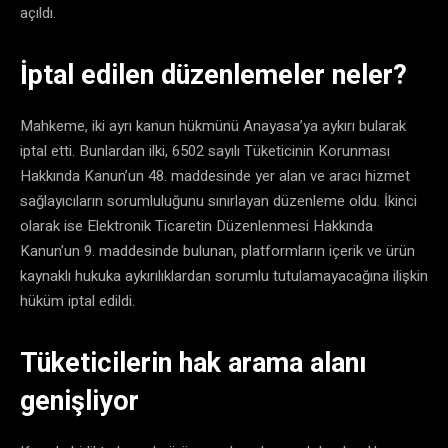
açıldı.
İptal edilen düzenlemeler neler?
Mahkeme, iki ayrı kanun hükmünü Anayasa’ya aykırı bularak
iptal etti. Bunlardan ilki, 6502 sayılı Tüketicinin Korunması
Hakkında Kanun’un 48. maddesinde yer alan ve aracı hizmet
sağlayıcıların sorumluluğunu sınırlayan düzenleme oldu. İkinci
olarak ise Elektronik Ticaretin Düzenlenmesi Hakkında
Kanun’un 9. maddesinde bulunan, platformların içerik ve ürün
kaynaklı hukuka aykırılıklardan sorumlu tutulamayacağına ilişkin
hüküm iptal edildi.
Tüketicilerin hak arama alanı
genişliyor