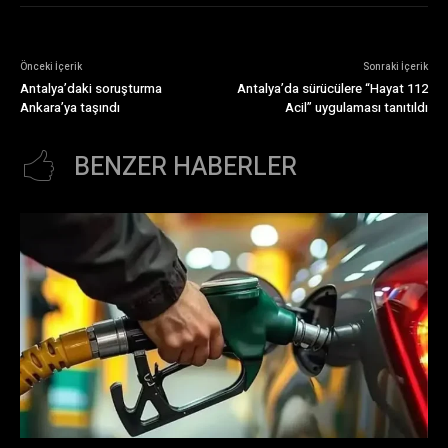
Önceki İçerik
Sonraki İçerik
Antalya’daki soruşturma
Antalya’da sürücülere “Hayat 112
Ankara’ya taşındı
Acil” uygulaması tanıtıldı
BENZER HABERLER