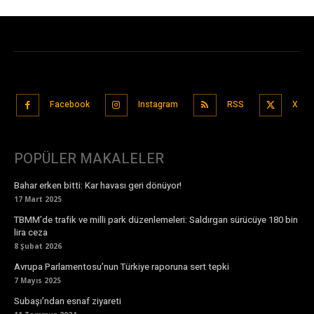
Facebook
Instagram
RSS
X
POPÜLER MAKALELER
Bahar erken bitti: Kar havası geri dönüyor!
17 Mart 2025
TBMM’de trafik ve milli park düzenlemeleri: Saldırgan sürücüye 180 bin
lira ceza
8 Şubat 2026
Avrupa Parlamentosu’nun Türkiye raporuna sert tepki
7 Mayıs 2025
Subaşı’ndan esnaf ziyareti