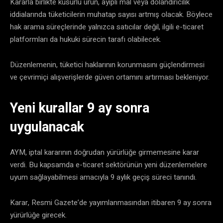
Kararla birlikte kusurlu ürün, ayıplı mal veya dolandırıcılık
iddialarında tüketicilerin muhatap sayısı artmış olacak. Böylece
hak arama süreçlerinde yalnızca satıcılar değil, ilgili e-ticaret
platformları da hukuki sürecin tarafı olabilecek.
Düzenlemenin, tüketici haklarının korunmasını güçlendirmesi
ve çevrimiçi alışverişlerde güven ortamını artırması bekleniyor.
Yeni kurallar 9 ay sonra
uygulanacak
AYM, iptal kararının doğrudan yürürlüğe girmemesine karar
verdi. Bu kapsamda e-ticaret sektörünün yeni düzenlemelere
uyum sağlayabilmesi amacıyla 9 aylık geçiş süreci tanındı.
Karar, Resmi Gazete’de yayımlanmasından itibaren 9 ay sonra
yürürlüğe girecek.