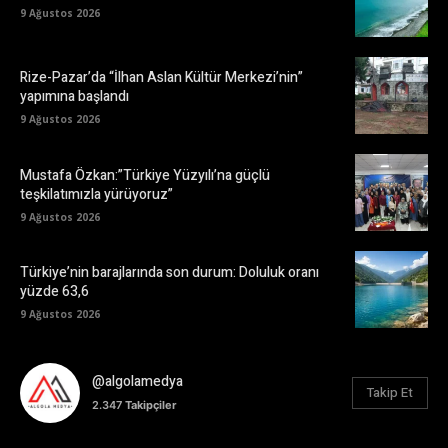
9 Ağustos 2026
Rize-Pazar’da “İlhan Aslan Kültür Merkezi’nin”
yapımına başlandı
9 Ağustos 2026
Mustafa Özkan:”Türkiye Yüzyılı’na güçlü
teşkilatımızla yürüyoruz”
9 Ağustos 2026
Türkiye’nin barajlarında son durum: Doluluk oranı
yüzde 63,6
9 Ağustos 2026
@algolamedya
Takip Et
2.347
Takipçiler