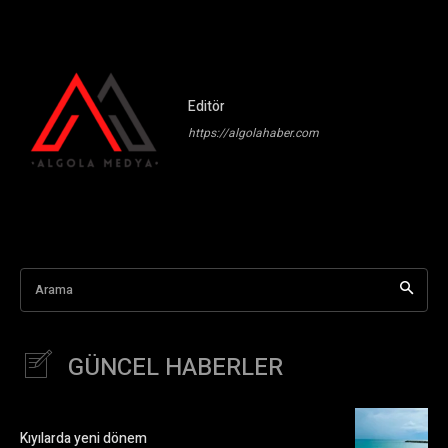
Editör
https://algolahaber.com
Arama
GÜNCEL HABERLER
Kıyılarda yeni dönem