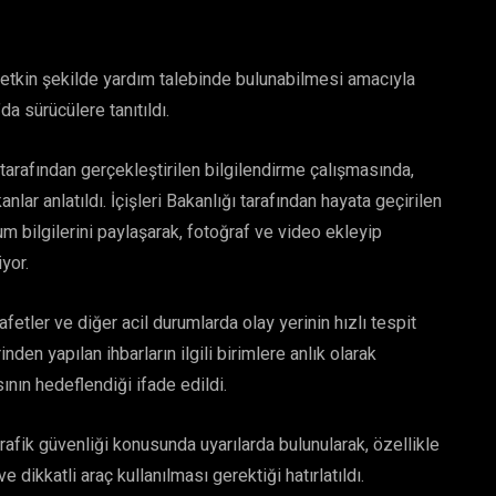
e etkin şekilde yardım talebinde bulunabilmesi amacıyla
da sürücülere tanıtıldı.
arafından gerçekleştirilen bilgilendirme çalışmasında,
ar anlatıldı. İçişleri Bakanlığı tarafından hayata geçirilen
 bilgilerini paylaşarak, fotoğraf ve video ekleyip
yor.
 afetler ve diğer acil durumlarda olay yerinin hızlı tespit
den yapılan ihbarların ilgili birimlere anlık olarak
ının hedeflendiği ifade edildi.
trafik güvenliği konusunda uyarılarda bulunularak, özellikle
dikkatli araç kullanılması gerektiği hatırlatıldı.