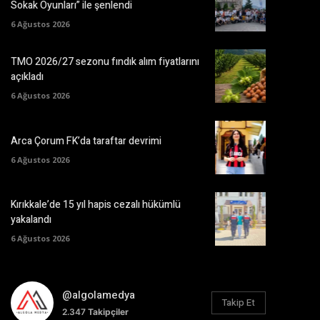
Sokak Oyunları” ile şenlendi
6 Ağustos 2026
TMO 2026/27 sezonu fındık alım fiyatlarını
açıkladı
6 Ağustos 2026
Arca Çorum FK’da taraftar devrimi
6 Ağustos 2026
Kırıkkale’de 15 yıl hapis cezalı hükümlü
yakalandı
6 Ağustos 2026
@algolamedya
Takip Et
2.347
Takipçiler