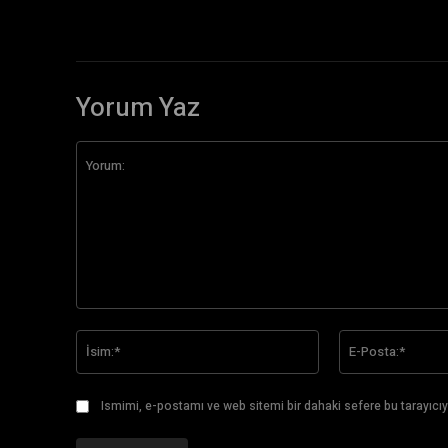
Yorum Yaz
Yorum:
İsim:*
Ismimi, e-postamı ve web sitemi bir dahaki sefere bu tarayıcıy