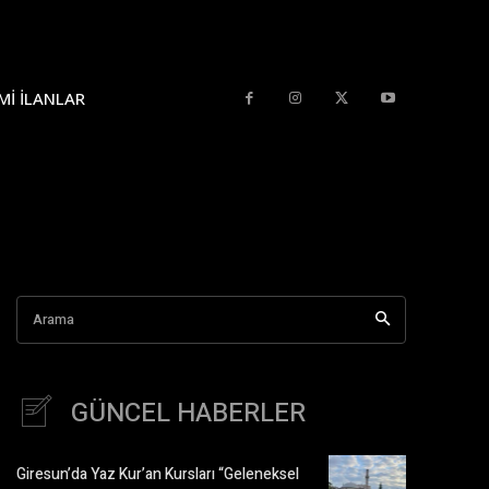
MI İLANLAR
Arama
GÜNCEL HABERLER
Giresun’da Yaz Kur’an Kursları “Geleneksel