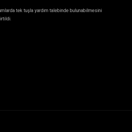
rumlarda tek tuşla yardım talebinde bulunabilmesini
tildi.