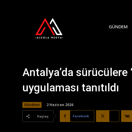
GÜNDEM
Antalya’da sürücülere 
uygulaması tanıtıldı
2 Haziran 2026
Gündem
Facebook
X
Paylaş