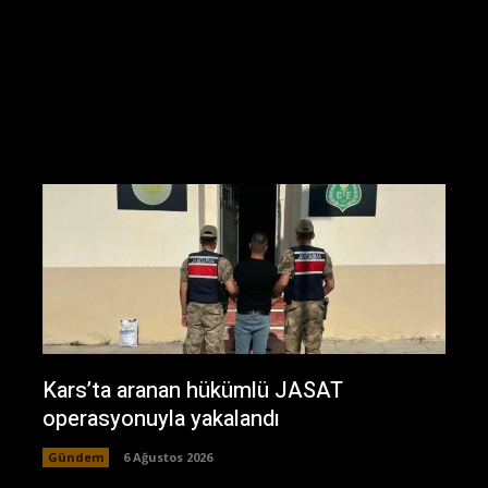
Kars’ta aranan hükümlü JASAT
operasyonuyla yakalandı
Gündem
6 Ağustos 2026