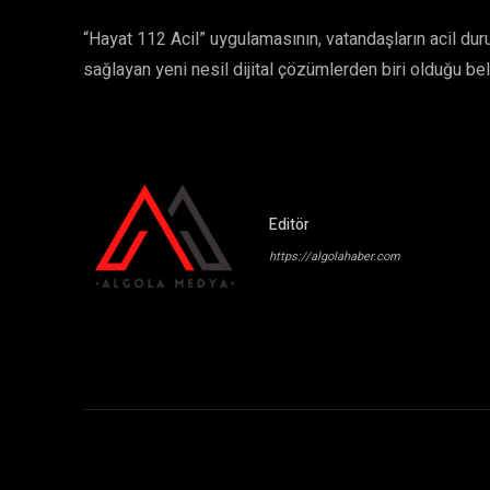
“Hayat 112 Acil” uygulamasının, vatandaşların acil du
sağlayan yeni nesil dijital çözümlerden biri olduğu belir
Editör
https://algolahaber.com