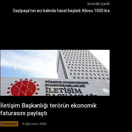
Sonraki İçerik
Gazipaşa’nın acı balında hasat başladı: Kilosu 1000 lira
İletişim Başkanlığı terörün ekonomik
faturasını paylaştı
Gündem
6 Ağustos 2026