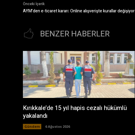
Önceki İçerik
AYM’den e-ticaret kararı: Online alışverişte kurallar değişiyor
BENZER HABERLER
Kırıkkale’de 15 yıl hapis cezalı hükümlü
yakalandı
Gündem
6 Ağustos 2026