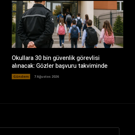
Okullara 30 bin güvenlik görevlisi
alınacak: Gözler başvuru takviminde
Gündem
7 Ağustos 2026