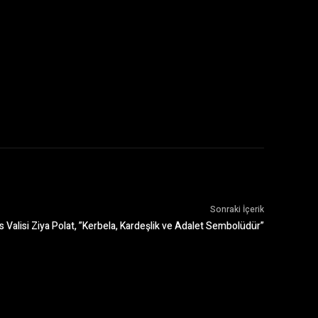
Sonraki İçerik
s Valisi Ziya Polat, ​”Kerbela, Kardeşlik ve Adalet Sembolüdür”