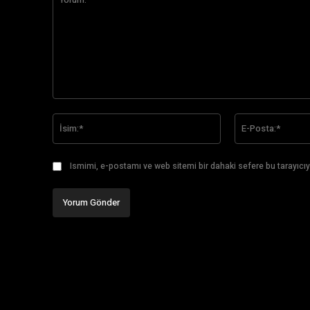
Yorum:
İsim:*
Ismimi, e-postamı ve web sitemi bir dahaki sefere bu tarayıcıy