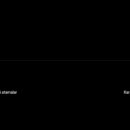
i atamalar
Kar