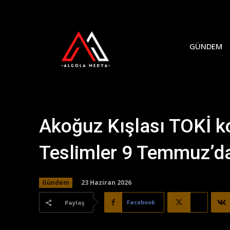
GÜNDEM
Akoğuz Kışlası TOKİ k
Teslimler 9 Temmuz’da
23 Haziran 2026
Gündem
Facebook
X
Paylaş