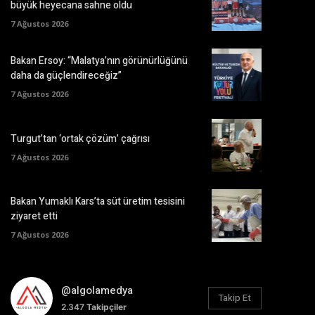
büyük heyecana sahne oldu
7 Ağustos 2026
Bakan Ersoy: “Malatya’nın görünürlüğünü
daha da güçlendireceğiz”
7 Ağustos 2026
Turgut’tan ‘ortak çözüm’ çağrısı
7 Ağustos 2026
Bakan Yumaklı Kars’ta süt üretim tesisini
ziyaret etti
7 Ağustos 2026
@algolamedya
Takip Et
2.347
Takipçiler