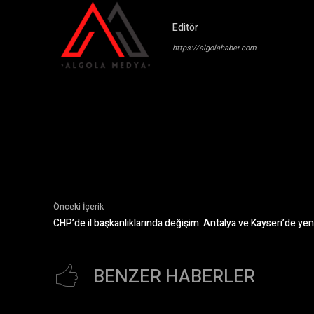
Editör
https://algolahaber.com
Önceki İçerik
CHP’de il başkanlıklarında değişim: Antalya ve Kayseri’de yen
BENZER HABERLER