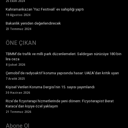
25 Ekim 2024
Kahramankazan ’Yaz Festivali’ ev sahipliği yaptı
19 Ağustos 2024
Bakanlık yeniden değerlendirecek
23 Temmuz 2024
ÖNE ÇIKAN
TBMM’de trafik ve milli park düzenlemeleri: Saldırgan sürücüye 180 bin
lira ceza
8 Şubat 2026
Çernobil’de radyoaktif koruma yapısında hasar: UAEA’dan kritik uyarı
7 Aralık 2025
Kişisel Verileri Koruma Dergisi’nin 15. sayısı yayımlandı
30 Haziran 2026
Rize’de fizyoterapi hizmetlerinde yeni dönem: Fizyoterapist Berat
Karaca’dan kişiye özel yaklaşım
21 Temmuz 2026
Abone Ol