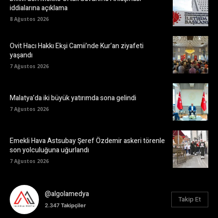
iddialarına açıklama
8 Ağustos 2026
Ovit Hacı Hakkı Ekşi Camii’nde Kur’an ziyafeti
yaşandı
7 Ağustos 2026
Malatya’da iki büyük yatırımda sona gelindi
7 Ağustos 2026
Emekli Hava Astsubay Şeref Özdemir askeri törenle
son yolculuğuna uğurlandı
7 Ağustos 2026
@algolamedya
Takip Et
2.347
Takipçiler