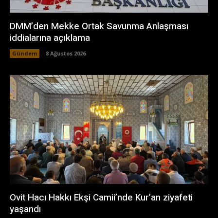
DMM’den Mekke Ortak Savunma Anlaşması
iddialarına açıklama
Gündem
8 Ağustos 2026
Ovit Hacı Hakkı Ekşi Camii’nde Kur’an ziyafeti
yaşandı