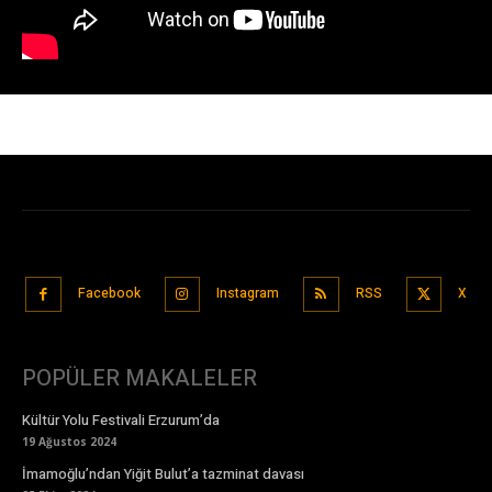
Facebook
Instagram
RSS
X
POPÜLER MAKALELER
Kültür Yolu Festivali Erzurum’da
19 Ağustos 2024
İmamoğlu’ndan Yiğit Bulut’a tazminat davası