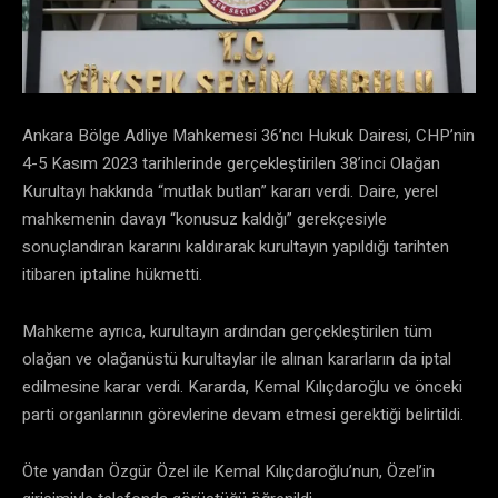
Ankara Bölge Adliye Mahkemesi 36’ncı Hukuk Dairesi, CHP’nin
4-5 Kasım 2023 tarihlerinde gerçekleştirilen 38’inci Olağan
Kurultayı hakkında “mutlak butlan” kararı verdi. Daire, yerel
mahkemenin davayı “konusuz kaldığı” gerekçesiyle
sonuçlandıran kararını kaldırarak kurultayın yapıldığı tarihten
itibaren iptaline hükmetti.
Mahkeme ayrıca, kurultayın ardından gerçekleştirilen tüm
olağan ve olağanüstü kurultaylar ile alınan kararların da iptal
edilmesine karar verdi. Kararda, Kemal Kılıçdaroğlu ve önceki
parti organlarının görevlerine devam etmesi gerektiği belirtildi.
Öte yandan Özgür Özel ile Kemal Kılıçdaroğlu’nun, Özel’in