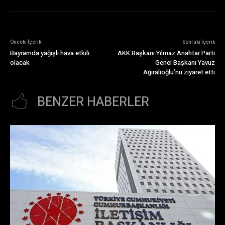
Önceki İçerik
Sonraki İçerik
Bayramda yağışlı hava etkili
AKK Başkanı Yılmaz Anahtar Parti
olacak
Genel Başkanı Yavuz
Ağıralioğlu’nu ziyaret etti
BENZER HABERLER