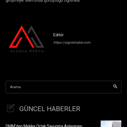
girişimiyle telefonda görüştüğü öğrenildi.
Editör
https://algolahaber.com
Arama
GÜNCEL HABERLER
DMM’den Mekke Ortak Savunma Anlaşması