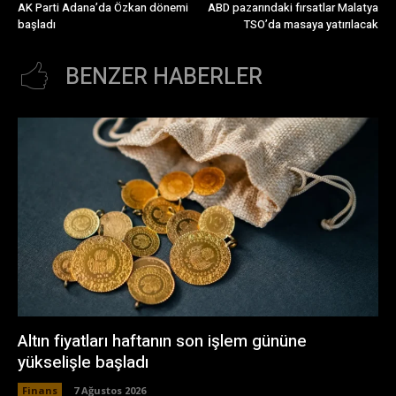
AK Parti Adana’da Özkan dönemi
ABD pazarındaki fırsatlar Malatya
başladı
TSO’da masaya yatırılacak
BENZER HABERLER
Altın fiyatları haftanın son işlem gününe
yükselişle başladı
Finans
7 Ağustos 2026