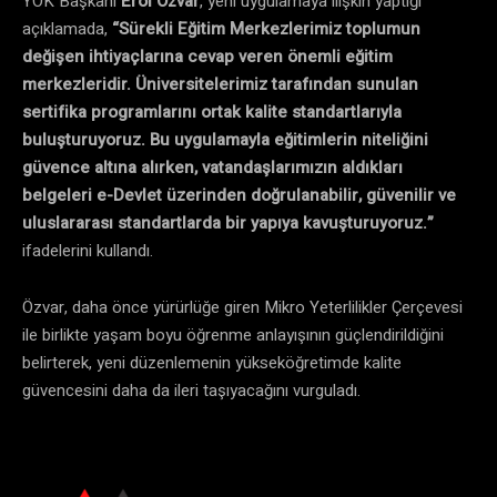
YÖK Başkanı
Erol Özvar
, yeni uygulamaya ilişkin yaptığı
açıklamada,
“Sürekli Eğitim Merkezlerimiz toplumun
değişen ihtiyaçlarına cevap veren önemli eğitim
merkezleridir. Üniversitelerimiz tarafından sunulan
sertifika programlarını ortak kalite standartlarıyla
buluşturuyoruz. Bu uygulamayla eğitimlerin niteliğini
güvence altına alırken, vatandaşlarımızın aldıkları
belgeleri e-Devlet üzerinden doğrulanabilir, güvenilir ve
uluslararası standartlarda bir yapıya kavuşturuyoruz.”
ifadelerini kullandı.
Özvar, daha önce yürürlüğe giren Mikro Yeterlilikler Çerçevesi
ile birlikte yaşam boyu öğrenme anlayışının güçlendirildiğini
belirterek, yeni düzenlemenin yükseköğretimde kalite
güvencesini daha da ileri taşıyacağını vurguladı.