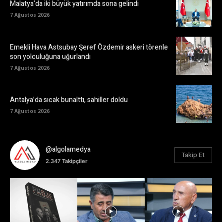
Malatya’da iki büyük yatırımda sona gelindi
7 Ağustos 2026
Emekli Hava Astsubay Şeref Özdemir askeri törenle
son yolculuğuna uğurlandı
7 Ağustos 2026
Antalya’da sıcak bunalttı, sahiller doldu
7 Ağustos 2026
@algolamedya
Takip Et
2.347
Takipçiler