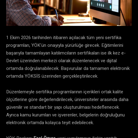
1 Ekim 2026 tarihinden itibaren açılacak tüm yeni sertifika
programları, YÖK’ün onayıyla yürürlüğe girecek. Eğitimlerini
başarıyla tamamlayan katılımcıların sertifikaları ise ilk kez e-
Devlet üzerinden merkezi olarak düzenlenecek ve dijital
ortamda doğrulanabilecek. Başvurular da tamamen elektronik
ortamda YÖKSİS üzerinden gerçekleştirilecek.
Düzenlemeyle sertifika programlarının içerikleri ortak kalite
ölçütlerine göre değerlendirilecek, üniversiteler arasında daha
güvenilir ve standart bir yapı oluşturulması hedeflenecek.
Ayrıca kamu kurumları ve işverenler, belgelerin doğruluğunu
elektronik ortamda kolayca teyit edebilecek.