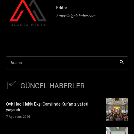
Editör
https://algolahaber.com
Arama
GÜNCEL HABERLER
Ovit Hacı Hakkı Ekşi Camii’nde Kur’an ziyafeti
yaşandı
7 Ağustos 2026