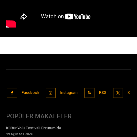
Facebook
Instagram
RSS
X
POPÜLER MAKALELER
Kültür Yolu Festivali Erzurum’da
19 Ağustos 2024