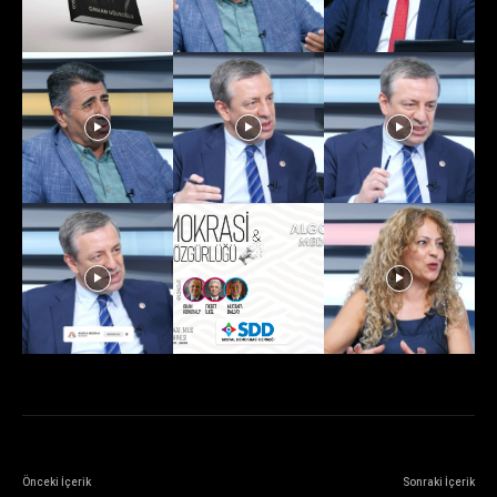
Önceki İçerik
Sonraki İçerik