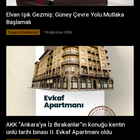
Elvan Işık Gezmiş: Güney Çevre Yolu Mutlaka
Başlamalı
Yaşam Haberleri
10 Ağustos 2026
AKK “Ankara’ya İz Bırakanlar”ın konuğu kentin
ünlü tarihi binası II. Evkaf Apartmanı oldu