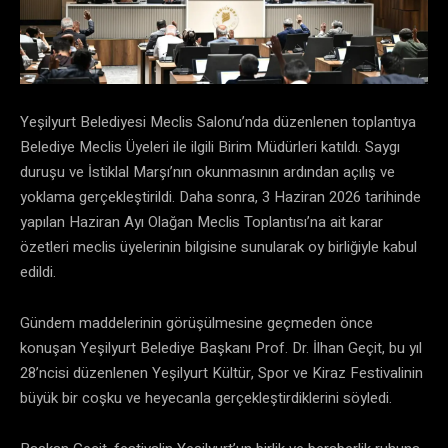
Yeşilyurt Belediyesi Meclis Salonu’nda düzenlenen toplantıya
Belediye Meclis Üyeleri ile ilgili Birim Müdürleri katıldı. Saygı
duruşu ve İstiklal Marşı’nın okunmasının ardından açılış ve
yoklama gerçekleştirildi. Daha sonra, 3 Haziran 2026 tarihinde
yapılan Haziran Ayı Olağan Meclis Toplantısı’na ait karar
özetleri meclis üyelerinin bilgisine sunularak oy birliğiyle kabul
edildi.
Gündem maddelerinin görüşülmesine geçmeden önce
konuşan Yeşilyurt Belediye Başkanı Prof. Dr. İlhan Geçit, bu yıl
28’ncisi düzenlenen Yeşilyurt Kültür, Spor ve Kiraz Festivalinin
büyük bir coşku ve heyecanla gerçekleştirdiklerini söyledi.