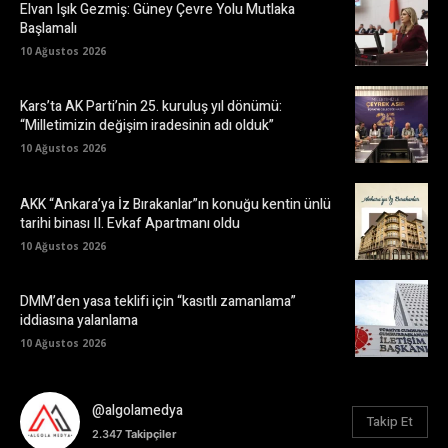
Elvan Işık Gezmiş: Güney Çevre Yolu Mutlaka
Başlamalı
10 Ağustos 2026
Kars’ta AK Parti’nin 25. kuruluş yıl dönümü:
“Milletimizin değişim iradesinin adı olduk”
10 Ağustos 2026
AKK “Ankara’ya İz Bırakanlar”ın konuğu kentin ünlü
tarihi binası II. Evkaf Apartmanı oldu
10 Ağustos 2026
DMM’den yasa teklifi için “kasıtlı zamanlama”
iddiasına yalanlama
10 Ağustos 2026
@algolamedya
Takip Et
2.347
Takipçiler