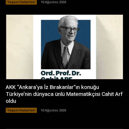
Yaşam Haberleri
10 Ağustos 2026
AKK “Ankara’ya İz Bırakanlar”ın konuğu
Türkiye’nin dünyaca ünlü Matematikçisi Cahit Arf
oldu
Yaşam Haberleri
10 Ağustos 2026