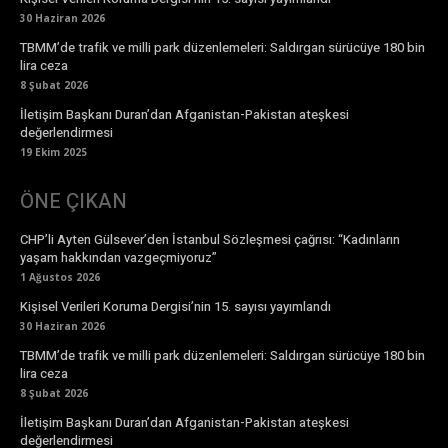
30 Haziran 2026
TBMM’de trafik ve milli park düzenlemeleri: Saldırgan sürücüye 180 bin
lira ceza
8 Şubat 2026
İletişim Başkanı Duran’dan Afganistan-Pakistan ateşkesi
değerlendirmesi
19 Ekim 2025
ÖNE ÇIKAN
CHP’li Ayten Gülsever’den İstanbul Sözleşmesi çağrısı: “Kadınların
yaşam hakkından vazgeçmiyoruz”
1 Ağustos 2026
Kişisel Verileri Koruma Dergisi’nin 15. sayısı yayımlandı
30 Haziran 2026
TBMM’de trafik ve milli park düzenlemeleri: Saldırgan sürücüye 180 bin
lira ceza
8 Şubat 2026
İletişim Başkanı Duran’dan Afganistan-Pakistan ateşkesi
değerlendirmesi