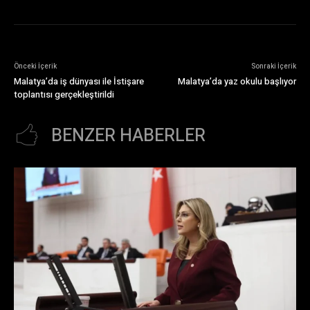
Önceki İçerik
Sonraki İçerik
Malatya’da iş dünyası ile İstişare
Malatya’da yaz okulu başlıyor
toplantısı gerçekleştirildi
BENZER HABERLER