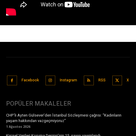
Facebook
Instagram
RSS
X
POPÜLER MAKALELER
CHP’li Ayten Gülsever’den İstanbul Sözleşmesi çağrısı: “Kadınların
yaşam hakkından vazgeçmiyoruz”
1 Ağustos 2026
Kişisel Verileri Koruma Dergisi’nin 15. sayısı yayımlandı