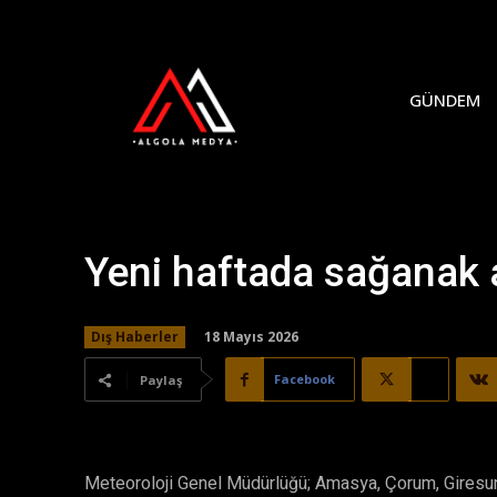
GÜNDEM
Yeni haftada sağanak 
18 Mayıs 2026
Dış Haberler
Facebook
X
Paylaş
Meteoroloji Genel Müdürlüğü; Amasya, Çorum, Giresun