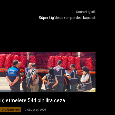
Sonraki İçerik
Süper Lig’de sezon perdesi kapandı
İşletmelere 544 bin lira ceza
Dış Haberler
7 Ağustos 2026