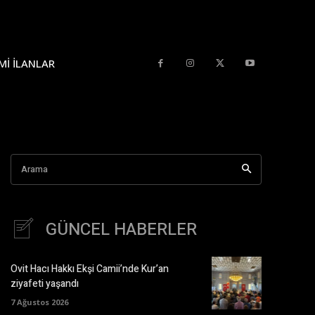
MI İLANLAR
Arama
GÜNCEL HABERLER
Ovit Hacı Hakkı Ekşi Camii’nde Kur’an
ziyafeti yaşandı
7 Ağustos 2026