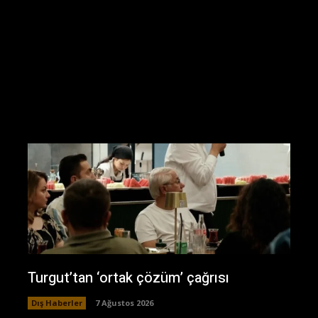
Turgut’tan ‘ortak çözüm’ çağrısı
Dış Haberler
7 Ağustos 2026