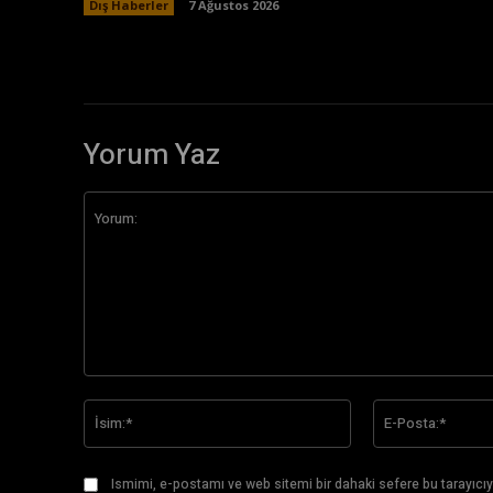
Dış Haberler
7 Ağustos 2026
Yorum Yaz
Yorum:
İsim:*
Ismimi, e-postamı ve web sitemi bir dahaki sefere bu tarayıcıy