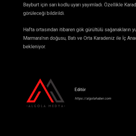
Bayburt için sarı kodlu uyarı yayımladı. Özellikle Kar
görüleceği bildirildi.
Hafta ortasından itibaren gök gürültülü sağanakların yu
Marmara’nın doğusu, Batı ve Orta Karadeniz ile İç Ana
bekleniyor.
Editör
https://algolahaber.com