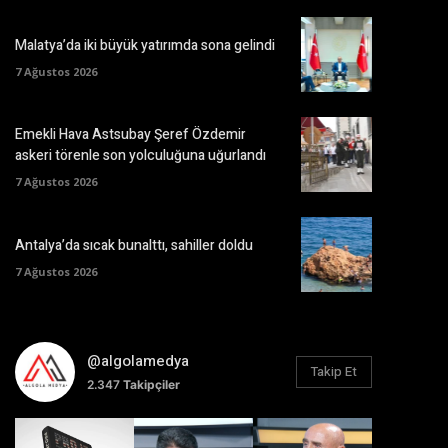
Malatya’da iki büyük yatırımda sona gelindi
7 Ağustos 2026
Emekli Hava Astsubay Şeref Özdemir
askeri törenle son yolculuğuna uğurlandı
7 Ağustos 2026
Antalya’da sıcak bunalttı, sahiller doldu
7 Ağustos 2026
@algolamedya
Takip Et
2.347
Takipçiler