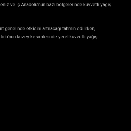
adeniz ve İç Anadolu’nun bazı bölgelerinde kuvvetli yağış
rt genelinde etkisini artıracağı tahmin edilirken,
dolu’nun kuzey kesimlerinde yerel kuvvetli yağış