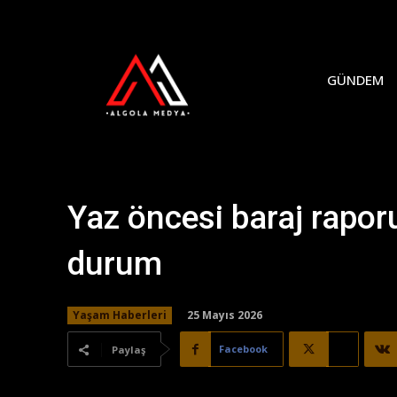
GÜNDEM
Yaz öncesi baraj rapor
durum
25 Mayıs 2026
Yaşam Haberleri
Facebook
X
Paylaş