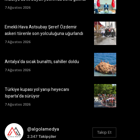
7 Ağustos 2026
Emekli Hava Astsubay Şeref Özdemir
askeri törenle son yolculuğuna uğurlandı
7 Ağustos 2026
Antalya’da sıcak bunalttı, sahiller doldu
7 Ağustos 2026
Türkiye kupası yol yarışı heyecanı
Isparta’da sürüyor
7 Ağustos 2026
@algolamedya
Takip Et
2.347
Takipçiler