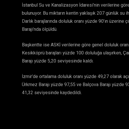
İstanbul Su ve Kanalizasyon İdaresi’nin verilerine gö
bulunuyor. Bu miktarın kentin yaklaşık 207 günlük su iht
Darlık barajlarında doluluk oranı yüzde 90’ın üzerine 
Barajı’nda ölçüldü.
Başkentte ise ASKİ verilerine göre genel doluluk oran
Kesikköprü barajları yüzde 100 doluluğa ulaşırken, Ç
Barajı yüzde 5,20 seviyesinde kaldı.
İzmir’de ortalama doluluk oranı yüzde 49,27 olarak açı
Ürkmez Barajı yüzde 97,55 ve Balçova Barajı yüzde 93,
41,32 seviyesinde kaydedildi.