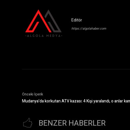
Editör
https://algolahaber.com
Önceki İçerik
Mudanya’da korkutan ATV kazası: 4 Kişi yaralandı, o anlar k
BENZER HABERLER