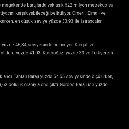
re megakentte barajlarda yaklaşık 622 milyon metreküp su
iyacını karşılayabileceği belirtiliyor. Ömerli, Elmalı ve
çıkarken, en düşük seviye yüzde 33,93 ile Istrancalar
ı yüzde 46,84 seviyesinde bulunuyor. Kargalı ve
amlıdere yüzde 41,03, Kurtboğazı yüzde 33 ve Türkşerefli
klandı. Tahtalı Barajı yüzde 54,55 seviyesinde ölçülürken,
62 doluluk oranıyla öne çıktı. Gördes Barajı ise yüzde