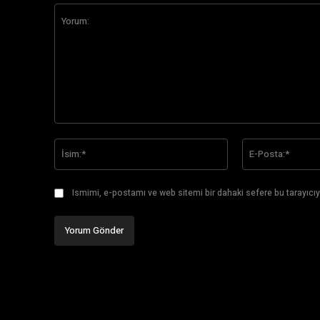
Yorum:
İsim:*
Ismimi, e-postamı ve web sitemi bir dahaki sefere bu tarayıcıy