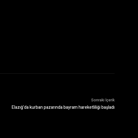
Sonraki İçerik
Elazığ’da kurban pazarında bayram hareketliliği başladı