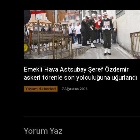
Emekli Hava Astsubay Şeref Özdemir
askeri törenle son yolculuğuna uğurlandı
Yaşam Haberleri
7 Ağustos 2026
Yorum Yaz