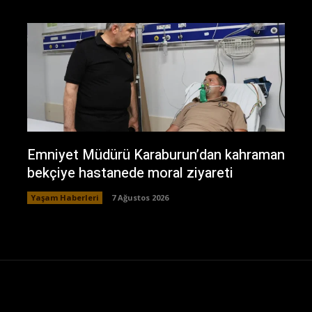
Emniyet Müdürü Karaburun’dan kahraman
bekçiye hastanede moral ziyareti
Yaşam Haberleri
7 Ağustos 2026