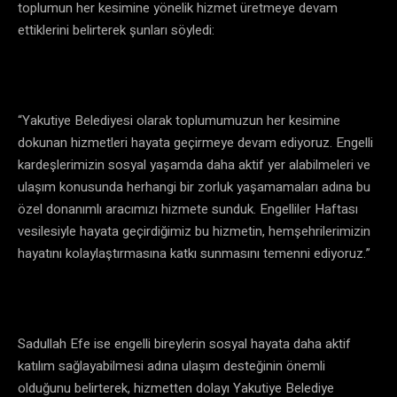
toplumun her kesimine yönelik hizmet üretmeye devam
ettiklerini belirterek şunları söyledi:
“Yakutiye Belediyesi olarak toplumumuzun her kesimine
dokunan hizmetleri hayata geçirmeye devam ediyoruz. Engelli
kardeşlerimizin sosyal yaşamda daha aktif yer alabilmeleri ve
ulaşım konusunda herhangi bir zorluk yaşamamaları adına bu
özel donanımlı aracımızı hizmete sunduk. Engelliler Haftası
vesilesiyle hayata geçirdiğimiz bu hizmetin, hemşehrilerimizin
hayatını kolaylaştırmasına katkı sunmasını temenni ediyoruz.”
Sadullah Efe ise engelli bireylerin sosyal hayata daha aktif
katılım sağlayabilmesi adına ulaşım desteğinin önemli
olduğunu belirterek, hizmetten dolayı Yakutiye Belediye