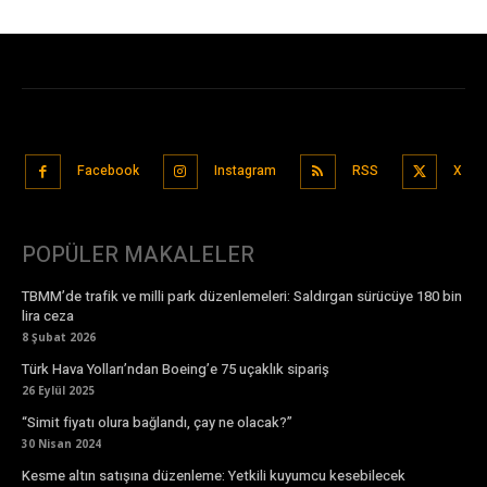
Facebook
Instagram
RSS
X
POPÜLER MAKALELER
TBMM’de trafik ve milli park düzenlemeleri: Saldırgan sürücüye 180 bin
lira ceza
8 Şubat 2026
Türk Hava Yolları’ndan Boeing’e 75 uçaklık sipariş
26 Eylül 2025
“Simit fiyatı olura bağlandı, çay ne olacak?”
30 Nisan 2024
Kesme altın satışına düzenleme: Yetkili kuyumcu kesebilecek