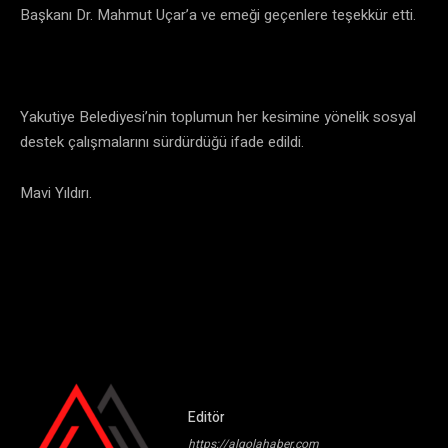
Başkanı Dr. Mahmut Uçar’a ve emeği geçenlere teşekkür etti.
Yakutiye Belediyesi’nin toplumun her kesimine yönelik sosyal
destek çalışmalarını sürdürdüğü ifade edildi.
Mavi Yıldırı.
Editör
https://algolahaber.com