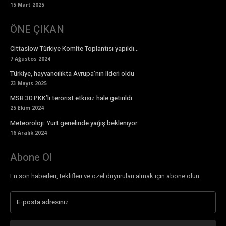
15 Mart 2025
ÖNE ÇIKAN
Cittaslow Türkiye Komite Toplantısı yapıldı…
7 Ağustos 2024
Türkiye, hayvancılıkta Avrupa’nın lideri oldu
23 Mayıs 2025
MSB:30 PKK’lı terörist etkisiz hale getirildi
25 Ekim 2024
Meteoroloji: Yurt genelinde yağış bekleniyor
16 Aralık 2024
Abone Ol
En son haberleri, teklifleri ve özel duyuruları almak için abone olun.