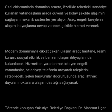
Özel ekipmanlarla donatılan araçta, özellikle tekerlekli sandalye
kullanan vatandaşların araca güvenli ve kolay şekilde ulaşımını
sağlayan mekanik sistemler yer alıyor. Araç, engelli bireylerin
ulaşım ihtiyaçlarına cevap verecek şekilde hizmet verecek.
Modern donanımıyla dikkat çeken ulaşım aracı; hastane, resmi
kurum, sosyal etkinlik ve benzeri ulaşım ihtiyaçlarında
kullanılacak. Hizmetten yararlanmak isteyen engelli
vatandaşlar, belediyeyi telefonla arayarak taleplerini
iletebilecek. Gelen başvurular doğrultusunda araç, ihtiyaç
duyulan noktalara ulaşım desteği sağlayacak.
Törende konuşan Yakutiye Belediye Başkanı Dr. Mahmut Uçar,