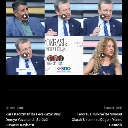
Önceki İçerik
Sonraki İçerik
Kars Kağızman’da Feci Kaza: Vinç
Terörsüz Türkiye’de Siyaset
Dereye Yuvarlandı, Sürücü
Olarak Üzerimize Düşeni Yerine
Hayatını Kaybetti
Getirdik