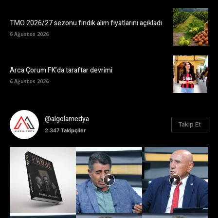
TMO 2026/27 sezonu fındık alım fiyatlarını açıkladı
6 Ağustos 2026
Arca Çorum FK’da taraftar devrimi
6 Ağustos 2026
@algolamedya
Takip Et
2.347
Takipçiler