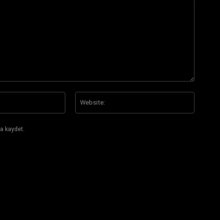
E-
Website
Posta:*
a kaydet.