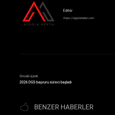
Editör
https://algolahaber.com
Önceki İçerik
2026 DGS başvuru süreci başladı
BENZER HABERLER