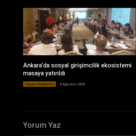
Ankara’da sosyal girişimcilik ekosistemi
masaya yatırıldı
Yaşam Haberleri
6 Ağustos 2026
Yorum Yaz