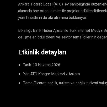
Ankara Ticaret Odası (ATO) ev sahipliğinde düzenlenec
alanında öne çıkan isimler ile projeler ödüllendirilecek
yeni fırsatların da ele alınması bekleniyor.
Etkinliği, Birlik Haber Ajansı ile Türk İnternet Medya
gelişmeler, ödül töreni ve sektör temsilcilerinin değe
Etkinlik detayları
Tarih: 10 Haziran 2026
Yer: ATO Kongre Merkezi / Ankara
Tema: Ticaret, sağlık, turizm ve sağlık turizmi bul