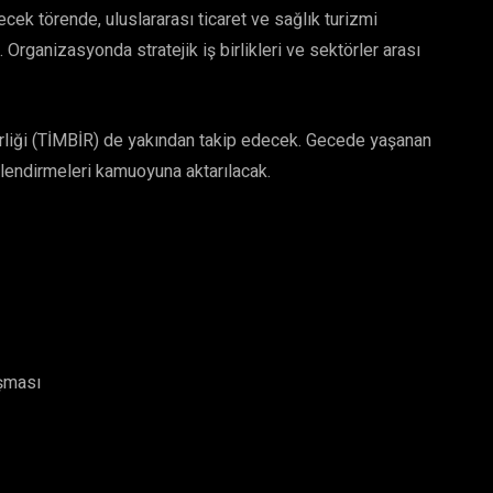
ek törende, uluslararası ticaret ve sağlık turizmi
. Organizasyonda stratejik iş birlikleri ve sektörler arası
 Birliği (TİMBİR) de yakından takip edecek. Gecede yaşanan
rlendirmeleri kamuoyuna aktarılacak.
uşması