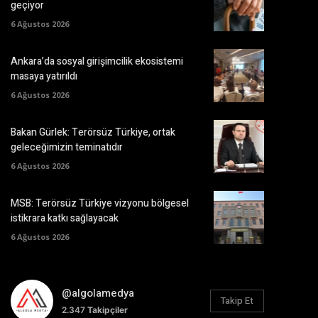
geçiyor
6 Ağustos 2026
Ankara’da sosyal girişimcilik ekosistemi
masaya yatırıldı
6 Ağustos 2026
Bakan Gürlek: Terörsüz Türkiye, ortak
geleceğimizin teminatıdır
6 Ağustos 2026
MSB: Terörsüz Türkiye vizyonu bölgesel
istikrara katkı sağlayacak
6 Ağustos 2026
@algolamedya
Takip Et
2.347
Takipçiler