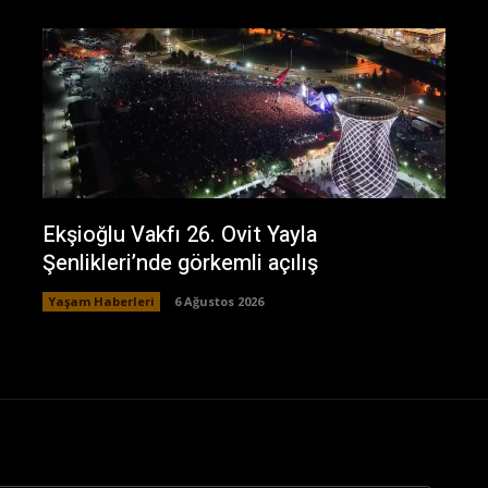
Ekşioğlu Vakfı 26. Ovit Yayla
Şenlikleri’nde görkemli açılış
Yaşam Haberleri
6 Ağustos 2026