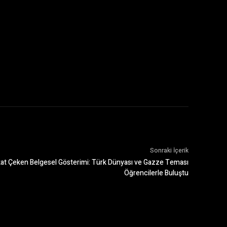
Sonraki İçerik
kkat Çeken Belgesel Gösterimi: Türk Dünyası ve Gazze Teması
Öğrencilerle Buluştu