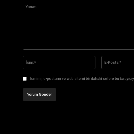
Yorum:
İsim:*
Ismimi, e-postamı ve web sitemi bir dahaki sefere bu tarayıcıy