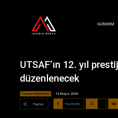
GÜNDEM
UTSAF’ın 12. yıl presti
düzenlenecek
15 Mayıs 2026
Yaşam Haberleri
Facebook
X
Paylaş