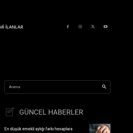
MI İLANLAR
Arama
GÜNCEL HABERLER
En düşük emekli aylığı farkı hesaplara