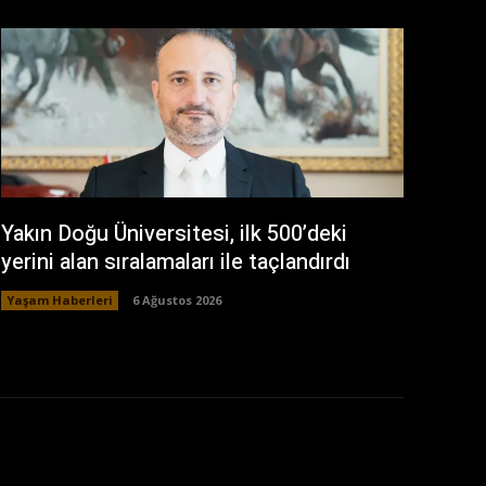
Yakın Doğu Üniversitesi, ilk 500’deki
yerini alan sıralamaları ile taçlandırdı
Yaşam Haberleri
6 Ağustos 2026