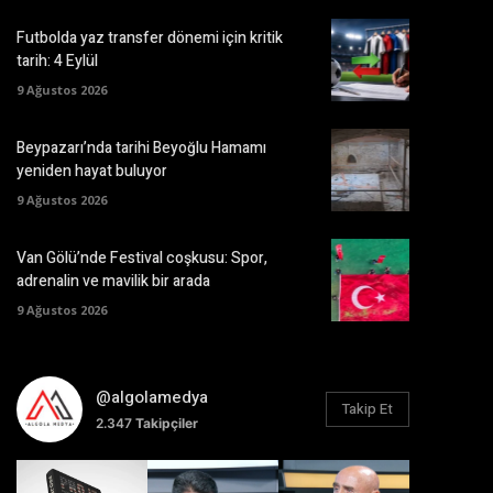
Futbolda yaz transfer dönemi için kritik
tarih: 4 Eylül
9 Ağustos 2026
Beypazarı’nda tarihi Beyoğlu Hamamı
yeniden hayat buluyor
9 Ağustos 2026
Van Gölü’nde Festival coşkusu: Spor,
adrenalin ve mavilik bir arada
9 Ağustos 2026
@algolamedya
Takip Et
2.347
Takipçiler