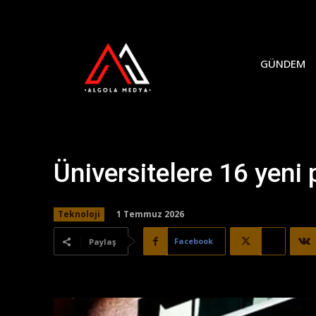
GÜNDEM
Üniversitelere 16 yeni
1 Temmuz 2026
Teknoloji
Facebook
X
Paylaş