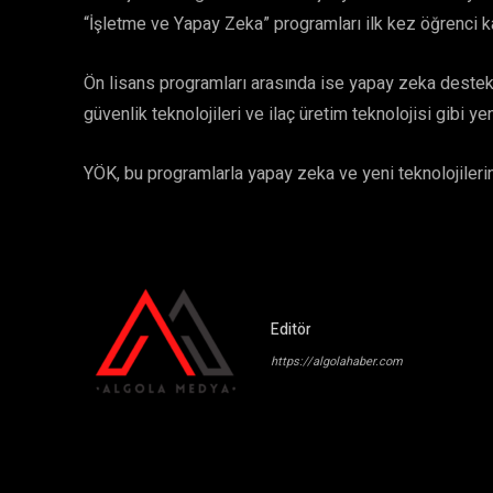
“İşletme ve Yapay Zeka” programları ilk kez öğrenci 
Ön lisans programları arasında ise yapay zeka destekli
güvenlik teknolojileri ve ilaç üretim teknolojisi gibi y
YÖK, bu programlarla yapay zeka ve yeni teknolojilerin f
Editör
https://algolahaber.com