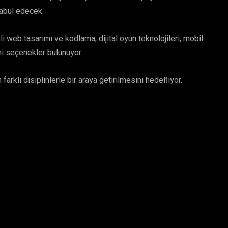
kabul edecek.
 web tasarımı ve kodlama, dijital oyun teknolojileri, mobil
eni seçenekler bulunuyor.
arklı disiplinlerle bir araya getirilmesini hedefliyor.