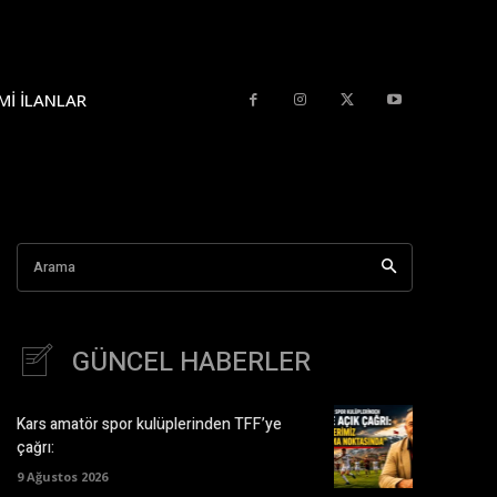
MI İLANLAR
Arama
GÜNCEL HABERLER
Kars amatör spor kulüplerinden TFF’ye
çağrı:
9 Ağustos 2026