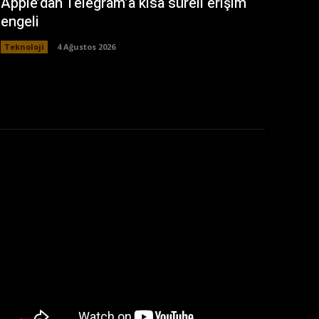
Apple’dan Telegram’a kısa süreli erişim
engeli
Teknoloji
4 Ağustos 2026