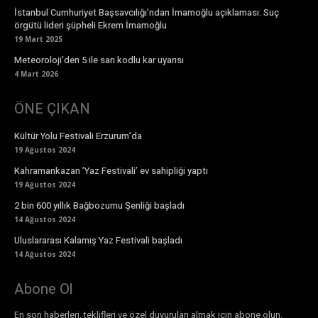
İstanbul Cumhuriyet Başsavcılığı’ndan İmamoğlu açıklaması: Suç
örgütü lideri şüpheli Ekrem İmamoğlu
19 Mart 2025
Meteoroloji'den 5 ile sarı kodlu kar uyarısı
4 Mart 2026
ÖNE ÇIKAN
Kültür Yolu Festivali Erzurum’da
19 Ağustos 2024
Kahramankazan ’Yaz Festivali’ ev sahipliği yaptı
19 Ağustos 2024
2 bin 600 yıllık Bağbozumu Şenliği başladı
14 Ağustos 2024
Uluslararası Kalamış Yaz Festivali başladı
14 Ağustos 2024
Abone Ol
En son haberleri, teklifleri ve özel duyuruları almak için abone olun.