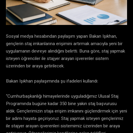
Sosyal medya hesabından paylaşım yapan Bakan Işıkhan,
gençlerin staj imkanlarına erişimini artırmak amacıyla yeni bir
uygulamanın devreye alındığını belirtti. Buna göre, staj yapmak
isteyen öğrenciler ile stajyer arayan işverenler sistem
üzerinden bir araya getirilecek.
Bakan Işıkhan paylaşımında şu ifadeleri kullandı:
“Cumhurbaşkanlığı himayelerinde uyguladığımız Ulusal Staj
Programında bugüne kadar 350 bine yakın staj başvurusu
aldık. Gençlerimizin staja erişim imkanını güçlendirmek için yeni
bir adımı hayata geçiriyoruz. Staj yapmak isteyen gençlerimiz
ile stajyer arayan işverenleri sistemimiz üzerinden bir araya