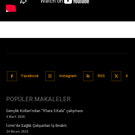
Facebook
Instagram
RSS
X
POPÜLER MAKALELER
Gençlik Kolları’ndan “İftara 5 Kala” çalışması
4 Mart 2026
İzmir’de Sağlık Çalışanları İş Bıraktı
24 Nisan 2024