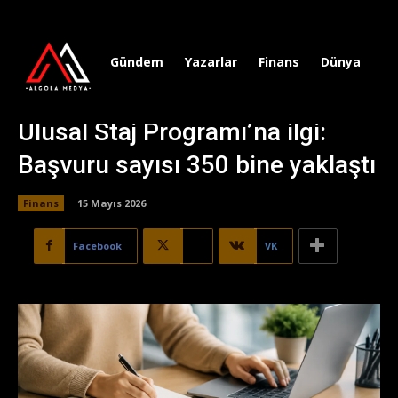
Gündem
Yazarlar
Finans
Dünya
Sp
Ulusal Staj Programı’na ilgi:
Başvuru sayısı 350 bine yaklaştı
Finans
15 Mayıs 2026
Facebook
X
VK