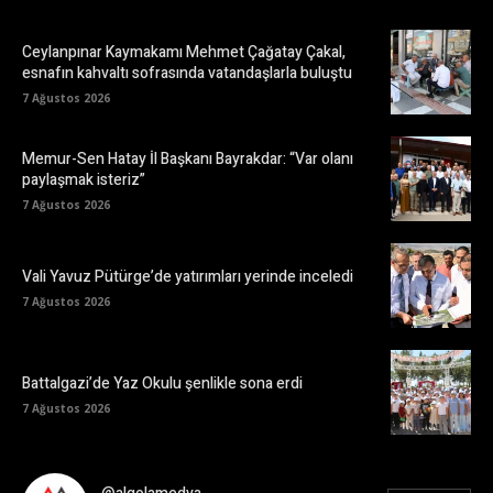
Ceylanpınar Kaymakamı Mehmet Çağatay Çakal,
esnafın kahvaltı sofrasında vatandaşlarla buluştu
7 Ağustos 2026
Memur-Sen Hatay İl Başkanı Bayrakdar: “Var olanı
paylaşmak isteriz”
7 Ağustos 2026
Vali Yavuz Pütürge’de yatırımları yerinde inceledi
7 Ağustos 2026
Battalgazi’de Yaz Okulu şenlikle sona erdi
7 Ağustos 2026