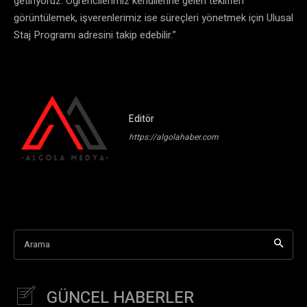
getiriyoruz. Öğrencilerimiz kendilerine gelen teklifleri
görüntülemek, işverenlerimiz ise süreçleri yönetmek için Ulusal
Staj Programı adresini takip edebilir.”
Editör
https://algolahaber.com
Arama
GÜNCEL HABERLER