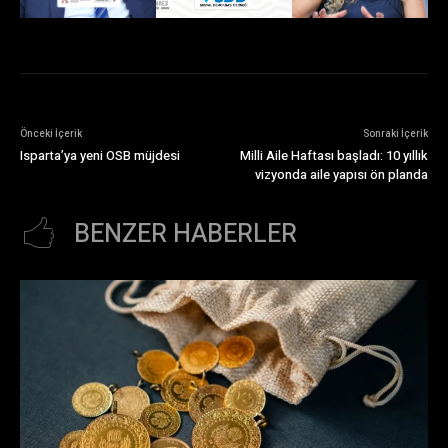
Önceki İçerik
Sonraki İçerik
Isparta’ya yeni OSB müjdesi
Milli Aile Haftası başladı: 10 yıllık
vizyonda aile yapısı ön planda
BENZER HABERLER