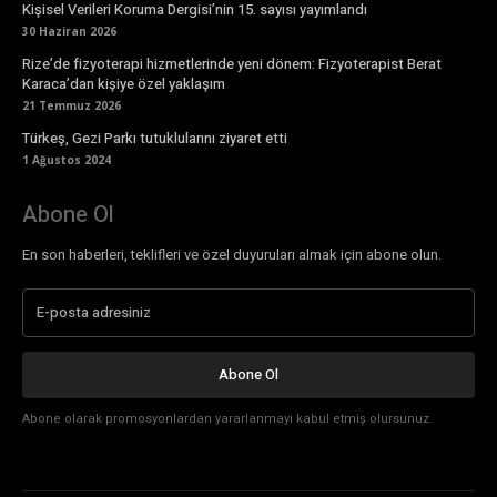
Kişisel Verileri Koruma Dergisi’nin 15. sayısı yayımlandı
30 Haziran 2026
Rize’de fizyoterapi hizmetlerinde yeni dönem: Fizyoterapist Berat
Karaca’dan kişiye özel yaklaşım
21 Temmuz 2026
Türkeş, Gezi Parkı tutuklularını ziyaret etti
1 Ağustos 2024
Abone Ol
En son haberleri, teklifleri ve özel duyuruları almak için abone olun.
Abone Ol
Abone olarak promosyonlardan yararlanmayı kabul etmiş olursunuz.