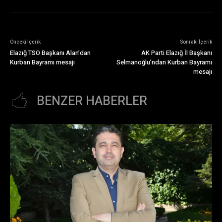
Önceki İçerik
Sonraki İçerik
Elazığ TSO Başkanı Alan’dan
AK Parti Elazığ İl Başkanı
Kurban Bayramı mesajı
Selmanoğlu’ndan Kurban Bayramı
mesajı
BENZER HABERLER