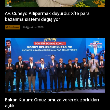
Av. Cüneyd Altıparmak duyurdu: X’te para
kazanma sistemi değişiyor
Gündem
8 Ağustos 2026
Bakan Kurum: Omuz omuza vererek zorlukları
aştık