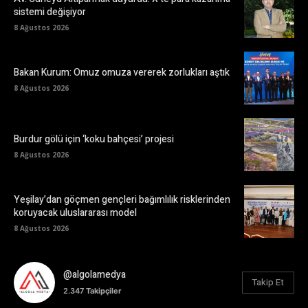
sistemi değişiyor
8 Ağustos 2026
Bakan Kurum: Omuz omuza vererek zorlukları aştık
8 Ağustos 2026
Burdur gölü için ‘koku bahçesi’ projesi
8 Ağustos 2026
Yeşilay’dan göçmen gençleri bağımlılık risklerinden
koruyacak uluslararası model
8 Ağustos 2026
@algolamedya
Takip Et
2.347
Takipçiler