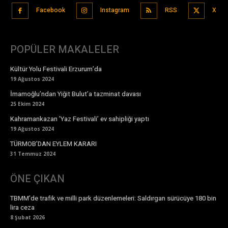
Facebook
Instagram
RSS
X
POPÜLER MAKALELER
Kültür Yolu Festivali Erzurum’da
19 Ağustos 2024
İmamoğlu’ndan Yiğit Bulut’a tazminat davası
25 Ekim 2024
Kahramankazan ’Yaz Festivali’ ev sahipliği yaptı
19 Ağustos 2024
TÜRMOB’DAN EYLEM KARARI
31 Temmuz 2024
ÖNE ÇIKAN
TBMM’de trafik ve milli park düzenlemeleri: Saldırgan sürücüye 180 bin
lira ceza
8 Şubat 2026