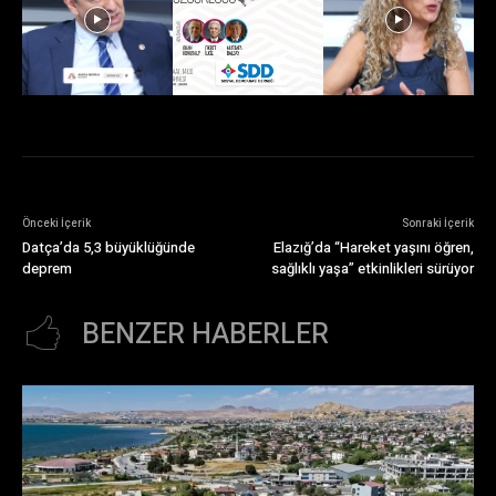
Önceki İçerik
Sonraki İçerik
Datça’da 5,3 büyüklüğünde
Elazığ’da “Hareket yaşını öğren,
deprem
sağlıklı yaşa” etkinlikleri sürüyor
BENZER HABERLER