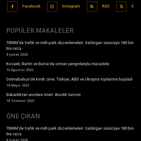
Facebook
Instagram
RSS
X
POPÜLER MAKALELER
TBMM’de trafik ve milli park düzenlemeleri: Saldırgan sürücüye 180 bin
lira ceza
8 Şubat 2026
Kocaeli, Bartın ve Bursa’da orman yangınlarıyla mücadele
15 Ağustos 2025
Dolmabahçe’de kritik zirve: Türkiye, ABD ve Ukrayna toplantısı başladı
16 Mayıs 2025
Bakanlıktan arıcılara öneri: Arıcılık turizmi
18 Temmuz 2025
ÖNE ÇIKAN
TBMM’de trafik ve milli park düzenlemeleri: Saldırgan sürücüye 180 bin
lira ceza
8 Şubat 2026