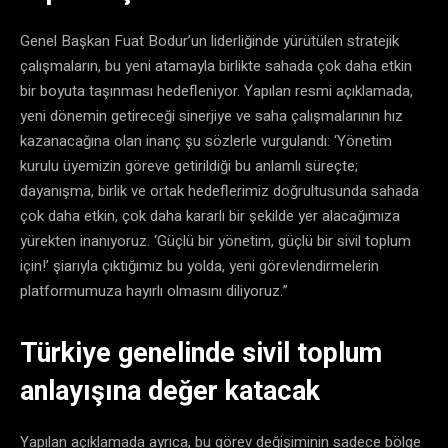
Genel Başkan Fuat Bodur’un liderliğinde yürütülen stratejik
çalışmaların, bu yeni atamayla birlikte sahada çok daha etkin
bir boyuta taşınması hedefleniyor. Yapılan resmi açıklamada,
yeni dönemin getireceği sinerjiye ve saha çalışmalarının hız
kazanacağına olan inanç şu sözlerle vurgulandı: ‘Yönetim
kurulu üyemizin göreve getirildiği bu anlamlı süreçte;
dayanışma, birlik ve ortak hedeflerimiz doğrultusunda sahada
çok daha etkin, çok daha kararlı bir şekilde yer alacağımıza
yürekten inanıyoruz. ‘Güçlü bir yönetim, güçlü bir sivil toplum
için!’ şiarıyla çıktığımız bu yolda, yeni görevlendirmelerin
platformumuza hayırlı olmasını diliyoruz.”
Türkiye genelinde sivil toplum
anlayışına değer katacak
​Yapılan açıklamada ayrıca, bu görev değişiminin sadece bölge