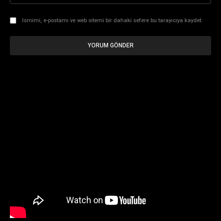
Ismimi, e-postamı ve web sitemi bir dahaki sefere bu tarayıcıya kaydet.