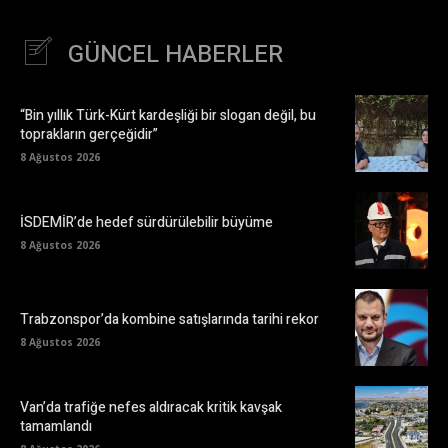
GÜNCEL HABERLER
“Bin yıllık Türk-Kürt kardeşliği bir slogan değil, bu
toprakların gerçeğidir”
8 Ağustos 2026
İSDEMİR’de hedef sürdürülebilir büyüme
8 Ağustos 2026
Trabzonspor’da kombine satışlarında tarihi rekor
8 Ağustos 2026
Van’da trafiğe nefes aldıracak kritik kavşak
tamamlandı