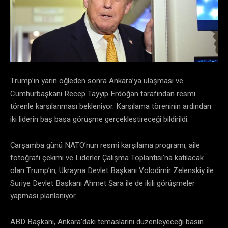
Trump’ın yarın öğleden sonra Ankara’ya ulaşması ve
Cumhurbaşkanı Recep Tayyip Erdoğan tarafından resmi
törenle karşılanması bekleniyor. Karşılama töreninin ardından
iki liderin baş başa görüşme gerçekleştireceği bildirildi.
Çarşamba günü NATO’nun resmi karşılama programı, aile
fotoğrafı çekimi ve Liderler Çalışma Toplantısı’na katılacak
olan Trump’ın, Ukrayna Devlet Başkanı Volodimir Zelenskiy ile
Suriye Devlet Başkanı Ahmet Şara ile de ikili görüşmeler
yapması planlanıyor.
ABD Başkanı, Ankara’daki temaslarını düzenleyeceği basın