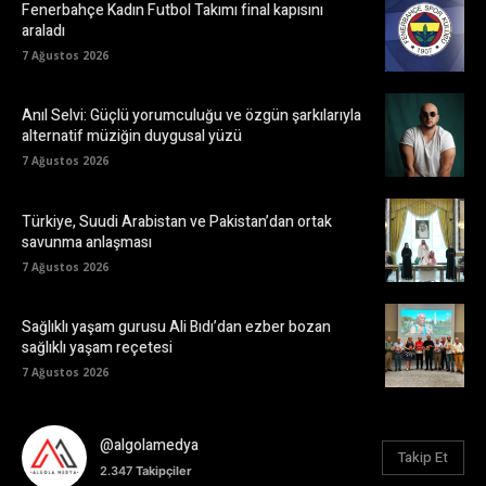
Fenerbahçe Kadın Futbol Takımı final kapısını
araladı
7 Ağustos 2026
Anıl Selvi: Güçlü yorumculuğu ve özgün şarkılarıyla
alternatif müziğin duygusal yüzü
7 Ağustos 2026
Türkiye, Suudi Arabistan ve Pakistan’dan ortak
savunma anlaşması
7 Ağustos 2026
Sağlıklı yaşam gurusu Ali Bıdı’dan ezber bozan
sağlıklı yaşam reçetesi
7 Ağustos 2026
@algolamedya
Takip Et
2.347
Takipçiler