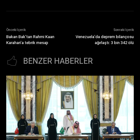
Önceki İçerik
Sonraki İçerik
Bakan Bak’tan Rahmi Kaan
Venezuela’da deprem bilançosu
Karahan’a tebrik mesajı
ağırlaştı: 3 bin 342 ölü
BENZER HABERLER