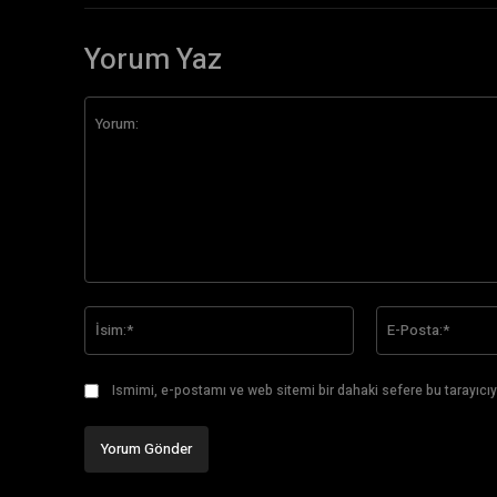
Yorum Yaz
Yorum:
İsim:*
Ismimi, e-postamı ve web sitemi bir dahaki sefere bu tarayıcıy