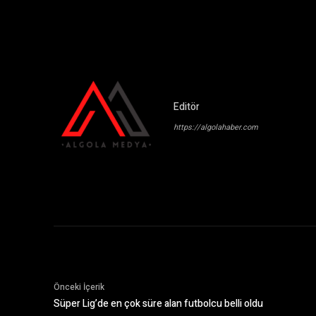
Editör
https://algolahaber.com
Önceki İçerik
Süper Lig’de en çok süre alan futbolcu belli oldu