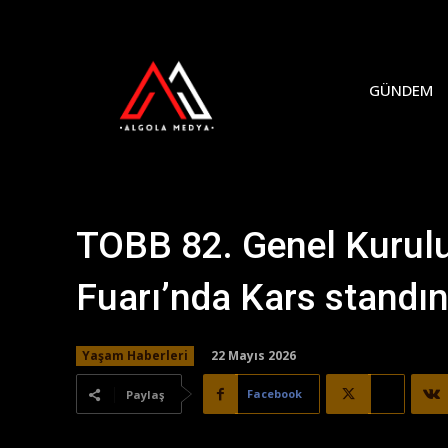
GÜNDEM
TOBB 82. Genel Kurulu
Fuarı’nda Kars standına
22 Mayıs 2026
Yaşam Haberleri
Facebook
X
Paylaş