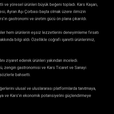
tli ve yöresel ürünleri büyük beğeni topladı. Kars Kaşarı,
tesi, Ayran Aşı Çorbası başta olmak üzere ilimizin
Kars’ın gastronomi ve üretim gücü ön plana çıkarıldı.
iler hem ürünlerin eşsiz lezzetlerini deneyimleme fırsatı
kında bilgi aldı. Özellikle coğrafi işaretli ürünlerimiz,
nı ziyaret ederek ürünleri yakından inceledi.
ürü, zengin gastronomisi ve Kars Ticaret ve Sanayi
sözlerle bahsetti.
erlerini ulusal ve uluslararası platformlarda tanıtmaya,
maya ve Kars’ın ekonomik potansiyelini güçlendirmeye