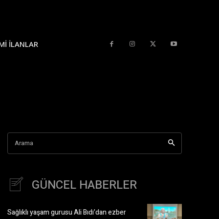
MI İLANLAR
Arama
GÜNCEL HABERLER
Sağlıklı yaşam gurusu Ali Bıdı’dan ezber