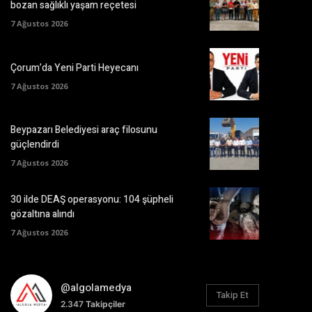
bozan sağlıklı yaşam reçetesi
7 Ağustos 2026
Çorum’da Yeni Parti Heyecanı
7 Ağustos 2026
Beypazarı Belediyesi araç filosunu
güçlendirdi
7 Ağustos 2026
30 ilde DEAŞ operasyonu: 104 şüpheli
gözaltına alındı
7 Ağustos 2026
@algolamedya
Takip Et
2.347
Takipçiler