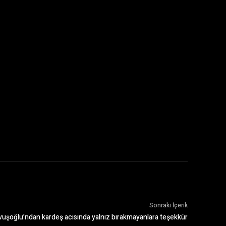
Sonraki İçerik
vuşoğlu’ndan kardeş acısında yalnız bırakmayanlara teşekkür