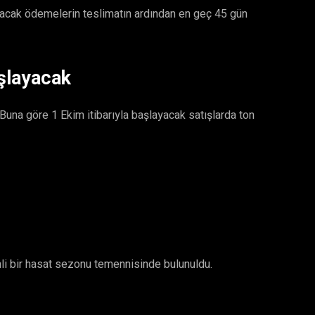
lacak ödemelerin teslimatın ardından en geç 45 gün
aşlayacak
 Buna göre 1 Ekim itibarıyla başlayacak satışlarda ton
mli bir hasat sezonu temennisinde bulunuldu.