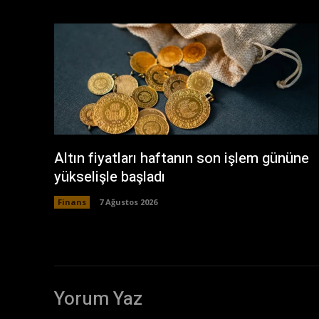
Altın fiyatları haftanın son işlem gününe
yükselişle başladı
Finans
7 Ağustos 2026
Yorum Yaz