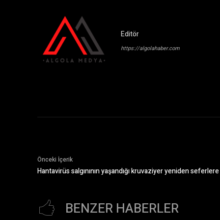
Editör
https://algolahaber.com
Önceki İçerik
Hantavirüs salgınının yaşandığı kruvaziyer yeniden seferlere
BENZER HABERLER