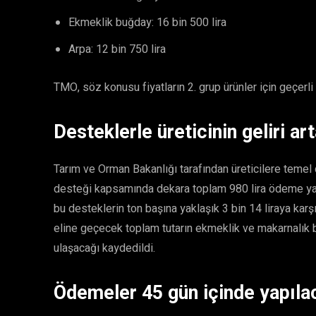
Ekmeklik buğday: 16 bin 500 lira
Arpa: 12 bin 750 lira
TMO, söz konusu fiyatların 2. grup ürünler için geçerli o
Desteklerle üreticinin geliri ar
Tarım ve Orman Bakanlığı tarafından üreticilere temel 
desteği kapsamında dekara toplam 980 lira ödeme yapı
bu desteklerin ton başına yaklaşık 3 bin 14 liraya karşılı
eline geçecek toplam tutarın ekmeklik ve makarnalık b
ulaşacağı kaydedildi.
Ödemeler 45 gün içinde yapıla