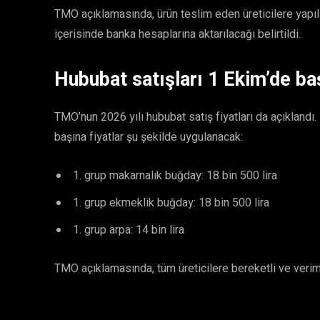
TMO açıklamasında, ürün teslim eden üreticilere yapı
içerisinde banka hesaplarına aktarılacağı belirtildi.
Hububat satışları 1 Ekim’de b
TMO’nun 2026 yılı hububat satış fiyatları da açıklandı.
başına fiyatlar şu şekilde uygulanacak:
grup makarnalık buğday: 18 bin 500 lira
grup ekmeklik buğday: 18 bin 500 lira
grup arpa: 14 bin lira
TMO açıklamasında, tüm üreticilere bereketli ve veri