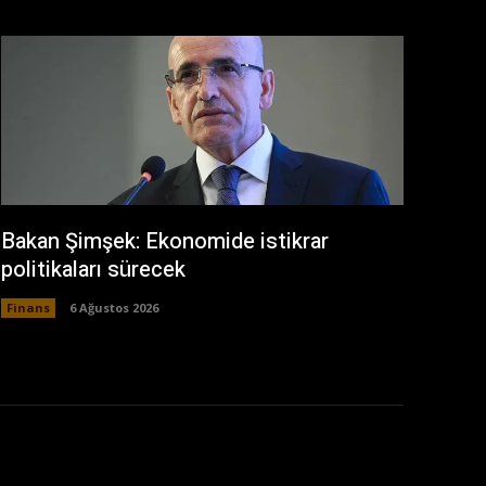
Bakan Şimşek: Ekonomide istikrar
politikaları sürecek
Finans
6 Ağustos 2026