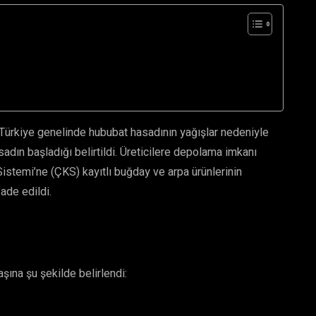
Türkiye genelinde hububat hasadının yağışlar nedeniyle
adın başladığı belirtildi. Üreticilere depolama imkanı
istemi’ne (ÇKS) kayıtlı buğday ve arpa ürünlerinin
ade edildi.
aşına şu şekilde belirlendi: