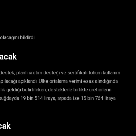
lacağını bildirdi.
tacak
destek, planlı üretim desteği ve sertifikalı tohum kullanım
lacağı açıklandı. Ülke ortalama verimi esas alındığında
k geldiği belirtilirken, desteklerle birlikte üreticilerin
uğdayda 19 bin 514 liraya, arpada ise 15 bin 764 liraya
cak