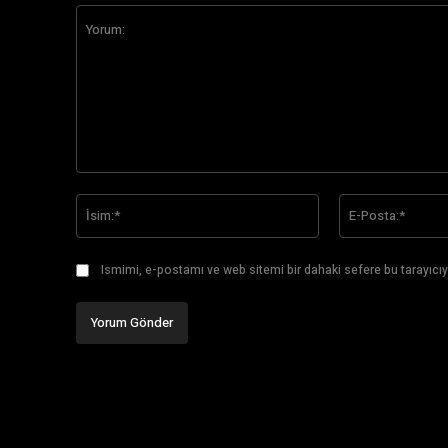
Yorum:
İsim:*
Ismimi, e-postamı ve web sitemi bir dahaki sefere bu tarayıcıy