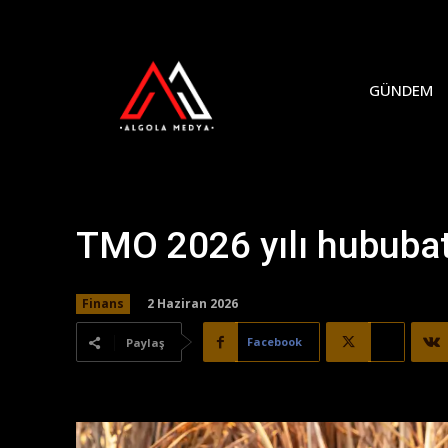
GÜNDEM
TMO 2026 yılı hububat 
2 Haziran 2026
Finans
Facebook
X
Paylaş