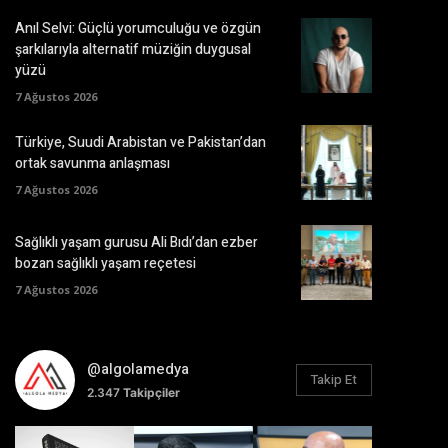
Anıl Selvi: Güçlü yorumculuğu ve özgün
şarkılarıyla alternatif müziğin duygusal
yüzü
7 Ağustos 2026
Türkiye, Suudi Arabistan ve Pakistan’dan
ortak savunma anlaşması
7 Ağustos 2026
Sağlıklı yaşam gurusu Ali Bıdı’dan ezber
bozan sağlıklı yaşam reçetesi
7 Ağustos 2026
@algolamedya
Takip Et
2.347
Takipçiler