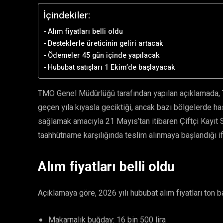
İçindekiler:
Alım fiyatları belli oldu
Desteklerle üreticinin geliri artacak
Ödemeler 45 gün içinde yapılacak
Hububat satışları 1 Ekim’de başlayacak
TMO Genel Müdürlüğü tarafından yapılan açıklamada, 
geçen yıla kıyasla geciktiği, ancak bazı bölgelerde has
sağlamak amacıyla 21 Mayıs’tan itibaren Çiftçi Kayıt S
taahhütname karşılığında teslim alınmaya başlandığı if
Alım fiyatları belli oldu
Açıklamaya göre, 2026 yılı hububat alım fiyatları ton b
Makarnalık buğday: 16 bin 500 lira