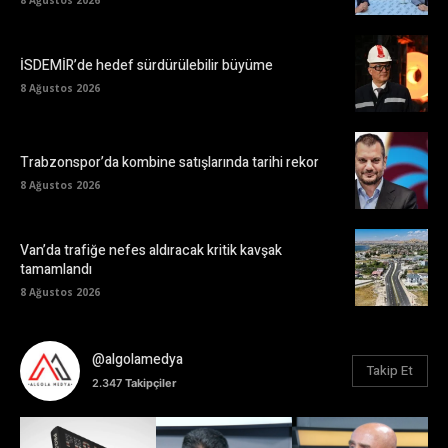
8 Ağustos 2026
İSDEMİR’de hedef sürdürülebilir büyüme
8 Ağustos 2026
Trabzonspor’da kombine satışlarında tarihi rekor
8 Ağustos 2026
Van’da trafiğe nefes aldıracak kritik kavşak
tamamlandı
8 Ağustos 2026
@algolamedya
Takip Et
2.347
Takipçiler