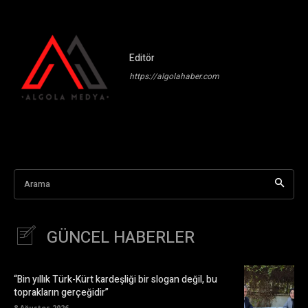
Editör
https://algolahaber.com
Arama
GÜNCEL HABERLER
“Bin yıllık Türk-Kürt kardeşliği bir slogan değil, bu
toprakların gerçeğidir”