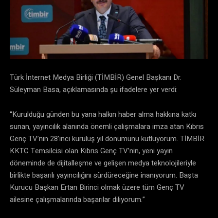
Türk İnternet Medya Birliği (TİMBİR) Genel Başkanı Dr.
Süleyman Basa, açıklamasında şu ifadelere yer verdi:
“Kurulduğu günden bu yana halkın haber alma hakkına katkı
sunan, yayıncılık alanında önemli çalışmalara imza atan Kıbrıs
Genç TV’nin 28’inci kuruluş yıl dönümünü kutluyorum. TİMBİR
KKTC Temsilcisi olan Kıbrıs Genç TV’nin, yeni yayın
döneminde de dijitalleşme ve gelişen medya teknolojileriyle
birlikte başarılı yayıncılığını sürdüreceğine inanıyorum. Başta
Kurucu Başkan Ertan Birinci olmak üzere tüm Genç TV
ailesine çalışmalarında başarılar diliyorum.”