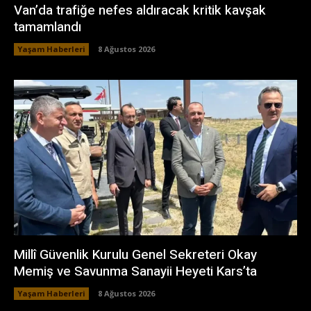
Van’da trafiğe nefes aldıracak kritik kavşak
tamamlandı
Yaşam Haberleri
8 Ağustos 2026
Millî Güvenlik Kurulu Genel Sekreteri Okay
Memiş ve Savunma Sanayii Heyeti Kars’ta
Yaşam Haberleri
8 Ağustos 2026