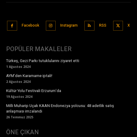
Facebook
Instagram
RSS
X
POPÜLER MAKALELER
Türkeş, Gezi Parkı tutuklularını ziyaret etti
1 Ağustos 2024
AYM’den Kararname iptali!
2 Ağustos 2024
Kültür Yolu Festivali Erzurum’da
19 Ağustos 2024
Milli Muharip Uçak KAAN Endonezya yolcusu: 48 adetlik satış
anlaşması imzalandı
26 Temmuz 2025
ÖNE ÇIKAN