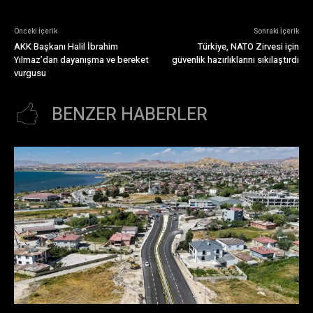
Önceki İçerik
Sonraki İçerik
AKK Başkanı Halil İbrahim
Türkiye, NATO Zirvesi için
Yılmaz’dan dayanışma ve bereket
güvenlik hazırlıklarını sıkılaştırdı
vurgusu
BENZER HABERLER