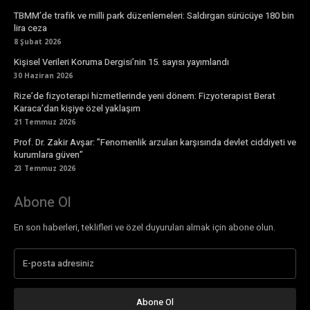
TBMM’de trafik ve milli park düzenlemeleri: Saldırgan sürücüye 180 bin
lira ceza
8 Şubat 2026
Kişisel Verileri Koruma Dergisi’nin 15. sayısı yayımlandı
30 Haziran 2026
Rize’de fizyoterapi hizmetlerinde yeni dönem: Fizyoterapist Berat
Karaca’dan kişiye özel yaklaşım
21 Temmuz 2026
Prof. Dr. Zakir Avşar: ”Fenomenlik arzuları karşısında devlet ciddiyeti ve
kurumlara güven”
23 Temmuz 2026
Abone Ol
En son haberleri, teklifleri ve özel duyuruları almak için abone olun.
Abone Ol