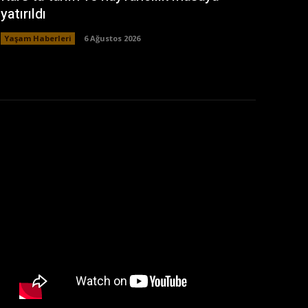
yatırıldı
Yaşam Haberleri
6 Ağustos 2026
: