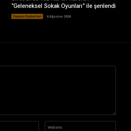
“Geleneksel Sokak Oyunları” ile şenlendi
Yaşam Haberleri
6 Ağustos 2026
E-
Website
Posta:*