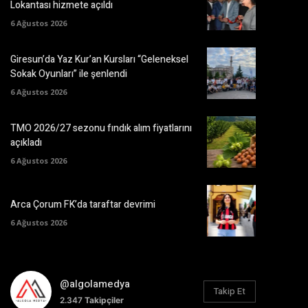
Lokantası hizmete açıldı
6 Ağustos 2026
Giresun’da Yaz Kur’an Kursları “Geleneksel
Sokak Oyunları” ile şenlendi
6 Ağustos 2026
TMO 2026/27 sezonu fındık alım fiyatlarını
açıkladı
6 Ağustos 2026
Arca Çorum FK’da taraftar devrimi
6 Ağustos 2026
@algolamedya
Takip Et
2.347
Takipçiler