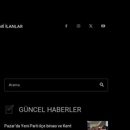
MI İLANLAR
Arama
GÜNCEL HABERLER
Pazar’da Yeni Parti ilçe binası ve Kent