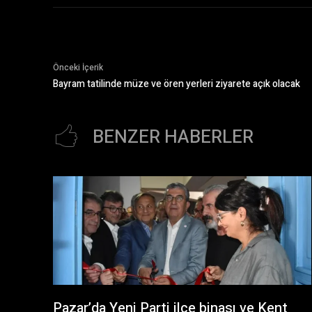
Önceki İçerik
Bayram tatilinde müze ve ören yerleri ziyarete açık olacak
BENZER HABERLER
Pazar’da Yeni Parti ilçe binası ve Kent