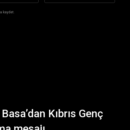
a kaydet.