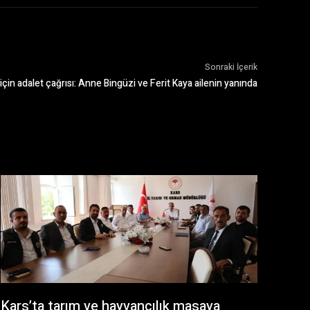
Sonraki İçerik
için adalet çağrısı: Anne Bingüzi ve Ferit Kaya ailenin yanında
Kars’ta tarım ve hayvancılık masaya