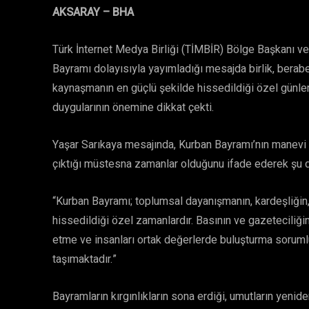
AKSARAY – BHA
Türk İnternet Medya Birliği (TİMBİR) Bölge Başkanı ve
Bayramı dolayısıyla yayımladığı mesajda birlik, berab
kaynaşmanın en güçlü şekilde hissedildiği özel günler
duygularının önemine dikkat çekti.
Yaşar Sarıkaya mesajında, Kurban Bayramı’nın manevi 
çıktığı müstesna zamanlar olduğunu ifade ederek şu 
“Kurban Bayramı; toplumsal dayanışmanın, kardeşliğin
hissedildiği özel zamanlardır. Basının ve gazeteciliğ
etme ve insanları ortak değerlerde buluşturma sorum
taşımaktadır.”
Bayramların kırgınlıkların sona erdiği, umutların yeni