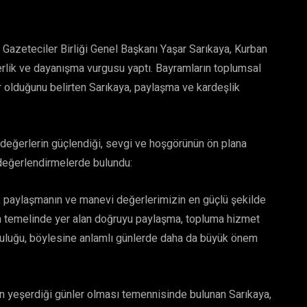
 Gazeteciler Birliği Genel Başkanı Yaşar Sarıkaya, Kurban
erlik ve dayanışma vurgusu yaptı. Bayramların toplumsal
 olduğunu belirten Sarıkaya, paylaşma ve kardeşlik
değerlerin güçlendiği, sevgi ve hoşgörünün ön plana
değerlendirmelerde bulundu:
, paylaşmanın ve manevi değerlerimizin en güçlü şekilde
in temelinde yer alan doğruyu paylaşma, topluma hizmet
luluğu, böylesine anlamlı günlerde daha da büyük önem
den yeşerdiği günler olması temennisinde bulunan Sarıkaya,