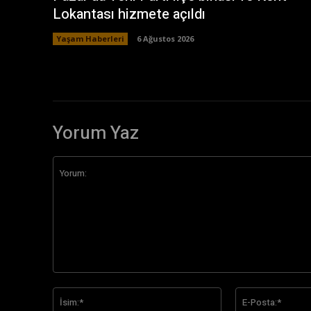
Lokantası hizmete açıldı
Yaşam Haberleri
6 Ağustos 2026
Yorum Yaz
Yorum:
İsim:*