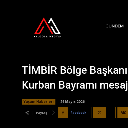
GÜNDEM
TİMBİR Bölge Başkanı
Kurban Bayramı mesaj
26 Mayıs 2026
Yaşam Haberleri
Facebook
X
Paylaş