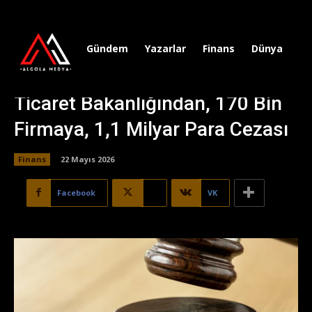
Gündem
Yazarlar
Finans
Dünya
Sp
Ticaret Bakanlığından, 170 Bin
Firmaya, 1,1 Milyar Para Cezası
Finans
22 Mayıs 2026
Facebook
X
VK