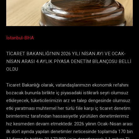
İstanbul-BHA
TİCARET BAKANLIĞI’NIN 2026 YILI NİSAN AYI VE OCAK-
NİSAN ARASI 4 AYLIK PİYASA DENETİM BİLANÇOSU BELLİ
OLDU
Ticaret Bakanlığı olarak, vatandaşlarımızın ekonomik refahını
bozacak bununla birlikte iç piyasadaki istikrarlı seyri olumsuz
etkileyecek, tüketicilerimizin arz ve talep dengesinde olumsuz
etki yaratması muhtemel her türlü fiile karşı iç ticaret denetim
birimlerimiz tarafından hassasiyetle yürütülen denetimlerimiz
hız kesmeden devam etmektedir. 2026 yılının Ocak-Nisan arası
ilk dört ayında yapılan denetimler neticesinde toplamda 170 bin