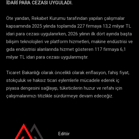
İDARİ PARA CEZASI UYGULADI.
Öte yandan, Rekabet Kurumu tarafından yapılan çalışmalar
kapsamında 2025 yılında toplamda 227 firmaya 13,2 milyar TL
idari para cezası uygulanırken, 2026 yılının ilk dört ayında başta
bilişim teknolojileri ve platform hizmetleri, makine endüstrisi ve
gıda endüstrisi alanlarında hizmet gösteren 117 firmaya 6,1
milyar TL idari para cezası uygulanmıştır.
Ticaret Bakanlığı olarak öncelikli olarak enflasyon, fahiş fiyat,
stokçuluk ve haksız ticari eylemlerle mücadele ederek iç
piyasa dengesini sağlayıp, tüketicilerin huzur ve refahı için
çalışmalarımızı titizlikle sürdürmeye devam edeceğiz.
Editör