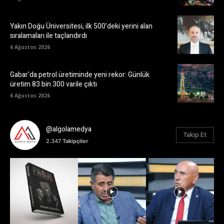
Yakın Doğu Üniversitesi, ilk 500’deki yerini alan
sıralamaları ile taçlandırdı
6 Ağustos 2026
Gabar’da petrol üretiminde yeni rekor: Günlük
üretim 83 bin 300 varile çıktı
6 Ağustos 2026
@algolamedya
Takip Et
2.347
Takipçiler