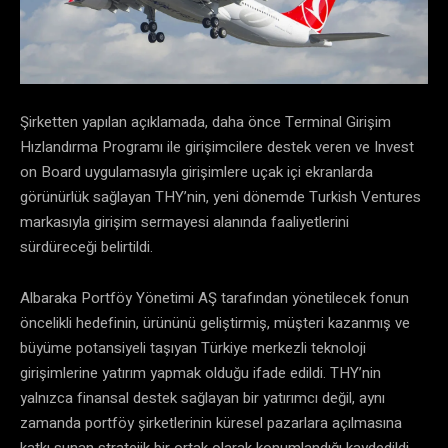
Şirketten yapılan açıklamada, daha önce Terminal Girişim
Hızlandırma Programı ile girişimcilere destek veren ve Invest
on Board uygulamasıyla girişimlere uçak içi ekranlarda
görünürlük sağlayan THY’nin, yeni dönemde Turkish Ventures
markasıyla girişim sermayesi alanında faaliyetlerini
sürdüreceği belirtildi.
Albaraka Portföy Yönetimi AŞ tarafından yönetilecek fonun
öncelikli hedefinin, ürününü geliştirmiş, müşteri kazanmış ve
büyüme potansiyeli taşıyan Türkiye merkezli teknoloji
girişimlerine yatırım yapmak olduğu ifade edildi. THY’nin
yalnızca finansal destek sağlayan bir yatırımcı değil, aynı
zamanda portföy şirketlerinin küresel pazarlara açılmasına
katkı sunan stratejik bir ortak olarak konumlandığı kaydedildi.