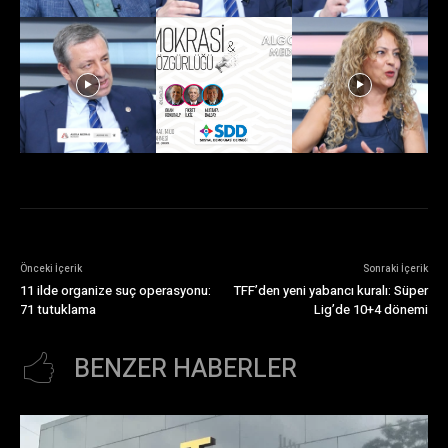
Önceki İçerik
Sonraki İçerik
11 ilde organize suç operasyonu:
TFF’den yeni yabancı kuralı: Süper
71 tutuklama
Lig’de 10+4 dönemi
BENZER HABERLER