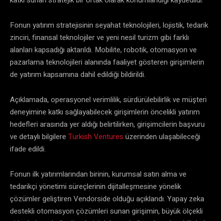
Fonun yatırım stratejisinin seyahat teknolojileri, lojistik, tedarik
zinciri, finansal teknolojiler ve yeni nesil turizm gibi farklı
alanları kapsadığı aktarıldı. Mobilite, robotik, otomasyon ve
pazarlama teknolojileri alanında faaliyet gösteren girişimlerin
de yatırım kapsamına dahil edildiği bildirildi.
Açıklamada, operasyonel verimlilik, sürdürülebilirlik ve müşteri
deneyimine katkı sağlayabilecek girişimlerin öncelikli yatırım
hedefleri arasında yer aldığı belirtilirken, girişimcilerin başvuru
ve detaylı bilgilere
Turkish Ventures
üzerinden ulaşabileceği
ifade edildi.
Fonun ilk yatırımlarından birinin, kurumsal satın alma ve
tedarikçi yönetimi süreçlerinin dijitalleşmesine yönelik
çözümler geliştiren Vendorside olduğu açıklandı. Yapay zeka
destekli otomasyon çözümleri sunan girişimin, büyük ölçekli