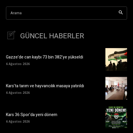
Arama
GÜNCEL HABERLER
Gazze’de can kaybı 73 bin 382’ye yükseldi
6 Ağustos 2026
Kars’ta tarım ve hayvancılık masaya yatırıldı
6 Ağustos 2026
Kars 36 Spor’da yeni dönem
6 Ağustos 2026