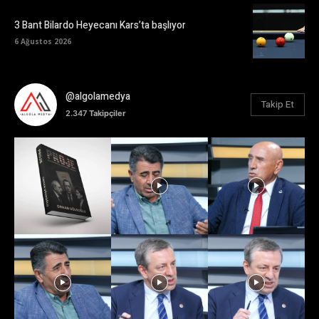
3 Bant Bilardo Heyecanı Kars’ta başlıyor
6 Ağustos 2026
@algolamedya
Takip Et
2.347
Takipçiler