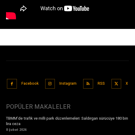
Facebook
Instagram
RSS
X
POPÜLER MAKALELER
TBMM’de trafik ve milli park düzenlemeleri: Saldırgan sürücüye 180 bin
lira ceza
8 Şubat 2026