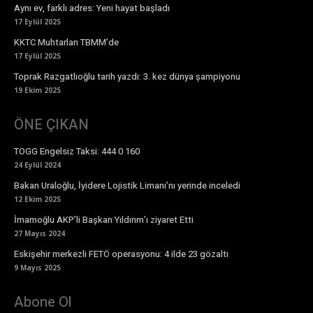
Aynı ev, farklı adres: Yeni hayat başladı
17 Eylül 2025
KKTC Muhtarları TBMM’de
17 Eylül 2025
Toprak Razgatlıoğlu tarih yazdı: 3. kez dünya şampiyonu
19 Ekim 2025
ÖNE ÇIKAN
TOGG Engelsiz Taksi: 444 0 160
24 Eylül 2024
Bakan Uraloğlu, İyidere Lojistik Limanı’nı yerinde inceledi
12 Ekim 2025
İmamoğlu AKP’li Başkan Yıldırım’ı ziyaret Etti
27 Mayıs 2024
Eskişehir merkezli FETÖ operasyonu: 4 ilde 23 gözaltı
9 Mayıs 2025
Abone Ol