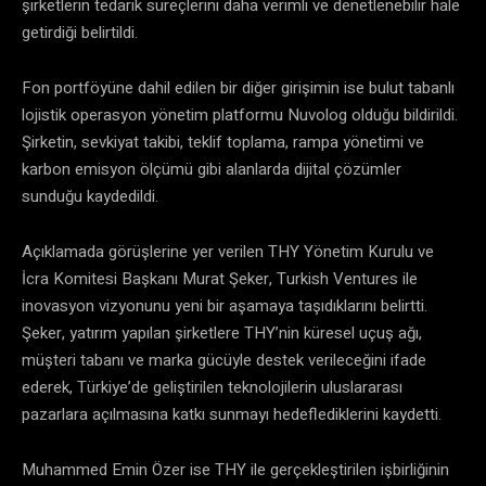
şirketlerin tedarik süreçlerini daha verimli ve denetlenebilir hale
getirdiği belirtildi.
Fon portföyüne dahil edilen bir diğer girişimin ise bulut tabanlı
lojistik operasyon yönetim platformu Nuvolog olduğu bildirildi.
Şirketin, sevkiyat takibi, teklif toplama, rampa yönetimi ve
karbon emisyon ölçümü gibi alanlarda dijital çözümler
sunduğu kaydedildi.
Açıklamada görüşlerine yer verilen THY Yönetim Kurulu ve
İcra Komitesi Başkanı Murat Şeker, Turkish Ventures ile
inovasyon vizyonunu yeni bir aşamaya taşıdıklarını belirtti.
Şeker, yatırım yapılan şirketlere THY’nin küresel uçuş ağı,
müşteri tabanı ve marka gücüyle destek verileceğini ifade
ederek, Türkiye’de geliştirilen teknolojilerin uluslararası
pazarlara açılmasına katkı sunmayı hedeflediklerini kaydetti.
Muhammed Emin Özer ise THY ile gerçekleştirilen işbirliğinin