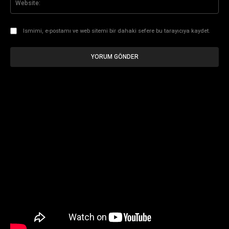
Ismimi, e-postamı ve web sitemi bir dahaki sefere bu tarayıcıya kaydet.