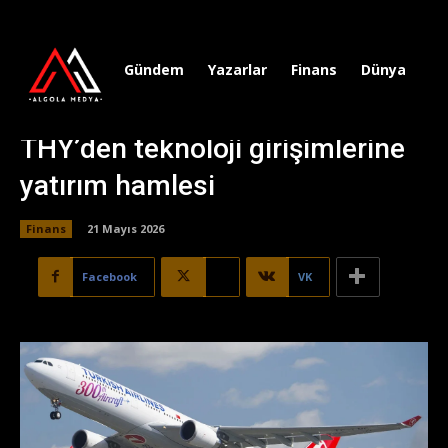
Gündem
Yazarlar
Finans
Dünya
Sp
THY’den teknoloji girişimlerine
yatırım hamlesi
Finans
21 Mayıs 2026
Facebook
X
VK