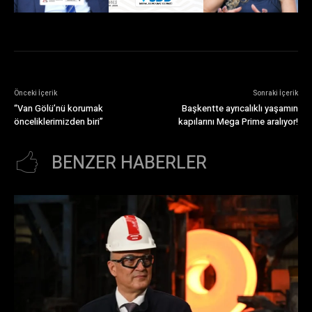
Önceki İçerik
Sonraki İçerik
“Van Gölü’nü korumak
Başkentte ayrıcalıklı yaşamın
önceliklerimizden biri”
kapılarını Mega Prime aralıyor!
BENZER HABERLER