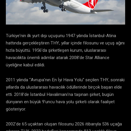
Türkiye’nin ilk yurt dışı uçuşunu 1947 yılında İstanbul-Atina
hattında gerçekleştiren THY, yıllar içinde filosunu ve uçuş ağını
hızla büyüttü. 1956’da şirketleşen kurum, uluslararası
havacılıkta önemli adımlar atarak 2008’de Star Alliance
üyeliğine kabul edildi.
2011 yılında “Avrupa’nın En İyi Hava Yolu” seçilen THY, sonraki
yıllarda da uluslararası havacılık ödüllerinde birçok başarı elde
etti. 2018’de İstanbul Havalimanı’na taşınan şirket, bugün
dünyanın en büyük 9’uncu hava yolu şirketi olarak faaliyet
gösteriyor.
2002’de 65 uçaktan oluşan filosunu 2026 itibarıyla 536 uçağa