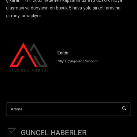
çıkaran THY, 2033 hedefleri kapsamında 813 uçaklık filoya
ulaşmayı ve dünyanın en büyük 5 hava yolu şirketi arasına
girmeyi amaçlıyor.
Editör
https://algolahaber.com
Arama
GÜNCEL HABERLER