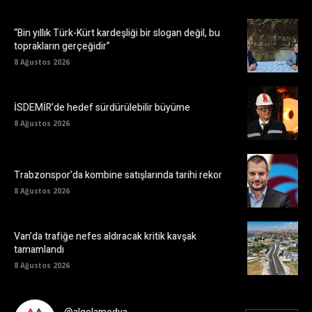
“Bin yıllık Türk-Kürt kardeşliği bir slogan değil, bu
toprakların gerçeğidir”
8 Ağustos 2026
İSDEMİR’de hedef sürdürülebilir büyüme
8 Ağustos 2026
Trabzonspor’da kombine satışlarında tarihi rekor
8 Ağustos 2026
Van’da trafiğe nefes aldıracak kritik kavşak
tamamlandı
8 Ağustos 2026