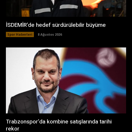
İSDEMİR’de hedef sürdürülebilir büyüme
Spor Haberleri
8 Ağustos 2026
Trabzonspor’da kombine satışlarında tarihi
rekor