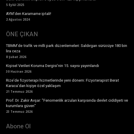
5 Eylül 2025
AYM’den Kararname iptali!
2 Ağustos 2024
ÖNE ÇIKAN
TBMM’de trafik ve milli park düzenlemeleri: Saldırgan sürücüye 180 bin
lira ceza
8 Şubat 2026
Kişisel Verileri Koruma Dergisi’nin 15. sayısı yayımlandı
30 Haziran 2026
Rize’de fizyoterapi hizmetlerinde yeni dönem: Fizyoterapist Berat
Karaca’dan kişiye özel yaklaşım
21 Temmuz 2026
Prof. Dr. Zakir Avşar: ”Fenomenlik arzuları karşısında devlet ciddiyeti ve
kurumlara güven”
23 Temmuz 2026
Abone Ol