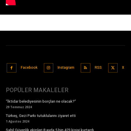
Facebook
Instagram
RSS
X
POPÜLER MAKALELER
“İktidar belediyesinin borçları ne olacak?”
29 Temmuz 2024
Türkeş, Gezi Parkı tutuklularını ziyaret etti
1 Ağustos 2024
Sahil Güvenlik ekipleri 8 ayda 5 bin 423 kişiyi kurtardı