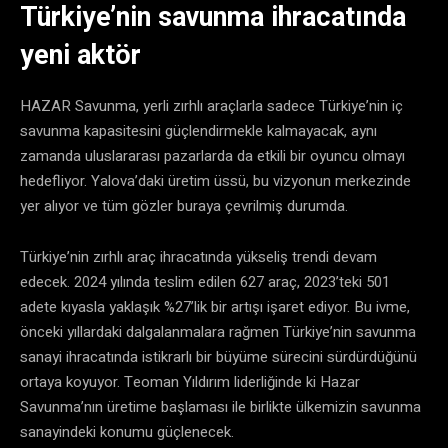
Türkiye’nin savunma ihracatında
yeni aktör
HAZAR Savunma, yerli zırhlı araçlarla sadece Türkiye’nin iç
savunma kapasitesini güçlendirmekle kalmayacak, aynı
zamanda uluslararası pazarlarda da etkili bir oyuncu olmayı
hedefliyor. Yalova’daki üretim üssü, bu vizyonun merkezinde
yer alıyor ve tüm gözler buraya çevrilmiş durumda.
Türkiye’nin zırhlı araç ihracatında yükseliş trendi devam
edecek. 2024 yılında teslim edilen 627 araç, 2023’teki 501
adete kıyasla yaklaşık %27’lik bir artışı işaret ediyor. Bu ivme,
önceki yıllardaki dalgalanmalara rağmen Türkiye’nin savunma
sanayi ihracatında istikrarlı bir büyüme sürecini sürdürdüğünü
ortaya koyuyor. Teoman Yıldırım liderliğinde ki Hazar
Savunma’nın üretime başlaması ile birlikte ülkemizin savunma
sanayindeki konumu güçlenecek.