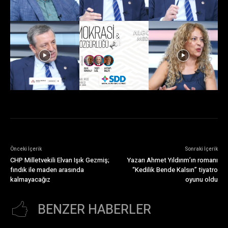
Önceki İçerik
Sonraki İçerik
CHP Milletvekili Elvan Işık Gezmiş;
Yazarı Ahmet Yıldırım’ın romanı
fındık ile maden arasında
“Kedilik Bende Kalsın” tiyatro
kalmayacağız
oyunu oldu
BENZER HABERLER