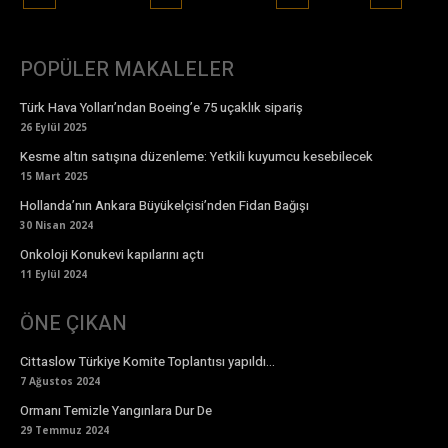
POPÜLER MAKALELER
Türk Hava Yolları’ndan Boeing’e 75 uçaklık sipariş
26 Eylül 2025
Kesme altın satışına düzenleme: Yetkili kuyumcu kesebilecek
15 Mart 2025
Hollanda’nın Ankara Büyükelçisi’nden Fidan Bağışı
30 Nisan 2024
Onkoloji Konukevi kapılarını açtı
11 Eylül 2024
ÖNE ÇIKAN
Cittaslow Türkiye Komite Toplantısı yapıldı…
7 Ağustos 2024
Ormanı Temizle Yangınlara Dur De
29 Temmuz 2024