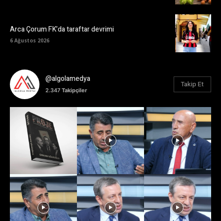
Arca Çorum FK’da taraftar devrimi
6 Ağustos 2026
@algolamedya
Takip Et
2.347
Takipçiler