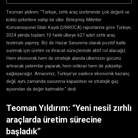
Teoman yıldırım: “Türkiye, zırhlı araç üretiminde çok değerli ve
köklü şirketlere sahip bir ülke. Birleşmiş Milletler
Konvansiyonel Silah Kaydı (UNROCA) raporlarına göre Türkiye,
2024 yılında toplam 10 farklı ülkeye 627 adet zırhlı araç
teslimatı yapmış. Biz de Hazar Savunma olarak pozitif katkı
sunmak için üretim ve ihracat süreçlerinde aktif rol alacağız.
Hem ekonomik hem de stratejik alanda ülkemizin gücünü
artıracak yatırımlar yaparak, hem istikrarı hem de yükselişi
sağlayacağız. Amacımız, Türkiye’ye sadece ekonomik kazanç
değil, aynı zamanda savunma kapasitesi ve stratejik güç
açısından da değer katmaktır.” dedi.
Teoman Yıldırım: “Yeni nesil zırhlı
araçlarda üretim sürecine
başladık”