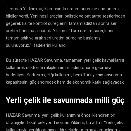
Teoman Yıldırım, açıklamasında üretim sürecine dair önemli
bilgiler verdi. Yeni nesil araçlar, balistik ve patlatma testlerinden
geçerek kalite kontrol süreçlerini tamamladıktan sonra seri
üretim bandına alınacak. Yıldırım, “Tüm üretim süreçlerini
tamamladık ve artık seri üretim sürecine başlamış
bulunuyoruz,” ifadelerini kullandı.
Bu süreçte HAZAR Savunma, tamamen yerli çelik kaynaklarını
kullanarak sektörde rakiplerinin bir adım önüne geçmeyi
hedefliyor. Yerli zırh çeliği kullanımı, hem Türkiye’nin savunma
kapasitesini güçlendirecek hem de ekonomik katkı sağlayacak.
Yerli çelik ile savunmada milli güç
HAZAR Savunma, yerli çelik kullanımını önceliklendiren bir
stratejiyle dikkat çekiyor. Teoman Yıldırım, bu adımı “Yerli çelik
kullanımıyla yerlilik oranını ciddi şekilde artırmayı amaçlıyoruz.