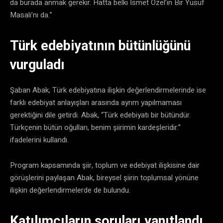
da burada anmak gerekir. Hatta belki İsmet Özel’in Bir Yusuf
Masalı’nı da.”
Türk edebiyatının bütünlüğünü
vurguladı
Şaban Abak, Türk edebiyatına ilişkin değerlendirmelerinde ise
farklı edebiyat anlayışları arasında ayrım yapılmaması
gerektiğini dile getirdi. Abak, “Türk edebiyatı bir bütündür.
Türkçenin bütün oğulları, benim şiirimin kardeşleridir.”
ifadelerini kullandı.
Program kapsamında şiir, toplum ve edebiyat ilişkisine dair
görüşlerini paylaşan Abak, bireysel şiirin toplumsal yönüne
ilişkin değerlendirmelerde de bulundu.
Katılımcıların soruları yanıtlandı