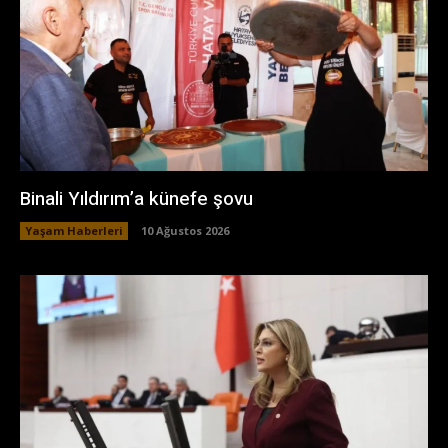
Binali Yıldırım’a künefe şovu
Yaşam Haberleri
10 Ağustos 2026