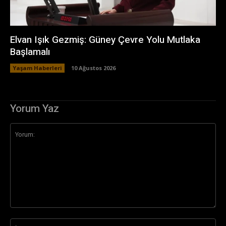
Elvan Işık Gezmiş: Güney Çevre Yolu Mutlaka
Başlamalı
Yaşam Haberleri
10 Ağustos 2026
Yorum Yaz
Yorum:
İsi