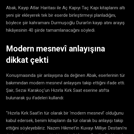
Abak, Kayıp Atlar Haritası ile Aç Kapıyı Taç Kapı kitaplarını altı
yeni şiir ekleyerek tek bir eserde birleştirmeyi planladığını,
böylece şiir kahramanı Durmuşoğlu Duran’ın kayıp atını arayış
hikâyesinin 40 şiirde tamamlanacağını söyledi.
Modern mesnevî anlayışına
dikkat çekti
Konuşmasında şiir anlayışına da değinen Abak, eserlerinin tür
bakımından modern mesnevî anlayışını takip ettiğini ifade etti.
Şair, Sezai Karakoç’un Hızırla Kırk Saat eserine atıfta
bulunarak şu ifadeleri kullandı:
“Hızırla Kırk Saat’in tür olarak bir ‘modern mesnevî’ olduğunu
kabul edersek, benim kitapların da tür olarak bu anlayışı takip
ettiğini söyleyebiliriz. Nazım Hikmet’in Kuvayı Milliye Destanı’nı