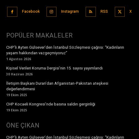
Facebook
Instagram
RSS
X
POPÜLER MAKALELER
CHP’li Ayten Gülsever’den İstanbul Sözleşmesi çağrısı: “Kadınların
yaşam hakkından vazgeçmiyoruz”
1 Ağustos 2026
Kişisel Verileri Koruma Dergisi’nin 15. sayısı yayımlandı
30 Haziran 2026
İletişim Başkanı Duran’dan Afganistan-Pakistan ateşkesi
değerlendirmesi
19 Ekim 2025
CHP Kocaeli Kongresi’nde basına saldırı gerginliği
19 Ekim 2025
ÖNE ÇIKAN
CHP’li Ayten Gülsever’den İstanbul Sözleşmesi çağrısı: “Kadınların