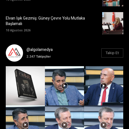
Elvan Işık Gezmiş: Güney Çevre Yolu Mutlaka
Başlamalı
10 Ağustos 2026
@algolamedya
Takip Et
2.347
Takipçiler