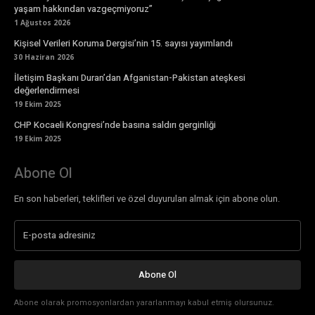
yaşam hakkından vazgeçmiyoruz”
1 Ağustos 2026
Kişisel Verileri Koruma Dergisi’nin 15. sayısı yayımlandı
30 Haziran 2026
İletişim Başkanı Duran’dan Afganistan-Pakistan ateşkesi
değerlendirmesi
19 Ekim 2025
CHP Kocaeli Kongresi’nde basına saldırı gerginliği
19 Ekim 2025
Abone Ol
En son haberleri, teklifleri ve özel duyuruları almak için abone olun.
Abone Ol
Abone olarak promosyonlardan yararlanmayı kabul etmiş olursunuz.