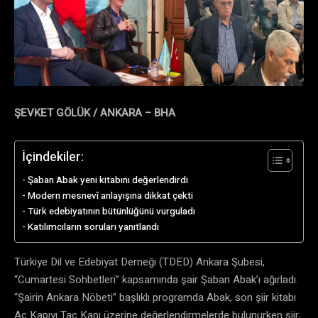
ŞEVKET GÖLÜK / ANKARA – BHA
İçindekiler:
Şaban Abak yeni kitabını değerlendirdi
Modern mesnevî anlayışına dikkat çekti
Türk edebiyatının bütünlüğünü vurguladı
Katılımcıların soruları yanıtlandı
Türkiye Dil ve Edebiyat Derneği (TDED) Ankara Şubesi,
“Cumartesi Sohbetleri” kapsamında şair Şaban Abak’ı ağırladı.
“Şairin Ankara Nöbeti” başlıklı programda Abak, son şiir kitabı
Aç Kapıyı Taç Kapı üzerine değerlendirmelerde bulunurken şiir,