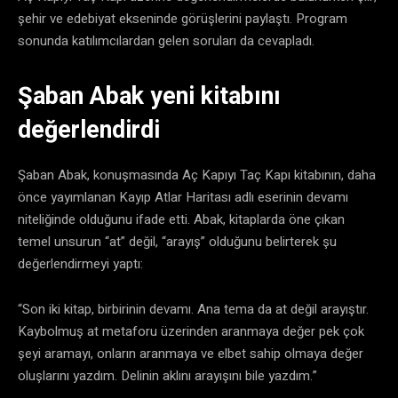
şehir ve edebiyat ekseninde görüşlerini paylaştı. Program
sonunda katılımcılardan gelen soruları da cevapladı.
Şaban Abak yeni kitabını
değerlendirdi
Şaban Abak, konuşmasında Aç Kapıyı Taç Kapı kitabının, daha
önce yayımlanan Kayıp Atlar Haritası adlı eserinin devamı
niteliğinde olduğunu ifade etti. Abak, kitaplarda öne çıkan
temel unsurun “at” değil, “arayış” olduğunu belirterek şu
değerlendirmeyi yaptı:
“Son iki kitap, birbirinin devamı. Ana tema da at değil arayıştır.
Kaybolmuş at metaforu üzerinden aranmaya değer pek çok
şeyi aramayı, onların aranmaya ve elbet sahip olmaya değer
oluşlarını yazdım. Delinin aklını arayışını bile yazdım.”