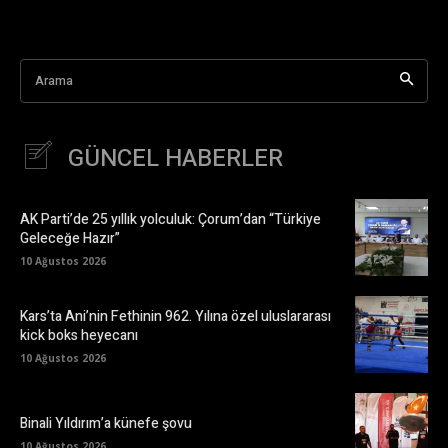
Arama
GÜNCEL HABERLER
AK Parti’de 25 yıllık yolculuk: Çorum’dan “Türkiye
Geleceğe Hazır”
10 Ağustos 2026
Kars’ta Ani’nin Fethinin 962. Yılına özel uluslararası
kick boks heyecanı
10 Ağustos 2026
Binali Yıldırım’a künefe şovu
10 Ağustos 2026