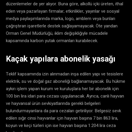
düzenlemeler de yer alıyor. Buna göre, alkollü içki üreten, ithal
eden veya pazarlayan firmalar; etkinlikler, yayınlar ve sosyal
medya paylaşımlarında marka, logo, amblem veya bunları
çağrıştıran işaretlerle destek sağlayamayacak. Öte yandan
Orman Genel Müdürlüğü, iklim değişikliğiyle mücadele
kapsamında karbon yutak ormanları kurabilecek.
Kaçak yapılara abonelik yasağı
Teklif kapsamında izin alınmadan inşa edilen yapı ve tesislere
elektrik, su ve doğal gaz aboneliği bağlanamayacak. Bu hükme
aykırı işlem yapan kurum ve kuruluşlara her bir abonelik için
100 bin lira idari para cezası uygulanacak. Ayrıca, canlı hayvan
ve hayvansal ürün sevkiyatlarında gerekli belgeleri
bulundurmayanlara da para cezaları getiriliyor. Belgesiz sevk
edilen sığır cinsi hayvanlar için hayvan başına 7 bin 863 lira,
koyun ve keçi türleri için ise hayvan başına 1.204 lira ceza