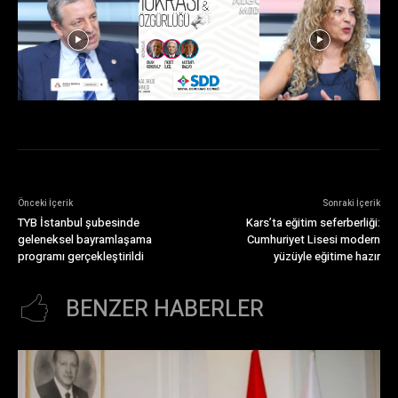
Önceki İçerik
Sonraki İçerik
TYB İstanbul şubesinde
Kars’ta eğitim seferberliği:
geleneksel bayramlaşama
Cumhuriyet Lisesi modern
programı gerçekleştirildi
yüzüyle eğitime hazır
BENZER HABERLER