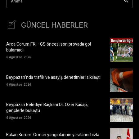
Arama
GÜNCEL HABERLER
Arca Çorum FK – GS öncesi son provada gol
bulamadı
6 Ağustos 2026
Beypazarı’nda trafik ve asayiş denetimleri sıkılaştı
6 Ağustos 2026
Beypazarı Belediye Başkanı Dr. Özer Kasap,
gençlerle buluştu
6 Ağustos 2026
Bakan Kurum: Orman yangınlarının yaralarını hızla