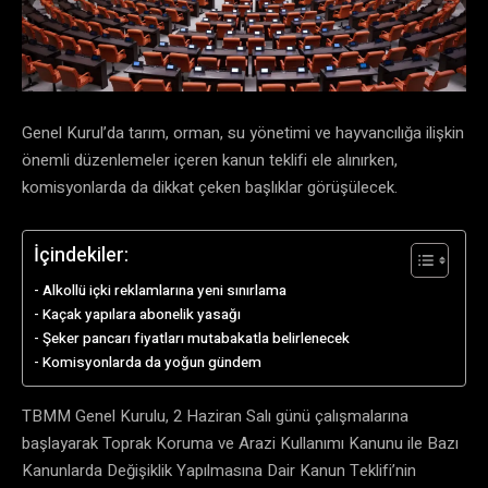
Genel Kurul’da tarım, orman, su yönetimi ve hayvancılığa ilişkin
önemli düzenlemeler içeren kanun teklifi ele alınırken,
komisyonlarda da dikkat çeken başlıklar görüşülecek.
İçindekiler:
Alkollü içki reklamlarına yeni sınırlama
Kaçak yapılara abonelik yasağı
Şeker pancarı fiyatları mutabakatla belirlenecek
Komisyonlarda da yoğun gündem
TBMM Genel Kurulu, 2 Haziran Salı günü çalışmalarına
başlayarak Toprak Koruma ve Arazi Kullanımı Kanunu ile Bazı
Kanunlarda Değişiklik Yapılmasına Dair Kanun Teklifi’nin