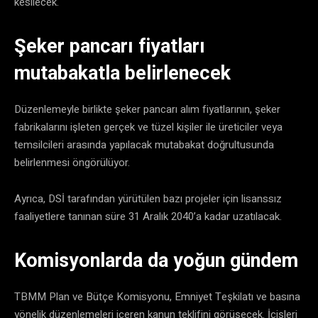
kesilecek.
Şeker pancarı fiyatları
mutabakatla belirlenecek
Düzenlemeyle birlikte şeker pancarı alım fiyatlarının, şeker
fabrikalarını işleten gerçek ve tüzel kişiler ile üreticiler veya
temsilcileri arasında yapılacak mutabakat doğrultusunda
belirlenmesi öngörülüyor.
Ayrıca, DSİ tarafından yürütülen bazı projeler için lisanssız
faaliyetlere tanınan süre 31 Aralık 2040’a kadar uzatılacak.
Komisyonlarda da yoğun gündem
TBMM Plan ve Bütçe Komisyonu, Emniyet Teşkilatı ve basına
yönelik düzenlemeleri içeren kanun teklifini görüşecek. İçişleri