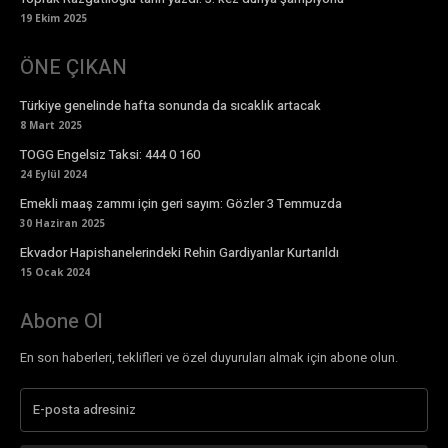
19 Ekim 2025
ÖNE ÇIKAN
Türkiye genelinde hafta sonunda da sıcaklık artacak
8 Mart 2025
TOGG Engelsiz Taksi: 444 0 160
24 Eylül 2024
Emekli maaş zammı için geri sayım: Gözler 3 Temmuzda
30 Haziran 2025
Ekvador Hapishanelerindeki Rehin Gardiyanlar Kurtarıldı
15 Ocak 2024
Abone Ol
En son haberleri, teklifleri ve özel duyuruları almak için abone olun.