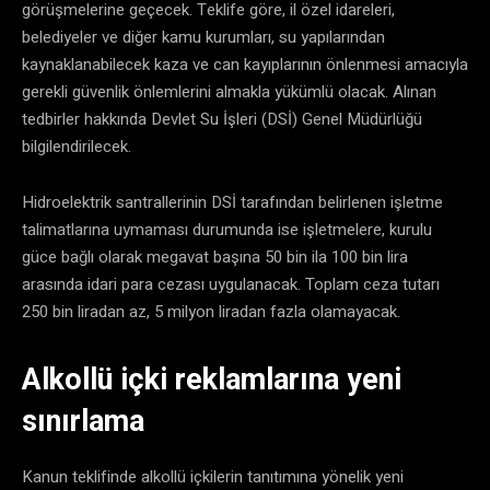
görüşmelerine geçecek. Teklife göre, il özel idareleri,
belediyeler ve diğer kamu kurumları, su yapılarından
kaynaklanabilecek kaza ve can kayıplarının önlenmesi amacıyla
gerekli güvenlik önlemlerini almakla yükümlü olacak. Alınan
tedbirler hakkında Devlet Su İşleri (DSİ) Genel Müdürlüğü
bilgilendirilecek.
Hidroelektrik santrallerinin DSİ tarafından belirlenen işletme
talimatlarına uymaması durumunda ise işletmelere, kurulu
güce bağlı olarak megavat başına 50 bin ila 100 bin lira
arasında idari para cezası uygulanacak. Toplam ceza tutarı
250 bin liradan az, 5 milyon liradan fazla olamayacak.
Alkollü içki reklamlarına yeni
sınırlama
Kanun teklifinde alkollü içkilerin tanıtımına yönelik yeni